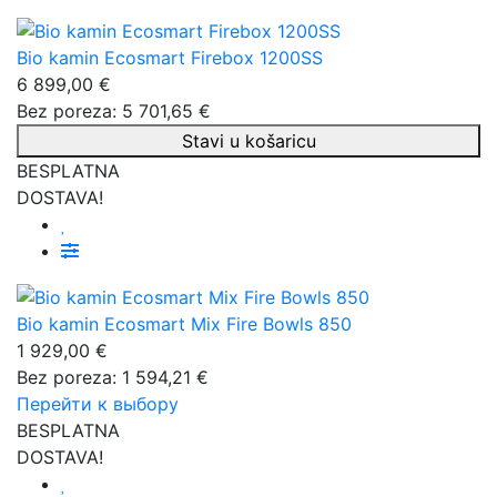
Bio kamin Ecosmart Firebox 1200SS
6 899,00 €
Bez poreza: 5 701,65 €
Stavi u košaricu
BESPLATNA
DOSTAVA!
Bio kamin Ecosmart Mix Fire Bowls 850
1 929,00 €
Bez poreza: 1 594,21 €
Перейти к выбору
BESPLATNA
DOSTAVA!