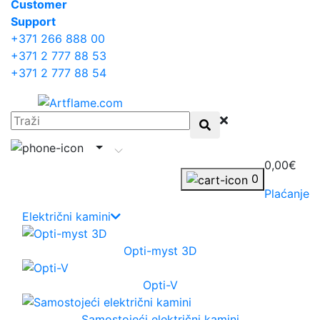
Сustomer
Support
+371 266 888 00
+371 2 777 88 53
+371 2 777 88 54
0,00€
0
Plaćanje
Električni kamini
Opti-myst 3D
Opti-V
Samostojeći električni kamini