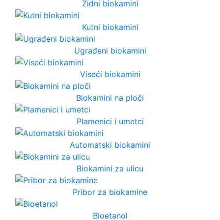
Zidni biokamini
Kutni biokamini
Ugrađeni biokamini
Viseći biokamini
Biokamini na ploči
Plamenici i umetci
Automatski biokamini
Biokamini za ulicu
Pribor za biokamine
Bioetanol