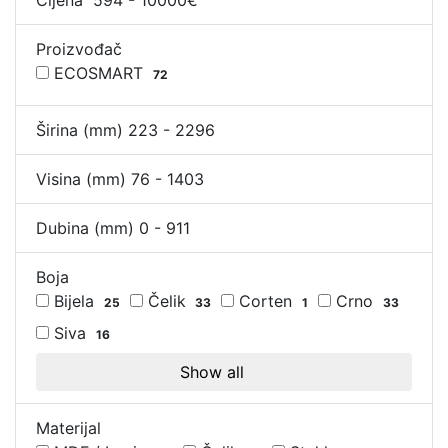
Cijena
594
-
10000
€
Proizvođač
ECOSMART
72
Širina (mm)
223
-
2296
Visina (mm)
76
-
1403
Dubina (mm)
0
-
911
Boja
Bijela
Čelik
Corten
Crno
25
33
1
33
Siva
16
Show all
Materijal