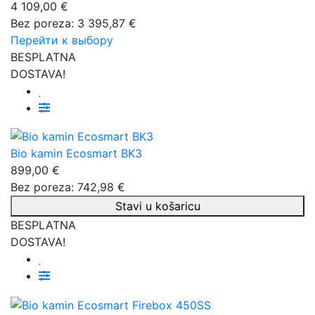
4 109,00 €
Bez poreza: 3 395,87 €
Перейти к выбору
BESPLATNA
DOSTAVA!
Bio kamin Ecosmart BK3
899,00 €
Bez poreza: 742,98 €
Stavi u košaricu
BESPLATNA
DOSTAVA!