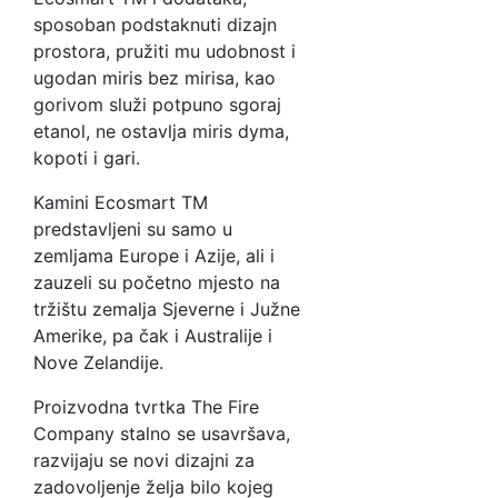
sposoban podstaknuti dizajn
prostora, pružiti mu udobnost i
ugodan miris bez mirisa, kao
gorivom služi potpuno sgoraj
etanol, ne ostavlja miris dyma,
kopoti i gari.
Kamini Ecosmart TM
predstavljeni su samo u
zemljama Europe i Azije, ali i
zauzeli su početno mjesto na
tržištu zemalja Sjeverne i Južne
Amerike, pa čak i Australije i
Nove Zelandije.
Proizvodna tvrtka The Fire
Company stalno se usavršava,
razvijaju se novi dizajni za
zadovoljenje želja bilo kojeg