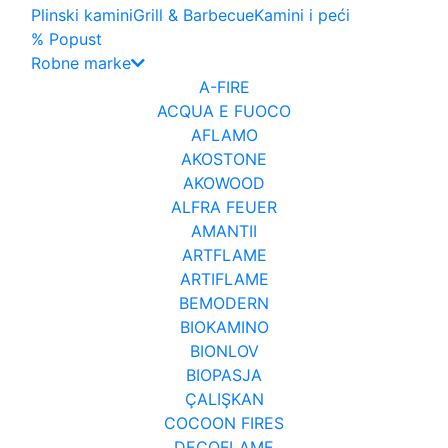
Plinski kamini
Grill & Barbecue
Kamini i peći
% Popust
Robne marke
A-FIRE
ACQUA E FUOCO
AFLAMO
AKOSTONE
AKOWOOD
ALFRA FEUER
AMANTII
ARTFLAME
ARTIFLAME
BEMODERN
BIOKAMINO
BIONLOV
BIOPASJA
ÇALIŞKAN
COCOON FIRES
DECOFLAME