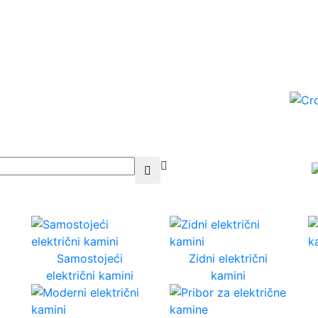
Samostojeći
Zidni električni
električni kamini
kamini