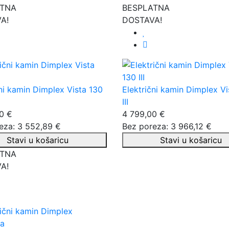
ATNA
BESPLATNA
A!
DOSTAVA!
čni kamin Dimplex Vista 130
Električni kamin Dimplex Vi
III
0 €
4 799,00 €
eza: 3 552,89 €
Bez poreza: 3 966,12 €
Stavi u košaricu
Stavi u košaricu
ATNA
A!