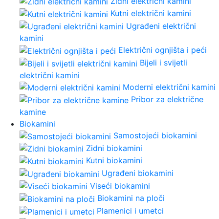
Zidni električni kamini
Kutni električni kamini
Ugrađeni električni
kamini
Električni ognjišta i peći
Bijeli i svijetli
električni kamini
Moderni električni kamini
Pribor za električne
kamine
Biokamini
Samostojeći biokamini
Zidni biokamini
Kutni biokamini
Ugrađeni biokamini
Viseći biokamini
Biokamini na ploči
Plamenici i umetci