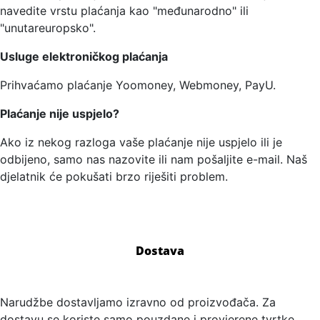
navedite vrstu plaćanja kao "međunarodno" ili
"unutareuropsko".
Usluge elektroničkog plaćanja
Prihvaćamo plaćanje Yoomoney, Webmoney, PayU.
Plaćanje nije uspjelo?
Ako iz nekog razloga vaše plaćanje nije uspjelo ili je
odbijeno, samo nas nazovite ili nam pošaljite e-mail. Naš
djelatnik će pokušati brzo riješiti problem.
Dostava
Narudžbe dostavljamo izravno od proizvođača. Za
dostavu se koriste samo pouzdane i provjerene tvrtke.