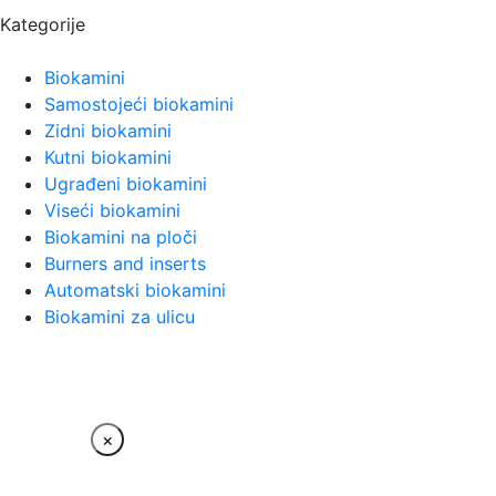
Kategorije
Biokamini
Samostojeći biokamini
Zidni biokamini
Kutni biokamini
Ugrađeni biokamini
Viseći biokamini
Biokamini na ploči
Burners and inserts
Automatski biokamini
Biokamini za ulicu
×