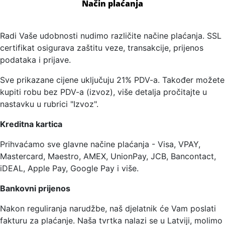
Način plaćanja
Radi Vaše udobnosti nudimo različite načine plaćanja. SSL
certifikat osigurava zaštitu veze, transakcije, prijenos
podataka i prijave.
Sve prikazane cijene uključuju 21% PDV-a. Također možete
kupiti robu bez PDV-a (izvoz), više detalja pročitajte u
nastavku u rubrici "Izvoz".
Kreditna kartica
Prihvaćamo sve glavne načine plaćanja - Visa, VPAY,
Mastercard, Maestro, AMEX, UnionPay, JCB, Bancontact,
iDEAL, Apple Pay, Google Pay i više.
Bankovni prijenos
Nakon reguliranja narudžbe, naš djelatnik će Vam poslati
fakturu za plaćanje. Naša tvrtka nalazi se u Latviji, molimo