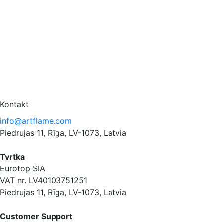
Kontakt
info@artflame.com
Piedrujas 11, Rīga, LV-1073, Latvia
Tvrtka
Eurotop SIA
VAT nr. LV40103751251
Piedrujas 11, Rīga, LV-1073, Latvia
Сustomer Support