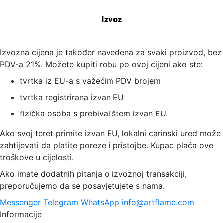
Izvoz
Izvozna cijena je također navedena za svaki proizvod, bez
PDV-a 21%. Možete kupiti robu po ovoj cijeni ako ste:
tvrtka iz EU-a s važećim PDV brojem
tvrtka registrirana izvan EU
fizička osoba s prebivalištem izvan EU.
Ako svoj teret primite izvan EU, lokalni carinski ured može
zahtijevati da platite poreze i pristojbe. Kupac plaća ove
troškove u cijelosti.
Ako imate dodatnih pitanja o izvoznoj transakciji,
preporučujemo da se posavjetujete s nama.
Messenger
Telegram
WhatsApp
info@artflame.com
Informacije