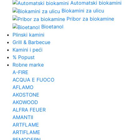
Automatski biokamini
Biokamini za ulicu
Pribor za biokamine
Bioetanol
Plinski kamini
Grill & Barbecue
Kamini i peći
% Popust
Robne marke
A-FIRE
ACQUA E FUOCO
AFLAMO
AKOSTONE
AKOWOOD
ALFRA FEUER
AMANTII
ARTFLAME
ARTIFLAME
BEMODERN