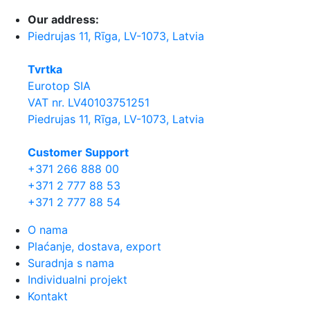
Our address:
Piedrujas 11, Rīga, LV-1073, Latvia
Tvrtka
Eurotop SIA
VAT nr. LV40103751251
Piedrujas 11, Rīga, LV-1073, Latvia
Сustomer Support
+371 266 888 00
+371 2 777 88 53
+371 2 777 88 54
O nama
Plaćanje, dostava, export
Suradnja s nama
Individualni projekt
Kontakt