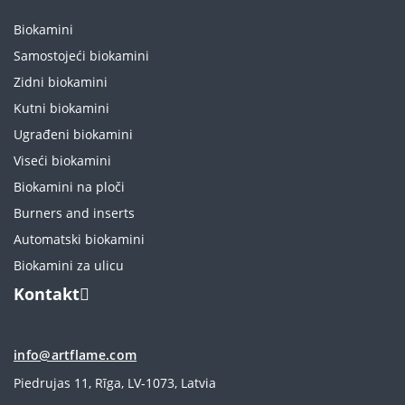
Biokamini
Samostojeći biokamini
Zidni biokamini
Kutni biokamini
Ugrađeni biokamini
Viseći biokamini
Biokamini na ploči
Burners and inserts
Automatski biokamini
Biokamini za ulicu
Kontakt
info@artflame.com
Piedrujas 11, Rīga, LV-1073, Latvia