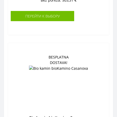
Bez poreza: 503,31 €
ПЕРЕЙТИ К ВЫБОРУ
BESPLATNA
DOSTAVA!