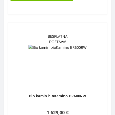
BESPLATNA
DOSTAVA!
Bio kamin bioKamino BR600RW
1 629,00 €