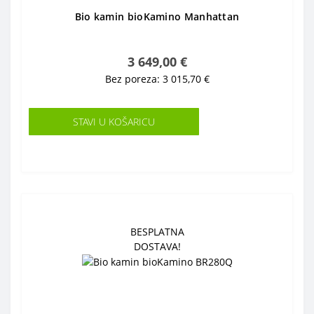
Bio kamin bioKamino Manhattan
3 649,00 €
Bez poreza: 3 015,70 €
STAVI U KOŠARICU
BESPLATNA
DOSTAVA!