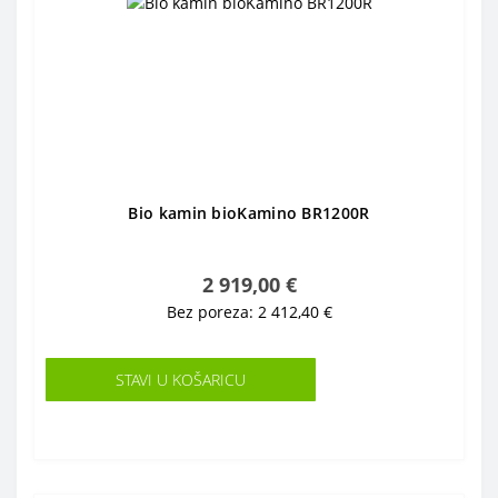
Bio kamin bioKamino BR1200R
2 919,00 €
Bez poreza: 2 412,40 €
STAVI U KOŠARICU