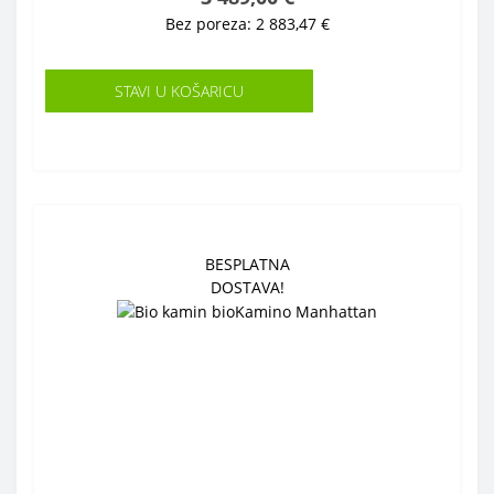
Bez poreza: 2 883,47 €
STAVI U KOŠARICU
BESPLATNA
DOSTAVA!