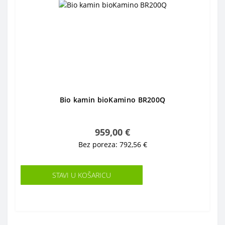
Bio kamin bioKamino BR200Q
959,00 €
Bez poreza: 792,56 €
STAVI U KOŠARICU