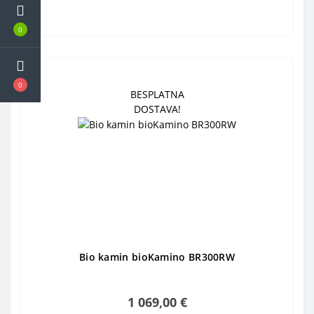
0
0
BESPLATNA
DOSTAVA!
Bio kamin bioKamino BR300RW
1 069,00 €