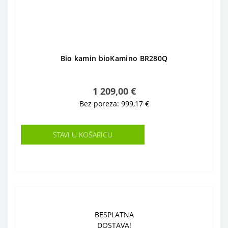
Bio kamin bioKamino BR280Q
1 209,00 €
Bez poreza: 999,17 €
STAVI U KOŠARICU
BESPLATNA
DOSTAVA!