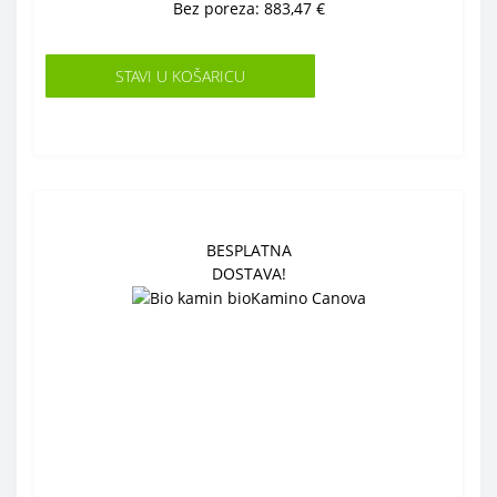
Bez poreza: 883,47 €
STAVI U KOŠARICU
BESPLATNA
DOSTAVA!