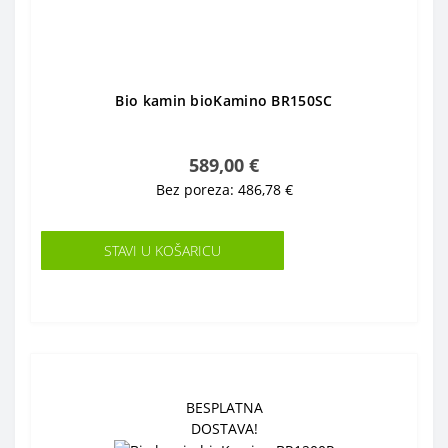
Bio kamin bioKamino BR150SC
589,00 €
Bez poreza: 486,78 €
STAVI U KOŠARICU
BESPLATNA
DOSTAVA!