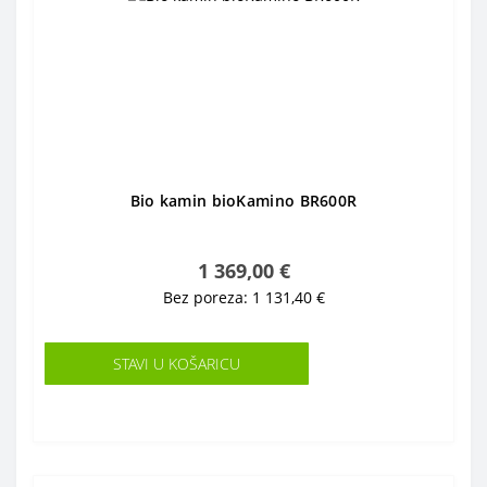
Bio kamin bioKamino BR600R
1 369,00 €
Bez poreza: 1 131,40 €
STAVI U KOŠARICU