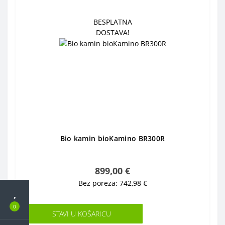
BESPLATNA
DOSTAVA!
Bio kamin bioKamino BR300R
899,00 €
Bez poreza: 742,98 €
0
STAVI U KOŠARICU