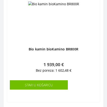
Bio kamin bioKamino BR800R
1 939,00 €
Bez poreza: 1 602,48 €
STAVI U KOŠARICU