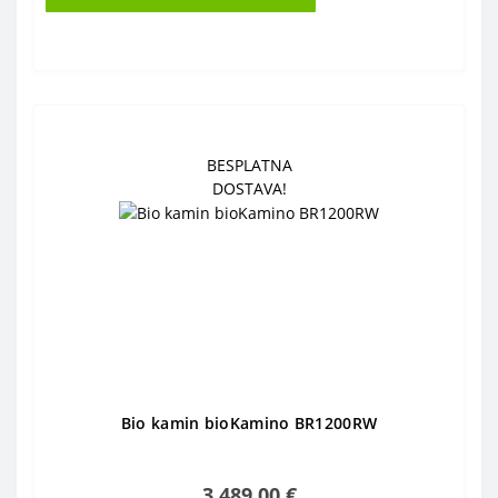
BESPLATNA
DOSTAVA!
Bio kamin bioKamino BR1200RW
3 489,00 €