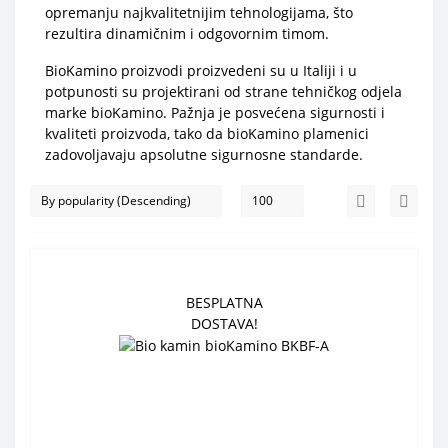
opremanju najkvalitetnijim tehnologijama, što
rezultira dinamičnim i odgovornim timom.
BioKamino proizvodi proizvedeni su u Italiji i u
potpunosti su projektirani od strane tehničkog odjela
marke bioKamino. Pažnja je posvećena sigurnosti i
kvaliteti proizvoda, tako da bioKamino plamenici
zadovoljavaju apsolutne sigurnosne standarde.
BESPLATNA
DOSTAVA!