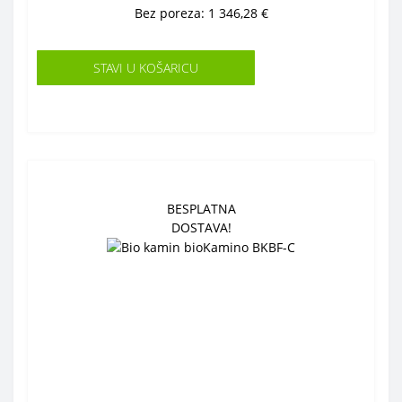
Bez poreza: 1 346,28 €
STAVI U KOŠARICU
BESPLATNA
DOSTAVA!