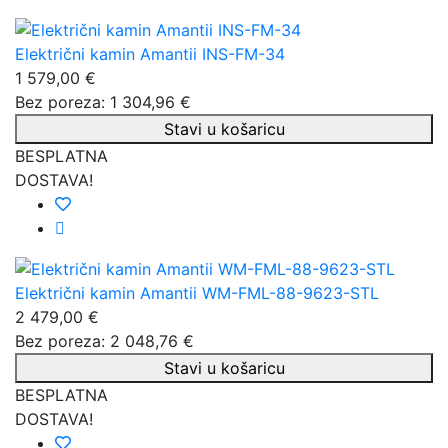
Električni kamin Amantii INS-FM-34
1 579,00 €
Bez poreza: 1 304,96 €
Stavi u košaricu
BESPLATNA
DOSTAVA!
Električni kamin Amantii WM-FML-88-9623-STL
2 479,00 €
Bez poreza: 2 048,76 €
Stavi u košaricu
BESPLATNA
DOSTAVA!