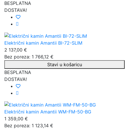
BESPLATNA
DOSTAVA!
Električni kamin Amantii BI-72-SLIM
2 137,00 €
Bez poreza: 1 766,12 €
Stavi u košaricu
BESPLATNA
DOSTAVA!
Električni kamin Amantii WM-FM-50-BG
1 359,00 €
Bez poreza: 1 123,14 €