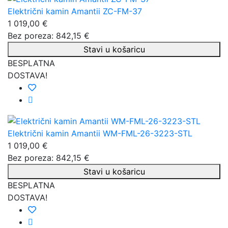
Električni kamin Amantii ZC-FM-37
1 019,00 €
Bez poreza: 842,15 €
Stavi u košaricu
BESPLATNA
DOSTAVA!
Električni kamin Amantii WM-FML-26-3223-STL
1 019,00 €
Bez poreza: 842,15 €
Stavi u košaricu
BESPLATNA
DOSTAVA!