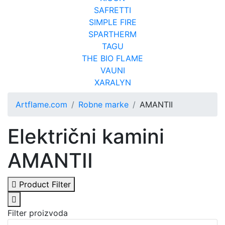
SAFRETTI
SIMPLE FIRE
SPARTHERM
TAGU
THE BIO FLAME
VAUNI
XARALYN
Artflame.com
Robne marke
AMANTII
Električni kamini
AMANTII
Product Filter
Filter proizvoda