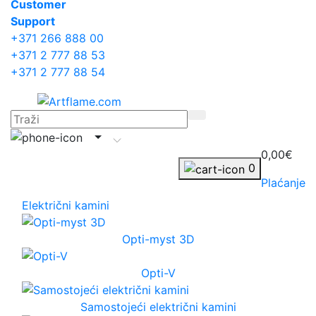
Сustomer
Support
+371 266 888 00
+371 2 777 88 53
+371 2 777 88 54
0,00€
0
Plaćanje
Električni kamini
Opti-myst 3D
Opti-V
Samostojeći električni kamini