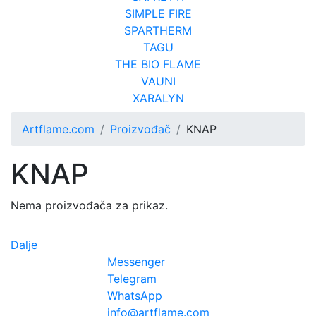
SIMPLE FIRE
SPARTHERM
TAGU
THE BIO FLAME
VAUNI
XARALYN
Artflame.com
Proizvođač
KNAP
KNAP
Nema proizvođača za prikaz.
Dalje
Messenger
Telegram
WhatsApp
info@artflame.com