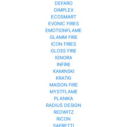
DEFARO
DIMPLEX
ECOSMART
EVONIC FIRES
EMOTIONFLAME
GLAMM FIRE
ICON FIRES
GLOSS FIRE
IGNORA
INFIRE
KAMINSKI
KRATKI
MAISON FIRE
MYSTFLAME
PLANIKA
RADIUS DESIGN
REDWITZ
RICON
SAFRETTI