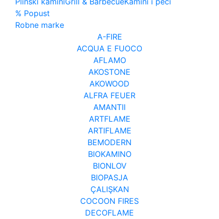
Plinski kamini
Grill & Barbecue
Kamini i peći
% Popust
Robne marke
A-FIRE
ACQUA E FUOCO
AFLAMO
AKOSTONE
AKOWOOD
ALFRA FEUER
AMANTII
ARTFLAME
ARTIFLAME
BEMODERN
BIOKAMINO
BIONLOV
BIOPASJA
ÇALIŞKAN
COCOON FIRES
DECOFLAME