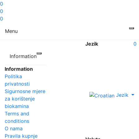
0
0
0
Menu
Jezik
0
Information
Information
Politika
privatnosti
Sigurnosne mjere
Jezik
za korištenje
biokamina
Terms and
conditions
O nama
Pravila kupnje