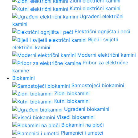
Zidni električni kamini
Kutni električni kamini
Ugrađeni električni
kamini
Električni ognjišta i peći
Bijeli i svijetli
električni kamini
Moderni električni kamini
Pribor za električne
kamine
Biokamini
Samostojeći biokamini
Zidni biokamini
Kutni biokamini
Ugrađeni biokamini
Viseći biokamini
Biokamini na ploči
Plamenici i umetci