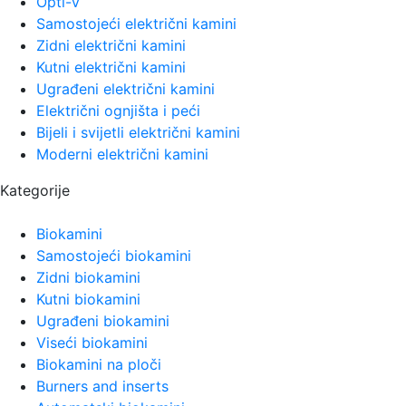
Opti-V
Samostojeći električni kamini
Zidni električni kamini
Kutni električni kamini
Ugrađeni električni kamini
Električni ognjišta i peći
Bijeli i svijetli električni kamini
Moderni električni kamini
Kategorije
Biokamini
Samostojeći biokamini
Zidni biokamini
Kutni biokamini
Ugrađeni biokamini
Viseći biokamini
Biokamini na ploči
Burners and inserts