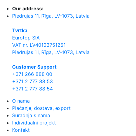
Our address:
Piedrujas 11, Rīga, LV-1073, Latvia
Tvrtka
Eurotop SIA
VAT nr. LV40103751251
Piedrujas 11, Rīga, LV-1073, Latvia
Сustomer Support
+371 266 888 00
+371 2 777 88 53
+371 2 777 88 54
O nama
Plaćanje, dostava, export
Suradnja s nama
Individualni projekt
Kontakt