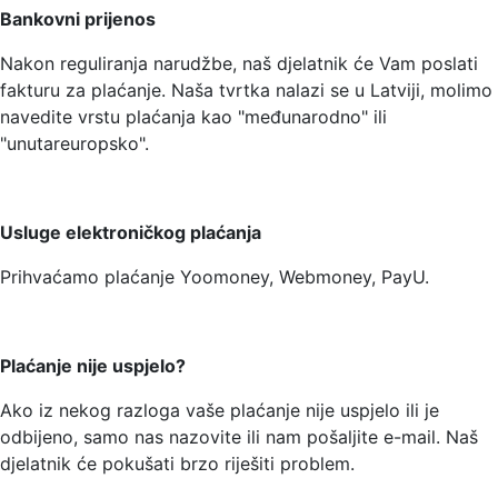
Bankovni prijenos
Nakon reguliranja narudžbe, naš djelatnik će Vam poslati
fakturu za plaćanje. Naša tvrtka nalazi se u Latviji, molimo
navedite vrstu plaćanja kao "međunarodno" ili
"unutareuropsko".
Usluge elektroničkog plaćanja
Prihvaćamo plaćanje Yoomoney, Webmoney, PayU.
Plaćanje nije uspjelo?
Ako iz nekog razloga vaše plaćanje nije uspjelo ili je
odbijeno, samo nas nazovite ili nam pošaljite e-mail. Naš
djelatnik će pokušati brzo riješiti problem.