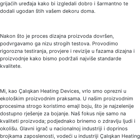
grijaćih uređaja kako bi izgledali dobro i šarmantno te
dodali ugodan štih vašem dekoru doma.
Nakon što je proces dizajna proizvoda dovršen,
podvrgavamo ga nizu strogih testova. Provodimo
rigorozna testiranja, provjere i revizije u fazama dizajna i
proizvodnje kako bismo podržali najviše standarde
kvalitete.
Mi, kao Çalışkan Heating Devices, vrlo smo oprezni u
ekološkim proizvodnim praksama. U našim proizvodnim
procesima strogo koristimo emajl boju, što je najzelenije
dostupno rješenje za bojanje. Naš fokus nije samo na
kvaliteti proizvoda; podjednako brinemo o zdravlju ljudi i
okolišu. Glavni igrač u nacionalnoj industriji i doprinos
brojkama zaposlenosti, vodeći u industriji Çalışkan Heating