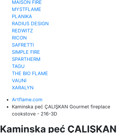
MAISON FIRE
MYSTFLAME
PLANIKA
RADIUS DESIGN
REDWITZ
RICON
SAFRETTI
SIMPLE FIRE
SPARTHERM
TAGU
THE BIO FLAME
VAUNI
XARALYN
Artflame.com
Kaminska peć ÇALIŞKAN Gourmet fireplace
cookstove - 216-3D
Kaminska peć ÇALIŞKAN