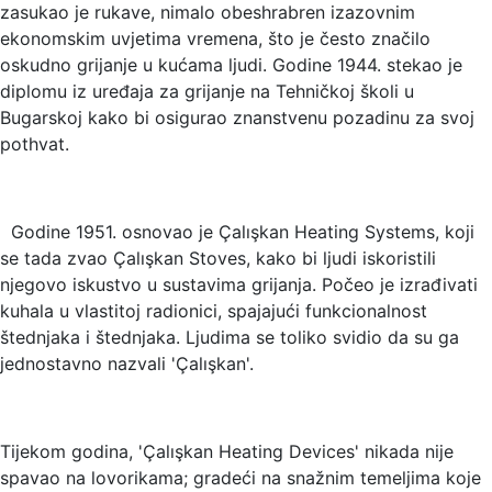
zasukao je rukave, nimalo obeshrabren izazovnim
ekonomskim uvjetima vremena, što je često značilo
oskudno grijanje u kućama ljudi. Godine 1944. stekao je
diplomu iz uređaja za grijanje na Tehničkoj školi u
Bugarskoj kako bi osigurao znanstvenu pozadinu za svoj
pothvat.
Godine 1951. osnovao je Çalışkan Heating Systems, koji
se tada zvao Çalışkan Stoves, kako bi ljudi iskoristili
njegovo iskustvo u sustavima grijanja. Počeo je izrađivati
kuhala u vlastitoj radionici, spajajući funkcionalnost
štednjaka i štednjaka. Ljudima se toliko svidio da su ga
jednostavno nazvali 'Çalışkan'.
Tijekom godina, 'Çalışkan Heating Devices' nikada nije
spavao na lovorikama; gradeći na snažnim temeljima koje