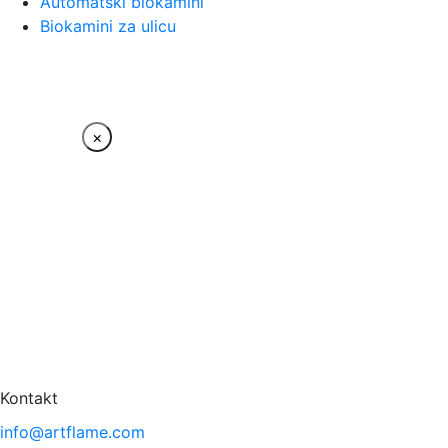
Automatski biokamini
Biokamini za ulicu
×
Kontakt
info@artflame.com