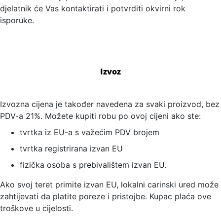
djelatnik će Vas kontaktirati i potvrditi okvirni rok
isporuke.
Izvoz
Izvozna cijena je također navedena za svaki proizvod, bez
PDV-a 21%. Možete kupiti robu po ovoj cijeni ako ste:
tvrtka iz EU-a s važećim PDV brojem
tvrtka registrirana izvan EU
fizička osoba s prebivalištem izvan EU.
Ako svoj teret primite izvan EU, lokalni carinski ured može
zahtijevati da platite poreze i pristojbe. Kupac plaća ove
troškove u cijelosti.