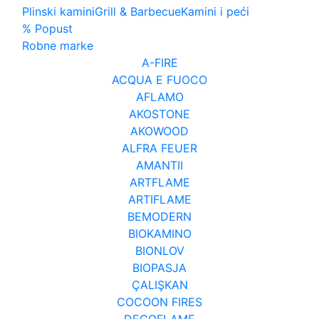
Plinski kamini
Grill & Barbecue
Kamini i peći
% Popust
Robne marke
A-FIRE
ACQUA E FUOCO
AFLAMO
AKOSTONE
AKOWOOD
ALFRA FEUER
AMANTII
ARTFLAME
ARTIFLAME
BEMODERN
BIOKAMINO
BIONLOV
BIOPASJA
ÇALIŞKAN
COCOON FIRES
DECOFLAME