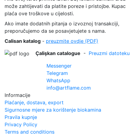
može zahtijevati da platite poreze i pristojbe. Kupac
plaća ove troškove u cijelosti.
Ako imate dodatnih pitanja o izvoznoj transakciji,
preporučujemo da se posavjetujete s nama.
Calisan katalog
-
preuzmite ovdje (PDF)
Çalişkan catalogue
-
Preuzmi datoteku
Messenger
Telegram
WhatsApp
info@artflame.com
Informacije
Plaćanje, dostava, export
Sigurnosne mjere za korištenje biokamina
Pravila kupnje
Privacy Policy
Terms and conditions