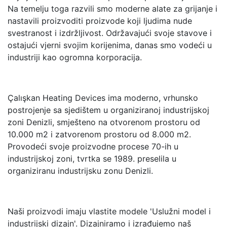
Na temelju toga razvili smo moderne alate za grijanje i
nastavili proizvoditi proizvode koji ljudima nude
svestranost i izdržljivost. Održavajući svoje stavove i
ostajući vjerni svojim korijenima, danas smo vodeći u
industriji kao ogromna korporacija.
Çalışkan Heating Devices ima moderno, vrhunsko
postrojenje sa sjedištem u organiziranoj industrijskoj
zoni Denizli, smješteno na otvorenom prostoru od
10.000 m2 i zatvorenom prostoru od 8.000 m2.
Provodeći svoje proizvodne procese 70-ih u
industrijskoj zoni, tvrtka se 1989. preselila u
organiziranu industrijsku zonu Denizli.
Naši proizvodi imaju vlastite modele 'Uslužni model i
industrijski dizajn'. Dizajniramo i izrađujemo naš