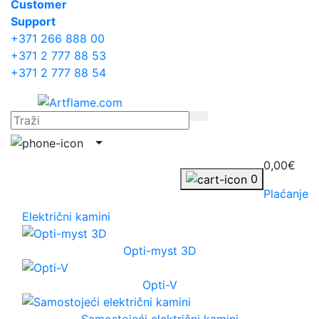
Сustomer
Support
+371 266 888 00
+371 2 777 88 53
+371 2 777 88 54
0,00€
0
Plaćanje
Električni kamini
Opti-myst 3D
Opti-V
Samostojeći električni kamini