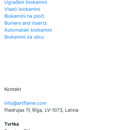
Ugrađeni biokamini
Viseći biokamini
Biokamini na ploči
Burners and inserts
Automatski biokamini
Biokamini za ulicu
Kontakt
info@artflame.com
Piedrujas 11, Rīga, LV-1073, Latvia
Tvrtka