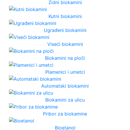
Zidni biokamini
Kutni biokamini
Ugrađeni biokamini
Viseći biokamini
Biokamini na ploči
Plamenici i umetci
Automatski biokamini
Biokamini za ulicu
Pribor za biokamine
Bioetanol