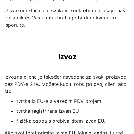
U svakom slučaju, u svakom konkretnom slučaju, naš
djelatnik će Vas kontaktirati i potvrditi okvirni rok
isporuke.
Izvoz
Izvozna cijena je također navedena za svaki proizvod,
bez PDV-a 21%. Možete kupiti robu po ovoj cijeni ako
ste:
tvrtka iz EU-a s važećim PDV brojem
tvrtka registrirana izvan EU
fizička osoba s prebivalištem izvan EU.
Ako svoj teret primite izvan EU, lokalni carinski ured