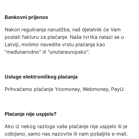
Bankovni prijenos
Nakon reguliranja narudžbe, naš djelatnik će Vam
poslati fakturu za plaćanje. Naša tvrtka nalazi se u
Latviji, molimo navedite vrstu plaćanja kao
"međunarodno" ili "unutareuropsko".
Usluge elektroničkog plaćanja
Prihvaćamo plaćanje Yoomoney, Webmoney, PayU.
Plaćanje nije uspjelo?
Ako iz nekog razloga vaše plaćanje nije uspjelo ili je
odbijeno, samo nas nazovite ili nam pošaljite e-mail.