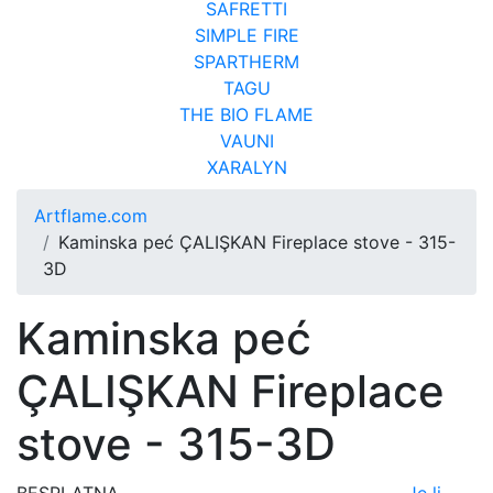
SAFRETTI
SIMPLE FIRE
SPARTHERM
TAGU
THE BIO FLAME
VAUNI
XARALYN
Artflame.com
Kaminska peć ÇALIŞKAN Fireplace stove - 315-
3D
Kaminska peć
ÇALIŞKAN Fireplace
stove - 315-3D
BESPLATNA
Je li