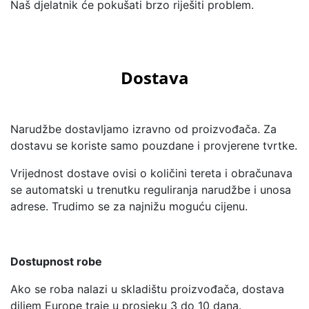
Naš djelatnik će pokušati brzo riješiti problem.
Dostava
Narudžbe dostavljamo izravno od proizvođača. Za
dostavu se koriste samo pouzdane i provjerene tvrtke.
Vrijednost dostave ovisi o količini tereta i obračunava
se automatski u trenutku reguliranja narudžbe i unosa
adrese. Trudimo se za najnižu moguću cijenu.
Dostupnost robe
Ako se roba nalazi u skladištu proizvođača, dostava
diljem Europe traje u prosjeku 3 do 10 dana.