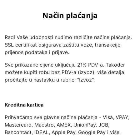
Način plaćanja
Radi Vaše udobnosti nudimo različite načine plaćanja.
SSL certifikat osigurava zaštitu veze, transakcije,
prijenos podataka i prijave.
Sve prikazane cijene uključuju 21% PDV-a. Također
možete kupiti robu bez PDV-a (izvoz), više detalja
pročitajte u nastavku u rubrici "Izvoz".
Kreditna kartica
Prihvaćamo sve glavne načine plaćanja - Visa, VPAY,
Mastercard, Maestro, AMEX, UnionPay, JCB,
Bancontact, iDEAL, Apple Pay, Google Pay i više.