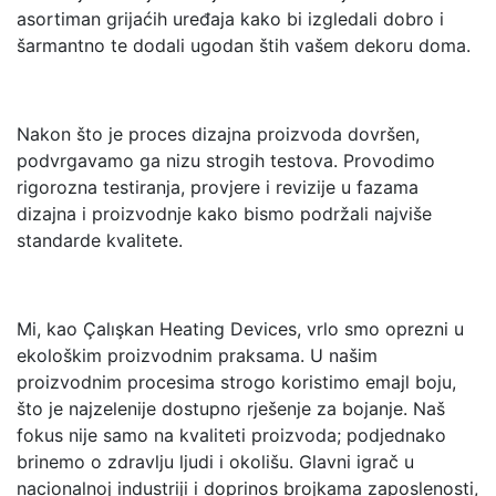
asortiman grijaćih uređaja kako bi izgledali dobro i
šarmantno te dodali ugodan štih vašem dekoru doma.
Nakon što je proces dizajna proizvoda dovršen,
podvrgavamo ga nizu strogih testova. Provodimo
rigorozna testiranja, provjere i revizije u fazama
dizajna i proizvodnje kako bismo podržali najviše
standarde kvalitete.
Mi, kao Çalışkan Heating Devices, vrlo smo oprezni u
ekološkim proizvodnim praksama. U našim
proizvodnim procesima strogo koristimo emajl boju,
što je najzelenije dostupno rješenje za bojanje. Naš
fokus nije samo na kvaliteti proizvoda; podjednako
brinemo o zdravlju ljudi i okolišu. Glavni igrač u
nacionalnoj industriji i doprinos brojkama zaposlenosti,