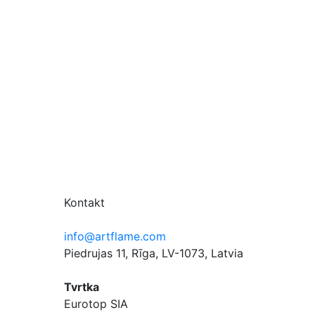
Kontakt
info@artflame.com
Piedrujas 11, Rīga, LV-1073, Latvia
Tvrtka
Eurotop SIA