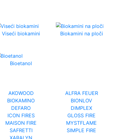
Viseći biokamini
Biokamini na ploči
Bioetanol
AKOWOOD
ALFRA FEUER
BIOKAMINO
BIONLOV
DEFARO
DIMPLEX
ICON FIRES
GLOSS FIRE
MAISON FIRE
MYSTFLAME
SAFRETTI
SIMPLE FIRE
XARALYN