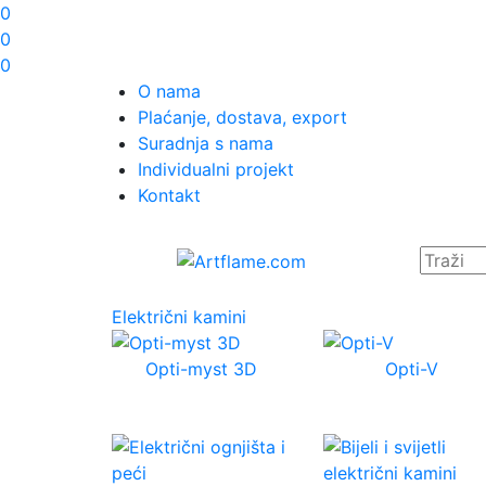
0
0
0
O nama
Plaćanje, dostava, export
Suradnja s nama
Individualni projekt
Kontakt
Električni kamini
Opti-myst 3D
Opti-V