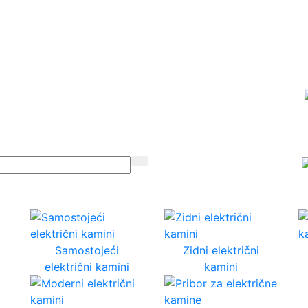
Samostojeći
Zidni električni
električni kamini
kamini