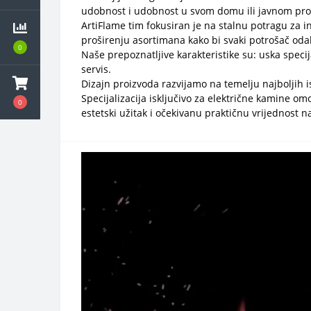
udobnost i udobnost u svom domu ili javnom pro
ArtiFlame tim fokusiran je na stalnu potragu za 
proširenju asortimana kako bi svaki potrošač od
0
Naše prepoznatljive karakteristike su: uska specij
servis.
Dizajn proizvoda razvijamo na temelju najboljih 
Specijalizacija isključivo za električne kamine 
0
estetski užitak i očekivanu praktičnu vrijednost n