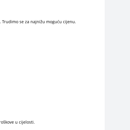
e. Trudimo se za najnižu moguću cijenu.
oškove u cijelosti.