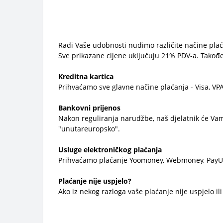
Radi Vaše udobnosti nudimo različite načine plaćan
Sve prikazane cijene uključuju 21% PDV-a. Također 
Kreditna kartica
Prihvaćamo sve glavne načine plaćanja - Visa, VPA
Bankovni prijenos
Nakon reguliranja narudžbe, naš djelatnik će Vam 
"unutareuropsko".
Usluge elektroničkog plaćanja
Prihvaćamo plaćanje Yoomoney, Webmoney, PayU
Plaćanje nije uspjelo?
Ako iz nekog razloga vaše plaćanje nije uspjelo ili