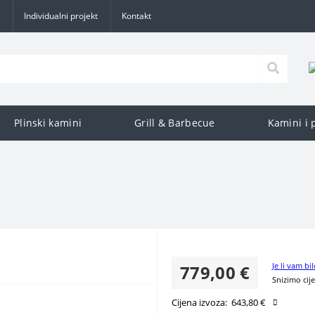
Individualni projekt
Kontakt
Plinski kamini
Grill & Barbecue
Kamini i 
Je li vam bil
779,00 €
Snizimo cij
Cijena izvoza:
643,80 €