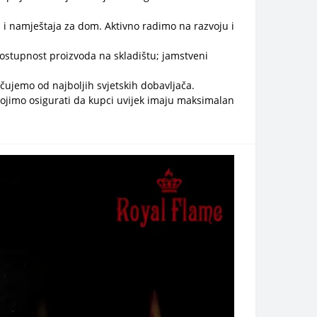
 i namještaja za dom. Aktivno radimo na razvoju i
 dostupnost proizvoda na skladištu; jamstveni
čujemo od najboljih svjetskih dobavljača.
tojimo osigurati da kupci uvijek imaju maksimalan