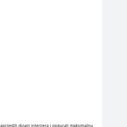
prijedili dizajn interijera i osigurali maksimalnu