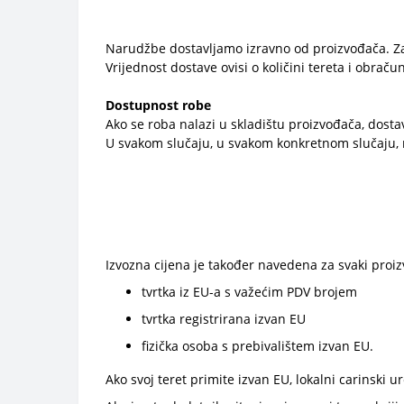
Narudžbe dostavljamo izravno od proizvođača. Za
Vrijednost dostave ovisi o količini tereta i obr
Dostupnost robe
Ako se roba nalazi u skladištu proizvođača, dosta
U svakom slučaju, u svakom konkretnom slučaju, naš
Izvozna cijena je također navedena za svaki proiz
tvrtka iz EU-a s važećim PDV brojem
tvrtka registrirana izvan EU
fizička osoba s prebivalištem izvan EU.
Ako svoj teret primite izvan EU, lokalni carinski u