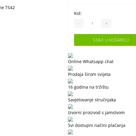
Kol:
-
+
STAVI U KOŠARICU
Online Whatsapp chat
Prodaja širom svijeta
16 godina na tržištu
Savjetovanje stručnjaka
Izvorni proizvod s jamstvom
Svi dostupni načini plaćanja