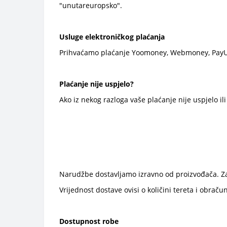
"unutareuropsko".
Usluge elektroničkog plaćanja
Prihvaćamo plaćanje Yoomoney, Webmoney, PayU
Plaćanje nije uspjelo?
Ako iz nekog razloga vaše plaćanje nije uspjelo ili
Narudžbe dostavljamo izravno od proizvođača. Za
Vrijednost dostave ovisi o količini tereta i obr
Dostupnost robe