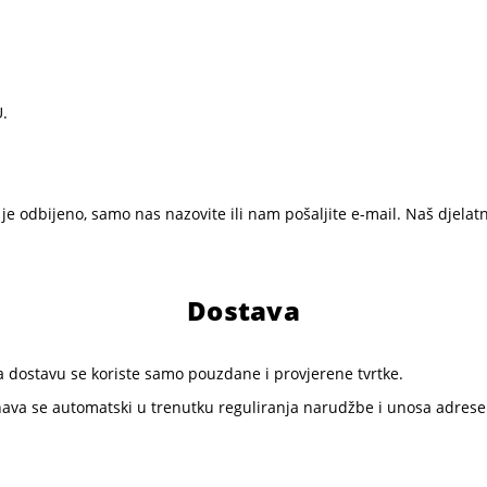
.
 je odbijeno, samo nas nazovite ili nam pošaljite e-mail. Naš djelatn
Dostava
 dostavu se koriste samo pouzdane i provjerene tvrtke.
ačunava se automatski u trenutku reguliranja narudžbe i unosa adres