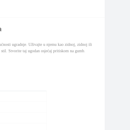
a
nosti ugradnje. Uživajte u njemu kao zidnoj, zidnoj ili
i stil. Stvorite taj ugodan osjećaj pritiskom na gumb.