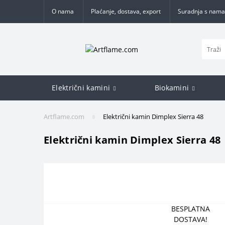
O nama
Plaćanje, dostava, export
Suradnja s nama
Električni kamini
Biokamini
Artflame.com
Električni kamin Dimplex Sierra 48
Električni kamin Dimplex Sierra 48
BESPLATNA
DOSTAVA!