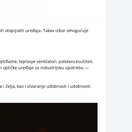
nih otopijskih uređaja. Takav izbor omogućuje
tiflame, teplovye ventilatori, polotencesušiteli,
udi optičke uređaje za industrijsku upotrebu —
 i želja, kao i stvaranje udobnosti i udobnosti.