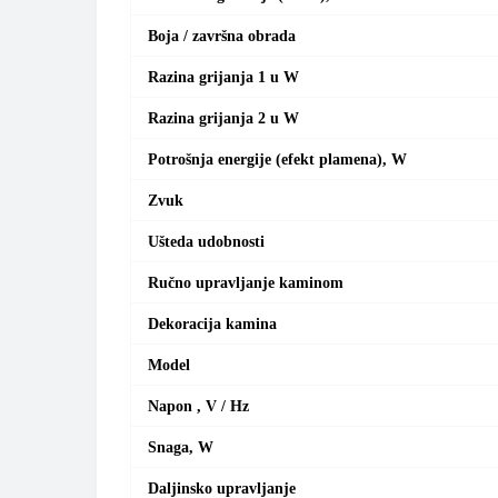
Boja / završna obrada
Razina grijanja 1 u W
Razina grijanja 2 u W
Potrošnja energije (efekt plamena), W
Zvuk
Ušteda udobnosti
Ručno upravljanje kaminom
Dekoracija kamina
Model
Napon , V / Hz
Snaga, W
Daljinsko upravljanje