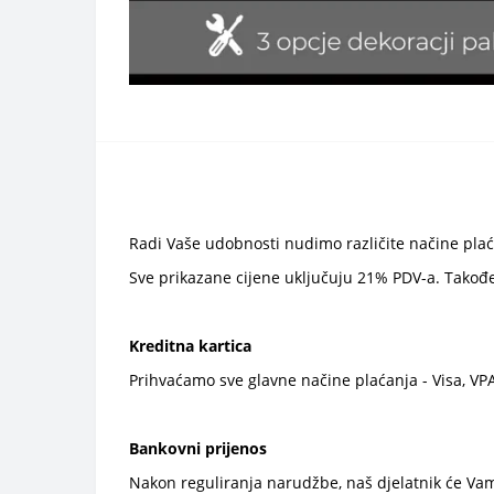
Radi Vaše udobnosti nudimo različite načine plaćan
Sve prikazane cijene uključuju 21% PDV-a. Također 
Kreditna kartica
Prihvaćamo sve glavne načine plaćanja - Visa, VPA
Bankovni prijenos
Nakon reguliranja narudžbe, naš djelatnik će Vam 