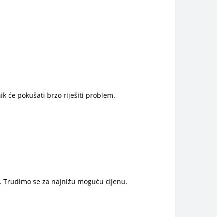
ik će pokušati brzo riješiti problem.
e. Trudimo se za najnižu moguću cijenu.