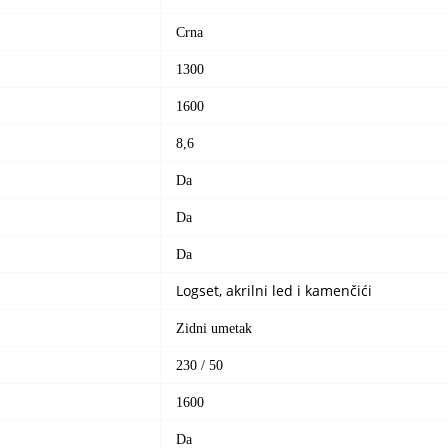
Crna
1300
1600
8,6
Da
Da
Da
Logset, akrilni led i kamenčići
Zidni umetak
230 / 50
1600
Da