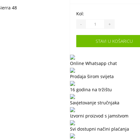
Kol:
-
+
STAVI U KOŠARICU
Online Whatsapp chat
Prodaja širom svijeta
16 godina na tržištu
Savjetovanje stručnjaka
Izvorni proizvod s jamstvom
Svi dostupni načini plaćanja