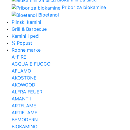
Pribor za biokamine
Bioetanol
Plinski kamini
Grill & Barbecue
Kamini i peći
% Popust
Robne marke
A-FIRE
ACQUA E FUOCO
AFLAMO
AKOSTONE
AKOWOOD
ALFRA FEUER
AMANTII
ARTFLAME
ARTIFLAME
BEMODERN
BIOKAMINO