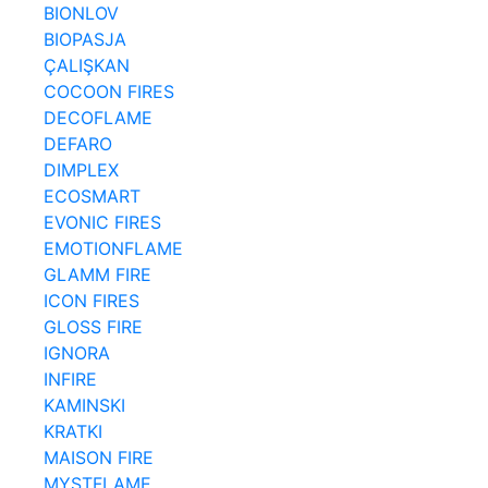
BIONLOV
BIOPASJA
ÇALIŞKAN
COCOON FIRES
DECOFLAME
DEFARO
DIMPLEX
ECOSMART
EVONIC FIRES
EMOTIONFLAME
GLAMM FIRE
ICON FIRES
GLOSS FIRE
IGNORA
INFIRE
KAMINSKI
KRATKI
MAISON FIRE
MYSTFLAME