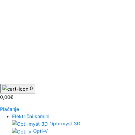
0
0,00€
Plaćanje
Električni kamini
Opti-myst 3D
Opti-V