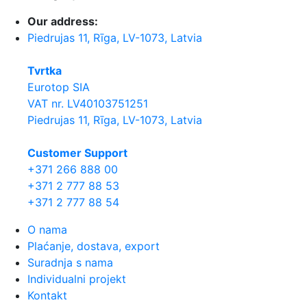
Our address:
Piedrujas 11, Rīga, LV-1073, Latvia
Tvrtka
Eurotop SIA
VAT nr. LV40103751251
Piedrujas 11, Rīga, LV-1073, Latvia
Сustomer Support
+371 266 888 00
+371 2 777 88 53
+371 2 777 88 54
O nama
Plaćanje, dostava, export
Suradnja s nama
Individualni projekt
Kontakt