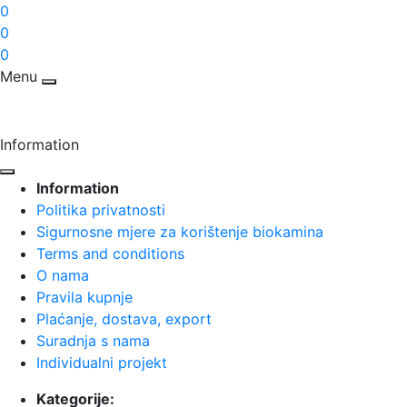
0
0
0
Menu
Information
Information
Politika privatnosti
Sigurnosne mjere za korištenje biokamina
Terms and conditions
O nama
Pravila kupnje
Plaćanje, dostava, export
Suradnja s nama
Individualni projekt
Kategorije: