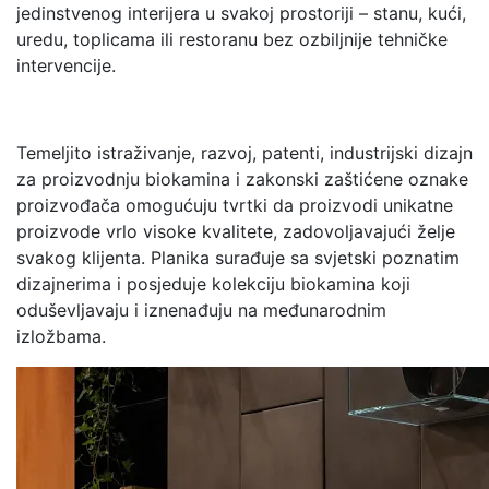
jedinstvenog interijera u svakoj prostoriji – stanu, kući,
uredu, toplicama ili restoranu bez ozbiljnije tehničke
intervencije.
Temeljito istraživanje, razvoj, patenti, industrijski dizajn
za proizvodnju biokamina i zakonski zaštićene oznake
proizvođača omogućuju tvrtki da proizvodi unikatne
proizvode vrlo visoke kvalitete, zadovoljavajući želje
svakog klijenta. Planika surađuje sa svjetski poznatim
dizajnerima i posjeduje kolekciju biokamina koji
oduševljavaju i iznenađuju na međunarodnim
izložbama.