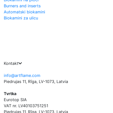
Burners and inserts
Automatski biokamini
Biokamini za ulicu
Kontakt
info@artflame.com
Piedrujas 11, Rīga, LV-1073, Latvia
Tvrtka
Eurotop SIA
VAT nr. LV40103751251
Piedrujas 11, Rīga, LV-1073, Latvia