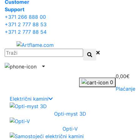
Сustomer
Support
+371 266 888 00
+371 2 777 88 53
+371 2 777 88 54
0,00€
0
Plaćanje
Električni kamini
Opti-myst 3D
Opti-V