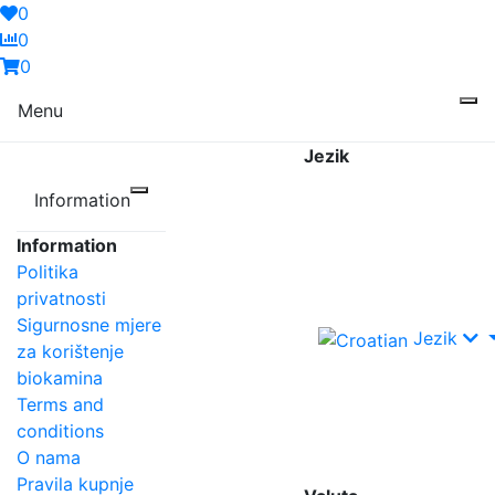
0
0
0
Menu
Jezik
Information
Information
Politika
privatnosti
Sigurnosne mjere
Jezik
za korištenje
biokamina
Terms and
conditions
O nama
Pravila kupnje