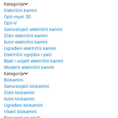
Kategorije
Električni kamini
Opti-myst 3D
Opti-V
Samostojeći električni kamini
Zidni električni kamini
Kutni električni kamini
Ugrađeni električni kamini
Električni ognjišta i peći
Bijeli i svijetli električni kamini
Moderni električni kamini
Kategorije
Biokamini
Samostojeći biokamini
Zidni biokamini
Kutni biokamini
Ugrađeni biokamini
Viseći biokamini
Biokamini na ploči