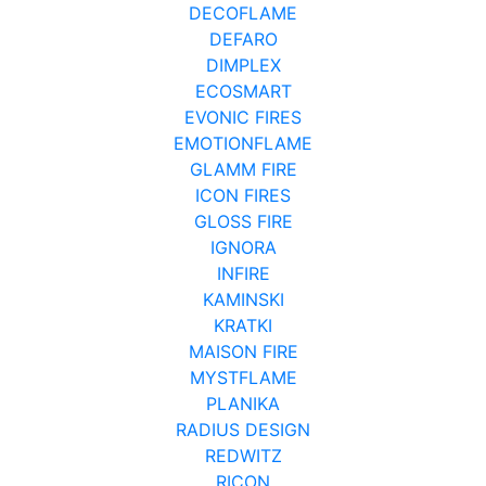
DECOFLAME
DEFARO
DIMPLEX
ECOSMART
EVONIC FIRES
EMOTIONFLAME
GLAMM FIRE
ICON FIRES
GLOSS FIRE
IGNORA
INFIRE
KAMINSKI
KRATKI
MAISON FIRE
MYSTFLAME
PLANIKA
RADIUS DESIGN
REDWITZ
RICON