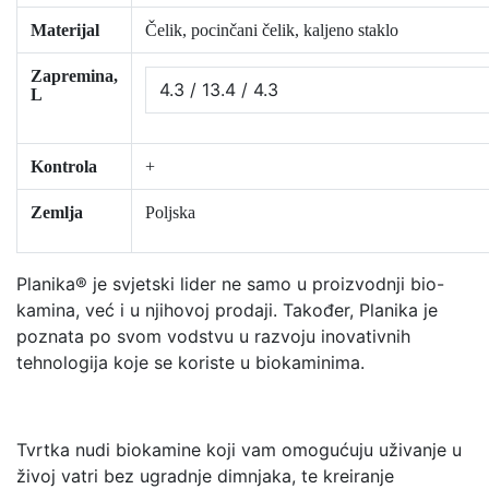
Materijal
Čelik, pocinčani čelik, kaljeno staklo
Zapremina,
4.3 / 13.4 / 4.3
L
Kontrola
+
Zemlja
Poljska
Planika® je svjetski lider ne samo u proizvodnji bio-
kamina, već i u njihovoj prodaji. Također, Planika je
poznata po svom vodstvu u razvoju inovativnih
tehnologija koje se koriste u biokaminima.
Tvrtka nudi biokamine koji vam omogućuju uživanje u
živoj vatri bez ugradnje dimnjaka, te kreiranje