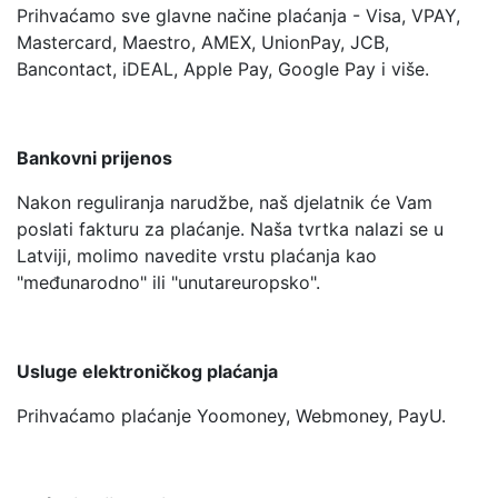
Prihvaćamo sve glavne načine plaćanja - Visa, VPAY,
Mastercard, Maestro, AMEX, UnionPay, JCB,
Bancontact, iDEAL, Apple Pay, Google Pay i više.
Bankovni prijenos
Nakon reguliranja narudžbe, naš djelatnik će Vam
poslati fakturu za plaćanje. Naša tvrtka nalazi se u
Latviji, molimo navedite vrstu plaćanja kao
"međunarodno" ili "unutareuropsko".
Usluge elektroničkog plaćanja
Prihvaćamo plaćanje Yoomoney, Webmoney, PayU.