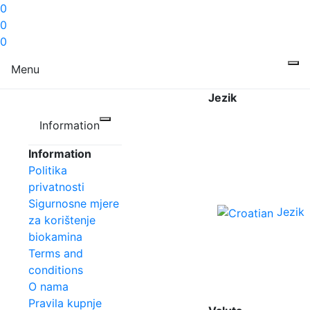
0
0
0
Menu
Jezik
Information
Information
Politika
privatnosti
Sigurnosne mjere
Jezik
za korištenje
biokamina
Terms and
conditions
O nama
Pravila kupnje