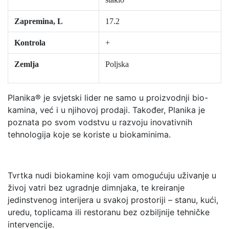
Zapremina, L
17.2
Kontrola
+
Zemlja
Poljska
Planika® je svjetski lider ne samo u proizvodnji bio-
kamina, već i u njihovoj prodaji. Također, Planika je
poznata po svom vodstvu u razvoju inovativnih
tehnologija koje se koriste u biokaminima.
Tvrtka nudi biokamine koji vam omogućuju uživanje u
živoj vatri bez ugradnje dimnjaka, te kreiranje
jedinstvenog interijera u svakoj prostoriji – stanu, kući,
uredu, toplicama ili restoranu bez ozbiljnije tehničke
intervencije.