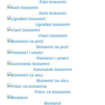
Zidni biokamini
Kutni biokamini
Ugrađeni biokamini
Viseći biokamini
Biokamini na ploči
Plamenici i umetci
Automatski biokamini
Biokamini za ulicu
Pribor za biokamine
Bioetanol