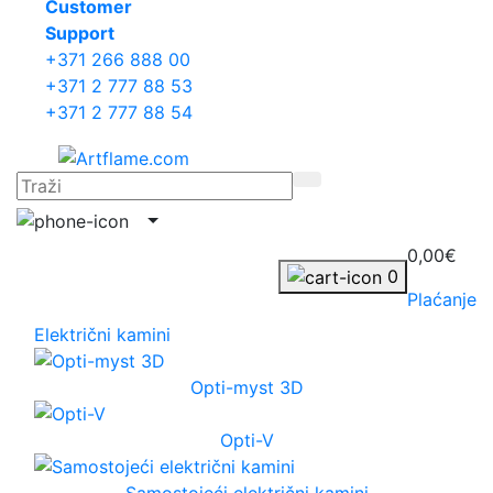
Сustomer
Support
+371 266 888 00
+371 2 777 88 53
+371 2 777 88 54
0,00€
0
Plaćanje
Električni kamini
Opti-myst 3D
Opti-V
Samostojeći električni kamini