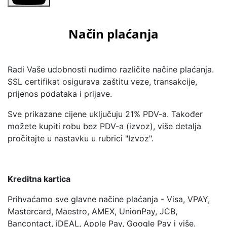
Način plaćanja
Radi Vaše udobnosti nudimo različite načine plaćanja.
SSL certifikat osigurava zaštitu veze, transakcije,
prijenos podataka i prijave.
Sve prikazane cijene uključuju 21% PDV-a. Također
možete kupiti robu bez PDV-a (izvoz), više detalja
pročitajte u nastavku u rubrici "Izvoz".
Kreditna kartica
Prihvaćamo sve glavne načine plaćanja - Visa, VPAY,
Mastercard, Maestro, AMEX, UnionPay, JCB,
Bancontact, iDEAL, Apple Pay, Google Pay i više.