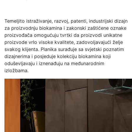
Temeljito istraživanje, razvoj, patenti, industrijski dizajn
za proizvodnju biokamina i zakonski zaštićene oznake
proizvođača omogućuju tvrtki da proizvodi unikatne
proizvode vrlo visoke kvalitete, zadovoljavajući želje
svakog klijenta. Planika surađuje sa svjetski poznatim
dizajnerima i posjeduje kolekciju biokamina koji
oduševljavaju i iznenađuju na međunarodnim
izložbama.