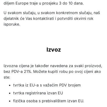
diljem Europe traje u prosjeku 3 do 10 dana.
U svakom slučaju, u svakom konkretnom slučaju, naš
djelatnik će Vas kontaktirati i potvrditi okvirni rok
isporuke.
Izvoz
Izvozna cijena je također navedena za svaki proizvod,
bez PDV-a 21%. Možete kupiti robu po ovoj cijeni ako
ste:
tvrtka iz EU-a s važećim PDV brojem
tvrtka registrirana izvan EU
fizička osoba s prebivalištem izvan EU.