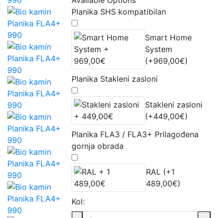
Planika SHS kompatibilan
Smart Home
System
(+969,00€)
Planika Stakleni zasloni
Stakleni zasloni
(+449,00€)
Planika FLA3 / FLA3+ Prilagođena
gornja obrada
RAL (+1
489,00€)
Kol: