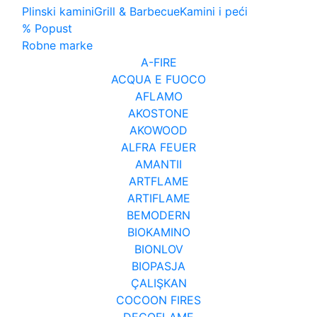
Plinski kamini
Grill & Barbecue
Kamini i peći
% Popust
Robne marke
A-FIRE
ACQUA E FUOCO
AFLAMO
AKOSTONE
AKOWOOD
ALFRA FEUER
AMANTII
ARTFLAME
ARTIFLAME
BEMODERN
BIOKAMINO
BIONLOV
BIOPASJA
ÇALIŞKAN
COCOON FIRES
DECOFLAME