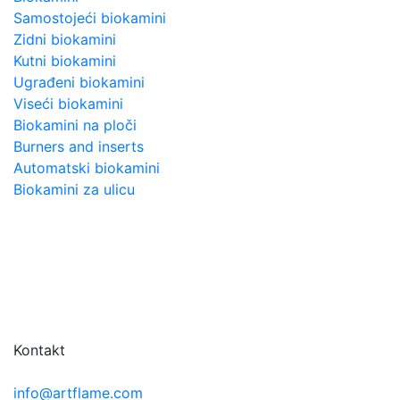
Samostojeći biokamini
Zidni biokamini
Kutni biokamini
Ugrađeni biokamini
Viseći biokamini
Biokamini na ploči
Burners and inserts
Automatski biokamini
Biokamini za ulicu
Kontakt
info@artflame.com