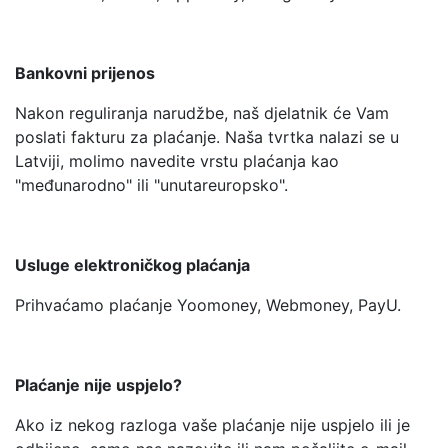
Bankovni prijenos
Nakon reguliranja narudžbe, naš djelatnik će Vam
poslati fakturu za plaćanje. Naša tvrtka nalazi se u
Latviji, molimo navedite vrstu plaćanja kao
"međunarodno" ili "unutareuropsko".
Usluge elektroničkog plaćanja
Prihvaćamo plaćanje Yoomoney, Webmoney, PayU.
Plaćanje nije uspjelo?
Ako iz nekog razloga vaše plaćanje nije uspjelo ili je