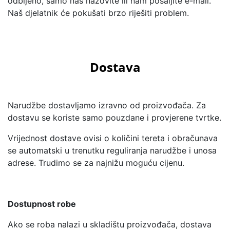
odbijeno, samo nas nazovite ili nam pošaljite e-mail.
Naš djelatnik će pokušati brzo riješiti problem.
Dostava
Narudžbe dostavljamo izravno od proizvođača. Za
dostavu se koriste samo pouzdane i provjerene tvrtke.
Vrijednost dostave ovisi o količini tereta i obračunava
se automatski u trenutku reguliranja narudžbe i unosa
adrese. Trudimo se za najnižu moguću cijenu.
Dostupnost robe
Ako se roba nalazi u skladištu proizvođača, dostava