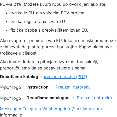
PDV-a 21%. Možete kupiti robu po ovoj cijeni ako ste:
tvrtka iz EU-a s važećim PDV brojem
tvrtka registrirana izvan EU
fizička osoba s prebivalištem izvan EU.
Ako svoj teret primite izvan EU, lokalni carinski ured može
zahtijevati da platite poreze i pristojbe. Kupac plaća ove
troškove u cijelosti.
Ako imate dodatnih pitanja o izvoznoj transakciji,
preporučujemo da se posavjetujete s nama.
Decoflame
katalog
-
preuzmite ovdje (PDF)
Instruction
-
Preuzmi datoteku
Decoflame catalogue
-
Preuzmi datoteku
Messenger
Telegram
WhatsApp
info@artflame.com
Informacije