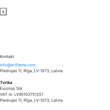
×
Kontakt
info@artflame.com
Piedrujas 11, Rīga, LV-1073, Latvia
Tvrtka
Eurotop SIA
VAT nr. LV40103751251
Piedrujas 11, Rīga, LV-1073, Latvia