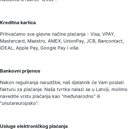
Kreditna kartica
Prihvaćamo sve glavne načine plaćanja - Visa, VPAY,
Mastercard, Maestro, AMEX, UnionPay, JCB, Bancontact,
iDEAL, Apple Pay, Google Pay i više.
Bankovni prijenos
Nakon reguliranja narudžbe, naš djelatnik će Vam poslati
fakturu za plaćanje. Naša tvrtka nalazi se u Latviji, molimo
navedite vrstu plaćanja kao "međunarodno" ili
"unutareuropsko".
Usluge elektroničkog plaćanja