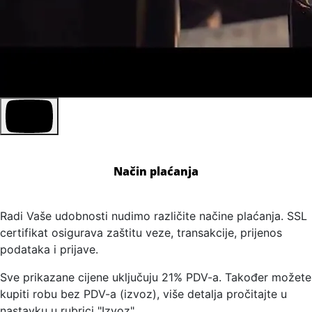
Način plaćanja
Radi Vaše udobnosti nudimo različite načine plaćanja. SSL
certifikat osigurava zaštitu veze, transakcije, prijenos
podataka i prijave.
Sve prikazane cijene uključuju 21% PDV-a. Također možete
kupiti robu bez PDV-a (izvoz), više detalja pročitajte u
nastavku u rubrici "Izvoz".