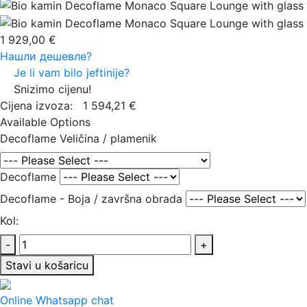
1 929,00 €
Нашли дешевле?
Je li vam bilo jeftinije?
Snizimo cijenu!
Cijena izvoza:
1 594,21 €
Available Options
Decoflame Veličina / plamenik
Decoflame
Decoflame - Boja / završna obrada
Kol:
-
+
Stavi u košaricu
Online Whatsapp chat