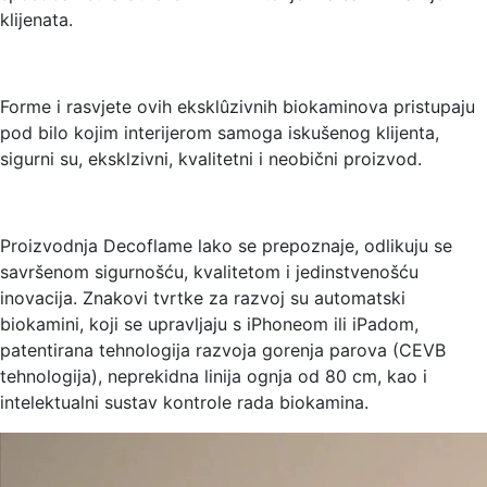
klijenata.
Forme i rasvjete ovih eksklûzivnih biokaminova pristupaju
pod bilo kojim interijerom samoga iskušenog klijenta,
sigurni su, eksklzivni, kvalitetni i neobični proizvod.
Proizvodnja Decoflame lako se prepoznaje, odlikuju se
savršenom sigurnošću, kvalitetom i jedinstvenošću
inovacija. Znakovi tvrtke za razvoj su automatski
biokamini, koji se upravljaju s iPhoneom ili iPadom,
patentirana tehnologija razvoja gorenja parova (CEVB
tehnologija), neprekidna linija ognja od 80 cm, kao i
intelektualni sustav kontrole rada biokamina.