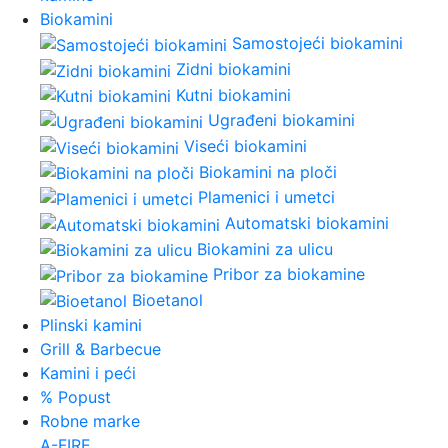
Biokamini
Samostojeći biokamini
Zidni biokamini
Kutni biokamini
Ugrađeni biokamini
Viseći biokamini
Biokamini na ploči
Plamenici i umetci
Automatski biokamini
Biokamini za ulicu
Pribor za biokamine
Bioetanol
Plinski kamini
Grill & Barbecue
Kamini i peći
% Popust
Robne marke
A-FIRE