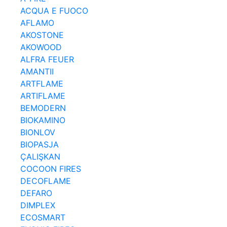
ACQUA E FUOCO
AFLAMO
AKOSTONE
AKOWOOD
ALFRA FEUER
AMANTII
ARTFLAME
ARTIFLAME
BEMODERN
BIOKAMINO
BIONLOV
BIOPASJA
ÇALIŞKAN
COCOON FIRES
DECOFLAME
DEFARO
DIMPLEX
ECOSMART