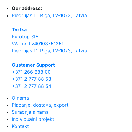
Our address:
Piedrujas 11, Rīga, LV-1073, Latvia
Tvrtka
Eurotop SIA
VAT nr. LV40103751251
Piedrujas 11, Rīga, LV-1073, Latvia
Сustomer Support
+371 266 888 00
+371 2 777 88 53
+371 2 777 88 54
O nama
Plaćanje, dostava, export
Suradnja s nama
Individualni projekt
Kontakt