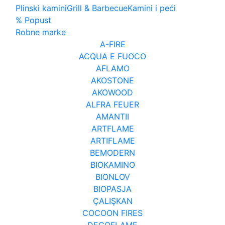
Plinski kamini
Grill & Barbecue
Kamini i peći
% Popust
Robne marke
A-FIRE
ACQUA E FUOCO
AFLAMO
AKOSTONE
AKOWOOD
ALFRA FEUER
AMANTII
ARTFLAME
ARTIFLAME
BEMODERN
BIOKAMINO
BIONLOV
BIOPASJA
ÇALIŞKAN
COCOON FIRES
DECOFLAME