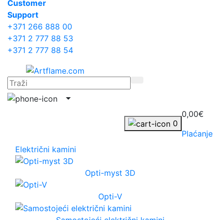
Сustomer
Support
+371 266 888 00
+371 2 777 88 53
+371 2 777 88 54
0,00€
0
Plaćanje
Električni kamini
Opti-myst 3D
Opti-V
Samostojeći električni kamini