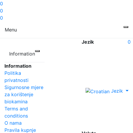
0
0
0
Menu
Jezik
0
Information
Information
Politika
privatnosti
Sigurnosne mjere
Jezik
za korištenje
biokamina
Terms and
conditions
O nama
Pravila kupnje