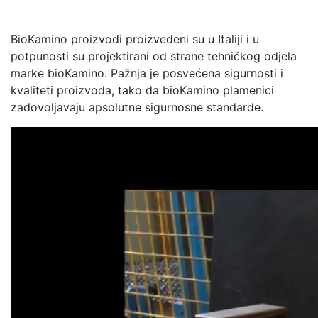
BioKamino proizvodi proizvedeni su u Italiji i u
potpunosti su projektirani od strane tehničkog odjela
marke bioKamino. Pažnja je posvećena sigurnosti i
kvaliteti proizvoda, tako da bioKamino plamenici
zadovoljavaju apsolutne sigurnosne standarde.