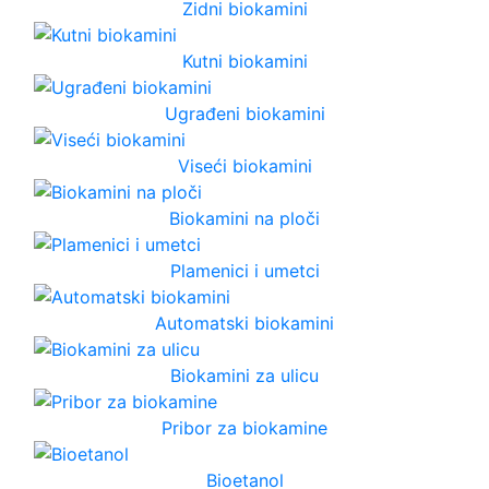
Zidni biokamini
Kutni biokamini
Ugrađeni biokamini
Viseći biokamini
Biokamini na ploči
Plamenici i umetci
Automatski biokamini
Biokamini za ulicu
Pribor za biokamine
Bioetanol