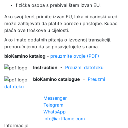
fizička osoba s prebivalištem izvan EU.
Ako svoj teret primite izvan EU, lokalni carinski ured
može zahtijevati da platite poreze i pristojbe. Kupac
plaća ove troškove u cijelosti.
Ako imate dodatnih pitanja o izvoznoj transakciji,
preporučujemo da se posavjetujete s nama.
bioKamino katalog
-
preuzmite ovdje (PDF)
Instruction
-
Preuzmi datoteku
bioKamino catalogue
-
Preuzmi
datoteku
Messenger
Telegram
WhatsApp
info@artflame.com
Informacije