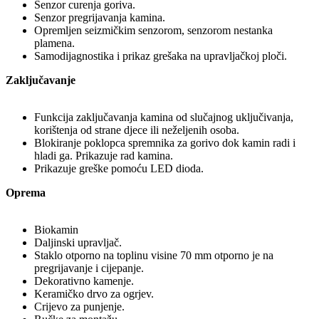
Senzor curenja goriva.
Senzor pregrijavanja kamina.
Opremljen seizmičkim senzorom, senzorom nestanka
plamena.
Samodijagnostika i prikaz grešaka na upravljačkoj ploči.
Zaključavanje
Funkcija zaključavanja kamina od slučajnog uključivanja,
korištenja od strane djece ili neželjenih osoba.
Blokiranje poklopca spremnika za gorivo dok kamin radi i
hladi ga. Prikazuje rad kamina.
Prikazuje greške pomoću LED dioda.
Oprema
Biokamin
Daljinski upravljač.
Staklo otporno na toplinu visine 70 mm otporno je na
pregrijavanje i cijepanje.
Dekorativno kamenje.
Keramičko drvo za ogrjev.
Crijevo za punjenje.