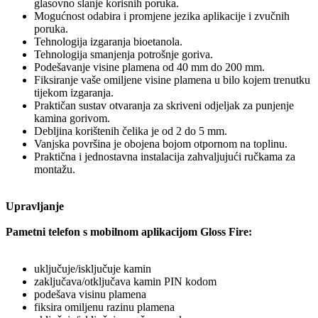
glasovno slanje korisnih poruka.
Mogućnost odabira i promjene jezika aplikacije i zvučnih
poruka.
Tehnologija izgaranja bioetanola.
Tehnologija smanjenja potrošnje goriva.
Podešavanje visine plamena od 40 mm do 200 mm.
Fiksiranje vaše omiljene visine plamena u bilo kojem trenutku
tijekom izgaranja.
Praktičan sustav otvaranja za skriveni odjeljak za punjenje
kamina gorivom.
Debljina korištenih čelika je od 2 do 5 mm.
Vanjska površina je obojena bojom otpornom na toplinu.
Praktična i jednostavna instalacija zahvaljujući ručkama za
montažu.
Upravljanje
Pametni telefon s mobilnom aplikacijom Gloss Fire:
uključuje/isključuje kamin
zaključava/otključava kamin PIN kodom
podešava visinu plamena
fiksira omiljenu razinu plamena