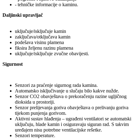
- tehničke informacije o kaminu.
Daljinski upravljač
uključuje/isključuje kamin
zaključava/otključava kamin
podešava visinu plamena
fiksira željenu razinu plamena
uključuje/isključuje zvučne obavijesti.
Sigurnost
Senzori za praćenje sigurnog rada kamina.
Automatsko isključivanje u slučaju bilo kakve nužde.
Senzor CO2 obavještava o prekoračenju razine ugljičnog
dioksida u prostoriji.
Senzor prelijevanja goriva obavještava o prelivanju goriva
tijekom punjenja gorivom.
Aktivni sustav hlađenja – ugrađeni ventilatori se automatski
uključuju, hlade kamin i osiguravaju siguran rad. S takvim
uređajem nisu potrebne ventilacijske rešetke.
Senzori temperature.