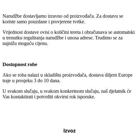
Narudžbe dostavljamo izravno od proizvođača. Za dostavu se
koriste samo pouzdane i provjerene tvrtke.
Vrijednost dostave ovisi o količini tereta i obračunava se automatski
u trenutku reguliranja narudžbe i unosa adrese. Trudimo se za
najnižu moguću cijenu.
Dostupnost robe
Ako se roba nalazi u skladištu proizvođača, dostava diljem Europe
traje u prosjeku 3 do 10 dana.
U svakom slučaju, u svakom konkretnom slučaju, naš djelatnik će
Vas kontaktirati i potvrditi okvirni rok isporuke.
Izvoz