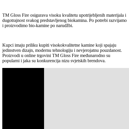
TM Gloss Fire osigurava visoku kvalitetu upotrijebljenih materijala i
dugotrajnost svakog predstavljenog biokamina. Po potrebi razvijamo
i proizvodimo bio-kamine po narudžbi.
Kupci imaju priliku kupiti visokokvalitetne kamine koji spajaju
jedinstven dizajn, modernu tehnologiju i nevjerojatnu pouzdanost.
Proizvodi u online trgovini TM Gloss Fire međunarodno su
popularni i jaka su konkurencija nizu svjetskih brendova.