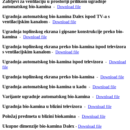
Zahtjevi za ventilaciju u prostoriji prilikom ugradnje
automatskog bio-kamina
-
Download file
Ugradnja automatskog bio-kamina Dalex ispod TV-a s
ventilacijskim kanalom
-
Download file
Ugradnja toplinskog ekrana i gipsane konstrukcije preko bio-
kamina
-
Download file
Ugradnja toplinskog ekrana preko bio-kamina ispod televizora
s ventilacijskim kanalom
-
Download file
Ugradnja automatskog bio-kamina ispod televizora
-
Download
file
Ugradnja toplinskog ekrana preko bio-kamina
-
Download file
Ugradnja automatskog bio-kamina u kadu
-
Download file
Varijante ugradnje automatskog bio-kamina
-
Download file
Ugradnja bio-kamina u blizini televizora
-
Download file
Položaj predmeta u blizini biokamina
-
Download file
Ukupne dimenzije bio-kamina Dalex
-
Download file