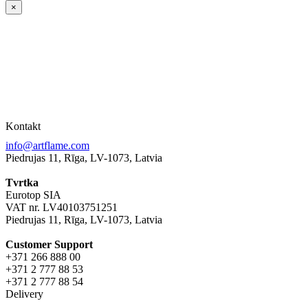
×
Kontakt
info@artflame.com
Piedrujas 11, Rīga, LV-1073, Latvia
Tvrtka
Eurotop SIA
VAT nr. LV40103751251
Piedrujas 11, Rīga, LV-1073, Latvia
Сustomer Support
+371 266 888 00
+371 2 777 88 53
+371 2 777 88 54
Delivery