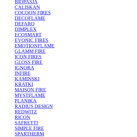
BIOPASJA
ÇALIŞKAN
COCOON FIRES
DECOFLAME
DEFARO
DIMPLEX
ECOSMART
EVONIC FIRES
EMOTIONFLAME
GLAMM FIRE
ICON FIRES
GLOSS FIRE
IGNORA
INFIRE
KAMINSKI
KRATKI
MAISON FIRE
MYSTFLAME
PLANIKA
RADIUS DESIGN
REDWITZ
RICON
SAFRETTI
SIMPLE FIRE
SPARTHERM