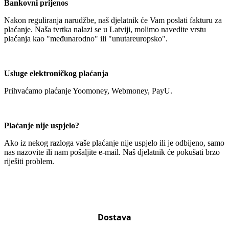
Bankovni prijenos
Nakon reguliranja narudžbe, naš djelatnik će Vam poslati fakturu za
plaćanje. Naša tvrtka nalazi se u Latviji, molimo navedite vrstu
plaćanja kao "međunarodno" ili "unutareuropsko".
Usluge elektroničkog plaćanja
Prihvaćamo plaćanje Yoomoney, Webmoney, PayU.
Plaćanje nije uspjelo?
Ako iz nekog razloga vaše plaćanje nije uspjelo ili je odbijeno, samo
nas nazovite ili nam pošaljite e-mail. Naš djelatnik će pokušati brzo
riješiti problem.
Dostava