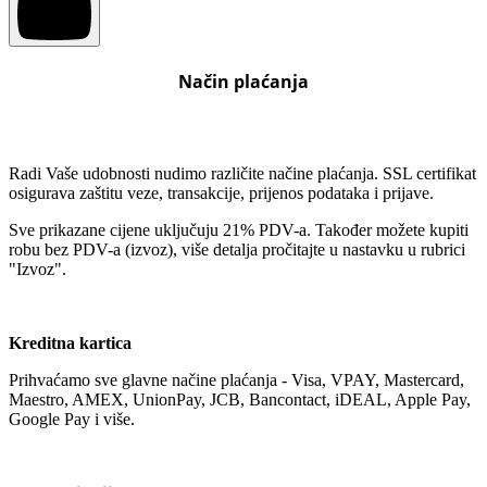
Način plaćanja
Radi Vaše udobnosti nudimo različite načine plaćanja. SSL certifikat
osigurava zaštitu veze, transakcije, prijenos podataka i prijave.
Sve prikazane cijene uključuju 21% PDV-a. Također možete kupiti
robu bez PDV-a (izvoz), više detalja pročitajte u nastavku u rubrici
"Izvoz".
Kreditna kartica
Prihvaćamo sve glavne načine plaćanja - Visa, VPAY, Mastercard,
Maestro, AMEX, UnionPay, JCB, Bancontact, iDEAL, Apple Pay,
Google Pay i više.