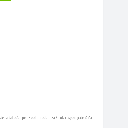
te, a također proizvodi modele za širok raspon potrošača.