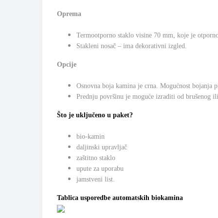
Oprema
Termootporno staklo visine 70 mm, koje je otporno 
Stakleni nosač – ima dekorativni izgled.
Opcije
Osnovna boja kamina je crna. Mogućnost bojanja pr
Prednju površinu je moguće izraditi od brušenog il
Što je uključeno u paket?
bio-kamin
daljinski upravljač
zaštitno staklo
upute za uporabu
jamstveni list.
Tablica usporedbe automatskih biokamina