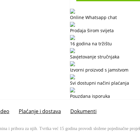
Online Whatsapp chat
Prodaja širom svijeta
16 godina na tržištu
Savjetovanje stručnjaka
Izvorni proizvod s jamstvom
Svi dostupni načini plaćanja
Pouzdana isporuka
ideo
Plaćanje i dostava
Dokumenti
na i pribora za njih. Tvrtka već 15 godina provodi složene pojedinačne projek