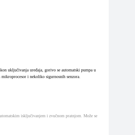
Nakon uključivanja uređaja, gorivo se automatski pumpa u
a mikroprocesor i nekoliko sigurnosnih senzora.
automatskim isključivanjem i zvučnom pratnjom. Može se