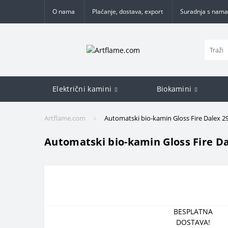
O nama
Plaćanje, dostava, export
Suradnja s nama
Električni kamini
Biokamini
Artflame.com
Automatski bio-kamin Gloss Fire Dalex 2
Automatski bio-kamin Gloss Fire Da
BESPLATNA
DOSTAVA!