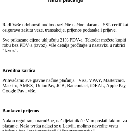
Radi Vaše udobnosti nudimo različite načine plaćanja. SSL certifikat
osigurava zaštitu veze, transakcije, prijenos podataka i prijave.
Sve prikazane cijene uključuju 21% PDV-a. Također možete kupiti
robu bez PDV-a (izvoz), više detalja pročitajte u nastavku u rubrici
"Izvoz".
Kreditna kartica
Prihvaćamo sve glavne načine plaćanja - Visa, VPAY, Mastercard,
Maestro, AMEX, UnionPay, JCB, Bancontact, iDEAL, Apple Pay,
Google Pay i više.
Bankovni prijenos
Nakon reguliranja narudžbe, naš djelatnik će Vam poslati fakturu za
plaćanje. Naša tvrtka nalazi se u Latviji, molimo navedite vrstu