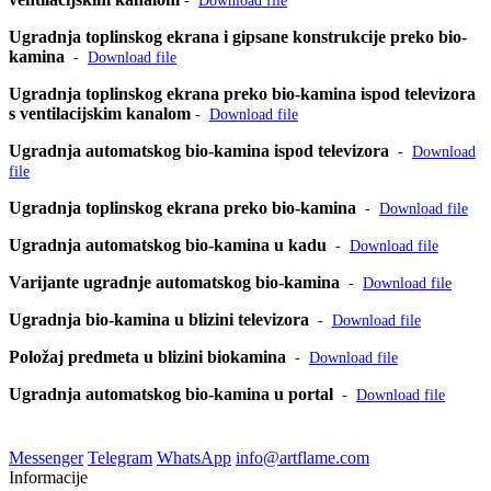
-
Download file
Ugradnja toplinskog ekrana i gipsane konstrukcije preko bio-
kamina
-
Download file
Ugradnja toplinskog ekrana preko bio-kamina ispod televizora
s ventilacijskim kanalom
-
Download file
Ugradnja automatskog bio-kamina ispod televizora
-
Download
file
Ugradnja toplinskog ekrana preko bio-kamina
-
Download file
Ugradnja automatskog bio-kamina u kadu
-
Download file
Varijante ugradnje automatskog bio-kamina
-
Download file
Ugradnja bio-kamina u blizini televizora
-
Download file
Položaj predmeta u blizini biokamina
-
Download file
Ugradnja automatskog bio-kamina u portal
-
Download file
Messenger
Telegram
WhatsApp
info@artflame.com
Informacije