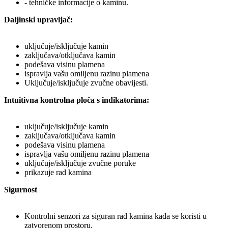
- tehničke informacije o kaminu.
Daljinski upravljač
:
uključuje/isključuje kamin
zaključava/otključava kamin
podešava visinu plamena
ispravlja vašu omiljenu razinu plamena
Uključuje/isključuje zvučne obavijesti.
Intuitivna kontrolna ploča s indikatorima
:
uključuje/isključuje kamin
zaključava/otključava kamin
podešava visinu plamena
ispravlja vašu omiljenu razinu plamena
uključuje/isključuje zvučne poruke
prikazuje rad kamina
Sigurnost
Kontrolni senzori za siguran rad kamina kada se koristi u
zatvorenom prostoru.