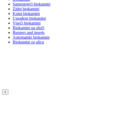
Samostojeći biokamini
Zidni biokamini
Kutni biokamini
Ugrađeni biokamini
Viseći biokamini
Biokamini na ploči
Burners and inserts
Automatski biokamini
Biokamini za ulicu
×