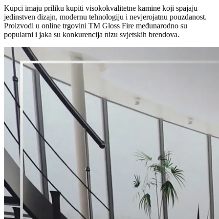
Kupci imaju priliku kupiti visokokvalitetne kamine koji spajaju
jedinstven dizajn, modernu tehnologiju i nevjerojatnu pouzdanost.
Proizvodi u online trgovini TM Gloss Fire međunarodno su
popularni i jaka su konkurencija nizu svjetskih brendova.