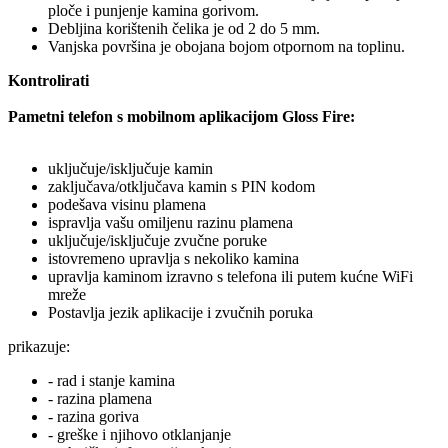
ploče i punjenje kamina gorivom.
Debljina korištenih čelika je od 2 do 5 mm.
Vanjska površina je obojana bojom otpornom na toplinu.
Kontrolirati
Pametni telefon s mobilnom aplikacijom Gloss Fire:
uključuje/isključuje kamin
zaključava/otključava kamin s PIN kodom
podešava visinu plamena
ispravlja vašu omiljenu razinu plamena
uključuje/isključuje zvučne poruke
istovremeno upravlja s nekoliko kamina
upravlja kaminom izravno s telefona ili putem kućne WiFi
mreže
Postavlja jezik aplikacije i zvučnih poruka
prikazuje
:
- rad i stanje kamina
- razina plamena
- razina goriva
- greške i njihovo otklanjanje