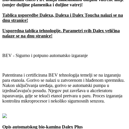
(omjer duljine plamenika i duljine vatre)!
Tablica usporedbe Dalexa, Dalexa i Dalex Toucha nalazi se na
dnu stranice!
Usporedna tablica tehnologije. Parametri svih Dalex veličina
nalaze se na dnu stranice!
BEV - Sigurno i potpuno automatsko izgaranje
Patentirana i certificirana BEV tehnologija temelji se na izgaranju
para etanola. Gorivo se nalazi u zatvorenom i hlađenom spremniku.
Nakon uključivanja uređaja, gorivo se automatski pumpa u
izjednačavajuću posudu. Njegov put završava u akceleratoru
isparavanja, gdje se tekući etanol pretvara u paru. Proces izgaranja
kontrolira mikroprocesor i nekoliko sigurnosnih senzora.
Opis automatskog bio-kamina Dalex Plus