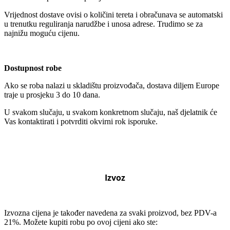
Vrijednost dostave ovisi o količini tereta i obračunava se automatski
u trenutku reguliranja narudžbe i unosa adrese. Trudimo se za
najnižu moguću cijenu.
Dostupnost robe
Ako se roba nalazi u skladištu proizvođača, dostava diljem Europe
traje u prosjeku 3 do 10 dana.
U svakom slučaju, u svakom konkretnom slučaju, naš djelatnik će
Vas kontaktirati i potvrditi okvirni rok isporuke.
Izvoz
Izvozna cijena je također navedena za svaki proizvod, bez PDV-a
21%. Možete kupiti robu po ovoj cijeni ako ste: