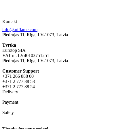
Kontakt
info@artflame.com
Piedrujas 11, Rīga, LV-1073, Latvia
Tvrtka
Eurotop SIA
VAT nr. LV40103751251
Piedrujas 11, Rīga, LV-1073, Latvia
Сustomer Support
+371 266 888 00
+371 2 777 88 53
+371 2 777 88 54
Delivery
Payment
Safety
Thanks for your order!