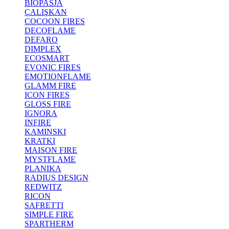
BIOPASJA
ÇALIŞKAN
COCOON FIRES
DECOFLAME
DEFARO
DIMPLEX
ECOSMART
EVONIC FIRES
EMOTIONFLAME
GLAMM FIRE
ICON FIRES
GLOSS FIRE
IGNORA
INFIRE
KAMINSKI
KRATKI
MAISON FIRE
MYSTFLAME
PLANIKA
RADIUS DESIGN
REDWITZ
RICON
SAFRETTI
SIMPLE FIRE
SPARTHERM