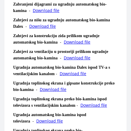
Zabranjeni dijagrami za ugradnju automatskog bio-
-
Download file
kamina
Zahtjevi za nišu za ugradnju automatskog bio-kamina
-
Download file
Dalex
Zahtjevi za konstrukciju zida prilikom ugradnje
-
Download file
automatskog bio-kamina
Zahtjevi za ventilaciju u prostoriji prilikom ugradnje
-
Download file
automatskog bio-kamina
Ugradnja automatskog bio-kamina Dalex ispod TV-a s
-
Download file
ventilacijskim kanalom
Ugradnja toplinskog ekrana i gipsane konstrukcije preko
-
Download file
bio-kamina
Ugradnja toplinskog ekrana preko bio-kamina ispod
-
Download file
televizora s ventilacijskim kanalom
Ugradnja automatskog bio-kamina ispod
-
Download file
televizora
Ugradnja toplinskog ekrana preko bio-