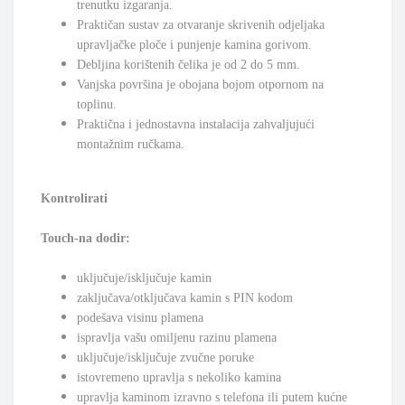
trenutku izgaranja.
Praktičan sustav za otvaranje skrivenih odjeljaka
upravljačke ploče i punjenje kamina gorivom.
Debljina korištenih čelika je od 2 do 5 mm.
Vanjska površina je obojana bojom otpornom na
toplinu.
Praktična i jednostavna instalacija zahvaljujući
montažnim ručkama.
Kontrolirati
Touch-
na dodir:
uključuje/isključuje kamin
zaključava/otključava kamin s PIN kodom
podešava visinu plamena
ispravlja vašu omiljenu razinu plamena
uključuje/isključuje zvučne poruke
istovremeno upravlja s nekoliko kamina
upravlja kaminom izravno s telefona ili putem kućne