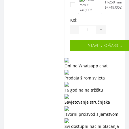
H-250 mm
(+749,00€)
Kol:
-
+
STAVI U KOŠARICU
Online Whatsapp chat
Prodaja širom svijeta
16 godina na tržištu
Savjetovanje stručnjaka
Izvorni proizvod s jamstvom
Svi dostupni načini plaćanja