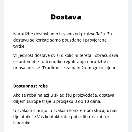
Dostava
Narudžbe dostavljamo izravno od proizvođača. Za
dostavu se koriste samo pouzdane i provjerene
tvrtke.
Vrijednost dostave ovisi o količini tereta i obračunava
se automatski u trenutku reguliranja narudžbe i
unosa adrese. Trudimo se za najnižu moguću cijenu.
Dostupnost robe
Ako se roba nalazi u skladištu proizvođača, dostava
diljem Europe traje u prosjeku 3 do 10 dana.
U svakom slučaju, u svakom konkretnom slučaju, naš
djelatnik će Vas kontaktirati i potvrditi okvirni rok
isporuke.