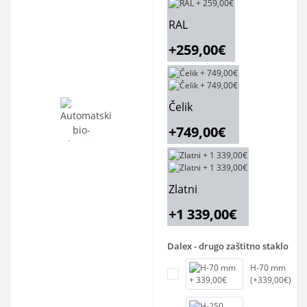
RAL
+259,00€
Čelik
+749,00€
Zlatni
+1 339,00€
Dalex - drugo zaštitno staklo
H-70 mm
(+339,00€)