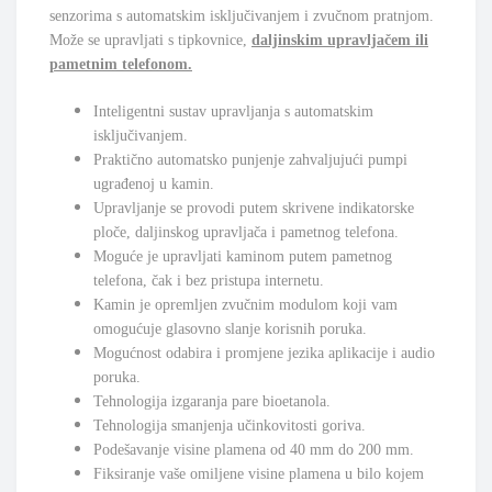
senzorima s automatskim isključivanjem i zvučnom pratnjom.
Može se upravljati s tipkovnice,
daljinskim upravljačem ili
pametnim telefonom.
Inteligentni sustav upravljanja s automatskim
isključivanjem.
Praktično automatsko punjenje zahvaljujući pumpi
ugrađenoj u kamin.
Upravljanje se provodi putem skrivene indikatorske
ploče, daljinskog upravljača i pametnog telefona.
Moguće je upravljati kaminom putem pametnog
telefona, čak i bez pristupa internetu.
Kamin je opremljen zvučnim modulom koji vam
omogućuje glasovno slanje korisnih poruka.
Mogućnost odabira i promjene jezika aplikacije i audio
poruka.
Tehnologija izgaranja pare bioetanola.
Tehnologija smanjenja učinkovitosti goriva.
Podešavanje visine plamena od 40 mm do 200 mm.
Fiksiranje vaše omiljene visine plamena u bilo kojem