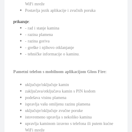
WiFi mreže
Postavlja jezik aplikacije i zvučnih poruka
prikazuje
:
- rad i stanje kamina
- razina plamena
- razina goriva
- greške i njihovo otklanjanje
- tehničke informacije o kaminu.
Pametni telefon s mobilnom aplikacijom Gloss Fire:
uključuje/isključuje kamin
zaključava/otključava kamin s PIN kodom
podešava visinu plamena
ispravlja vašu omiljenu razinu plamena
uključuje/isključuje zvučne poruke
istovremeno upravlja s nekoliko kamina
upravlja kaminom izravno s telefona ili putem kućne
WiFi mreže