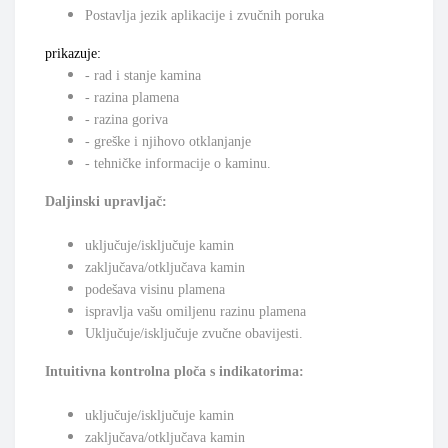
Postavlja jezik aplikacije i zvučnih poruka
prikazuje
:
- rad i stanje kamina
- razina plamena
- razina goriva
- greške i njihovo otklanjanje
- tehničke informacije o kaminu.
Daljinski upravljač
:
uključuje/isključuje kamin
zaključava/otključava kamin
podešava visinu plamena
ispravlja vašu omiljenu razinu plamena
Uključuje/isključuje zvučne obavijesti.
Intuitivna kontrolna ploča s indikatorima
:
uključuje/isključuje kamin
zaključava/otključava kamin