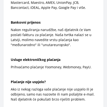
Mastercard, Maestro, AMEX, UnionPay, JCB,
Bancontact, iDEAL, Apple Pay, Google Pay i više.
Bankovni prijenos
Nakon reguliranja narudžbe, naš djelatnik će Vam
poslati fakturu za plaćanje. Naša tvrtka nalazi se u
Latviji, molimo navedite vrstu plaćanja kao
"međunarodno" ili "unutareuropsko".
Usluge elektroničkog plaćanja
Prihvaćamo plaćanje Yoomoney, Webmoney, PayU.
Plaćanje nije uspjelo?
Ako iz nekog razloga vaše plaćanje nije uspjelo ili je
odbijeno, samo nas nazovite ili nam pošaljite e-mail.
Naš djelatnik će pokušati brzo riješiti problem.