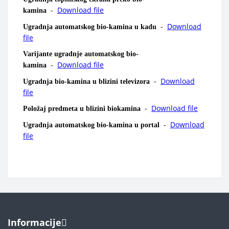
-
Download file
kamina
-
Download
Ugradnja automatskog bio-kamina u kadu
file
Varijante ugradnje automatskog bio-
-
Download file
kamina
-
Download
Ugradnja bio-kamina u blizini televizora
file
-
Download file
Položaj predmeta u blizini biokamina
-
Download
Ugradnja automatskog bio-kamina u portal
file
Informacije