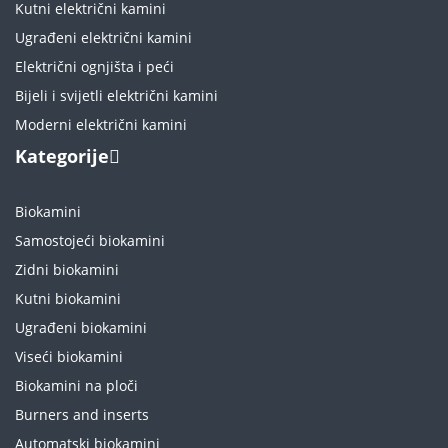
Kutni električni kamini
Ugrađeni električni kamini
Električni ognjišta i peći
Bijeli i svijetli električni kamini
Moderni električni kamini
Kategorije
Biokamini
Samostojeći biokamini
Zidni biokamini
Kutni biokamini
Ugrađeni biokamini
Viseći biokamini
Biokamini na ploči
Burners and inserts
Automatski biokamini