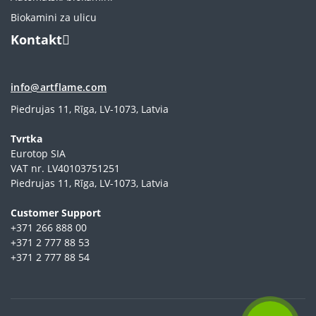
Biokamini za ulicu
Kontakt
info@artflame.com
Piedrujas 11, Rīga, LV-1073, Latvia
Tvrtka
Eurotop SIA
VAT nr. LV40103751251
Piedrujas 11, Rīga, LV-1073, Latvia
Сustomer Support
+371 266 888 00
+371 2 777 88 53
+371 2 777 88 54