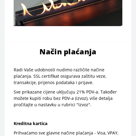
Način plaćanja
Radi Vaše udobnosti nudimo različite načine
plaćanja. SSL certifikat osigurava zaštitu veze,
transakcije, prijenos podataka i prijave.
Sve prikazane cijene uključuju 21% PDV-a. Također
možete kupiti robu bez PDV-a (izvoz), više detalja
pročitajte u nastavku u rubrici "Izvoz".
Kreditna kartica
Prihvaćamo sve glavne načine plaćanja - Visa, VPAY,