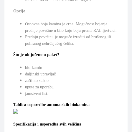
Opcije
Osnovna boja kamina je crna. Mogućnost bojanja
prednje površine u bilo koju boju prema RAL ljestvici.
Prednju površinu je moguće izraditi od brušenog ili
poliranog nehrđajućeg čelika.
Što je uključeno u paket?
bio-kamin
daljinski upravljač
zaštitno staklo
upute za uporabu
jamstveni list.
Tablica usporedbe automatskih biokamina
Specifikacija i usporedba svih veličina