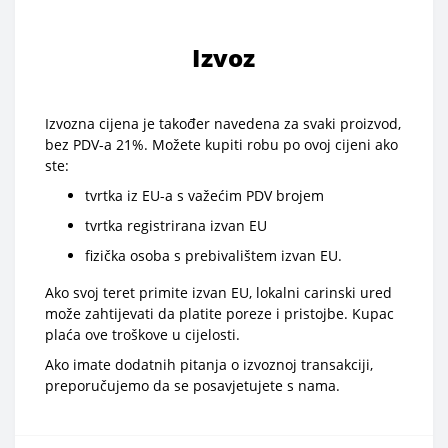
Izvoz
Izvozna cijena je također navedena za svaki proizvod,
bez PDV-a 21%. Možete kupiti robu po ovoj cijeni ako
ste:
tvrtka iz EU-a s važećim PDV brojem
tvrtka registrirana izvan EU
fizička osoba s prebivalištem izvan EU.
Ako svoj teret primite izvan EU, lokalni carinski ured
može zahtijevati da platite poreze i pristojbe. Kupac
plaća ove troškove u cijelosti.
Ako imate dodatnih pitanja o izvoznoj transakciji,
preporučujemo da se posavjetujete s nama.