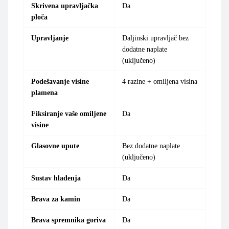
Skrivena upravljačka
Da
ploča
Upravljanje
Daljinski upravljač bez
dodatne naplate
(uključeno)
Podešavanje visine
4 razine + omiljena visina
plamena
Fiksiranje vaše omiljene
Da
visine
Glasovne upute
Bez dodatne naplate
(uključeno)
Sustav hlađenja
Da
Brava za kamin
Da
Brava spremnika goriva
Da