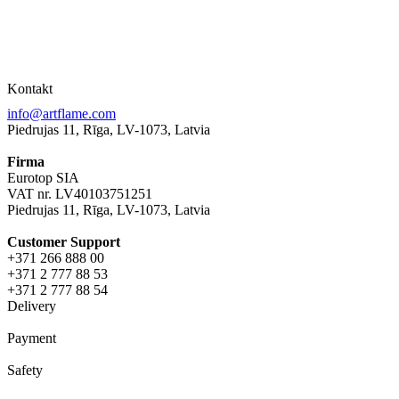
Kontakt
info@artflame.com
Piedrujas 11, Rīga, LV-1073, Latvia
Firma
Eurotop SIA
VAT nr. LV40103751251
Piedrujas 11, Rīga, LV-1073, Latvia
Сustomer Support
+371 266 888 00
+371 2 777 88 53
+371 2 777 88 54
Delivery
Payment
Safety