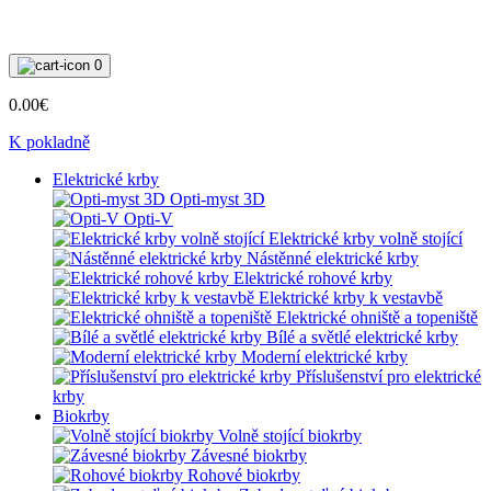
0
0.00€
K pokladně
Elektrické krby
Opti-myst 3D
Opti-V
Elektrické krby volně stojící
Nástěnné elektrické krby
Elektrické rohové krby
Elektrické krby k vestavbě
Elektrické ohniště a topeniště
Bílé a světlé elektrické krby
Moderní elektrické krby
Příslušenství pro elektrické
krby
Biokrby
Volně stojící biokrby
Závesné biokrby
Rohové biokrby