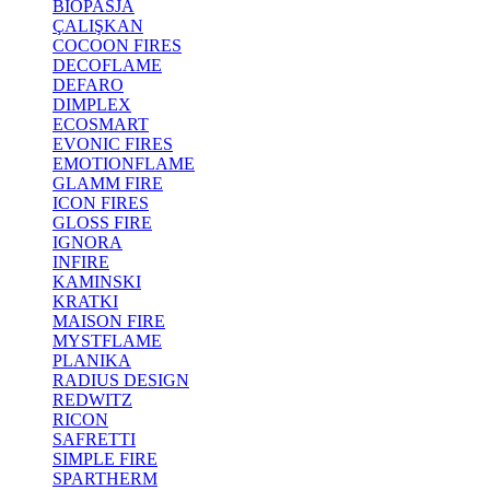
BIOPASJA
ÇALIŞKAN
COCOON FIRES
DECOFLAME
DEFARO
DIMPLEX
ECOSMART
EVONIC FIRES
EMOTIONFLAME
GLAMM FIRE
ICON FIRES
GLOSS FIRE
IGNORA
INFIRE
KAMINSKI
KRATKI
MAISON FIRE
MYSTFLAME
PLANIKA
RADIUS DESIGN
REDWITZ
RICON
SAFRETTI
SIMPLE FIRE
SPARTHERM