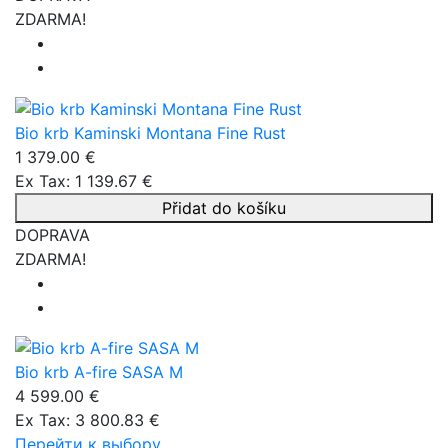
ZDARMA!
Bio krb Kaminski Montana Fine Rust
1 379.00 €
Ex Tax: 1 139.67 €
Přidat do košíku
DOPRAVA
ZDARMA!
Bio krb A-fire SASA M
4 599.00 €
Ex Tax: 3 800.83 €
Перейти к выбору