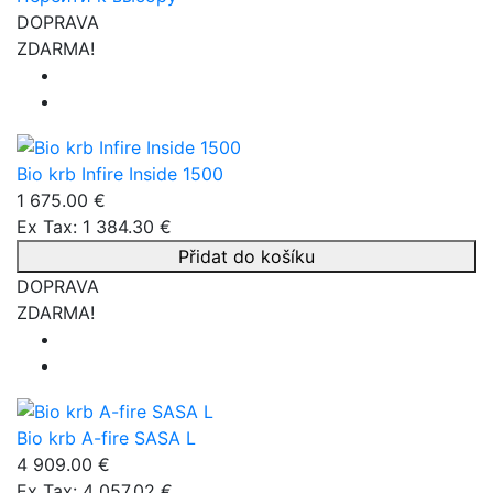
DOPRAVA
ZDARMA!
Bio krb Infire Inside 1500
1 675.00 €
Ex Tax: 1 384.30 €
Přidat do košíku
DOPRAVA
ZDARMA!
Bio krb A-fire SASA L
4 909.00 €
Ex Tax: 4 057.02 €