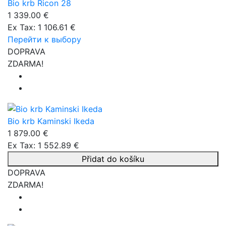
Bio krb Ricon 28
1 339.00 €
Ex Tax: 1 106.61 €
Перейти к выбору
DOPRAVA
ZDARMA!
Bio krb Kaminski Ikeda
1 879.00 €
Ex Tax: 1 552.89 €
Přidat do košíku
DOPRAVA
ZDARMA!