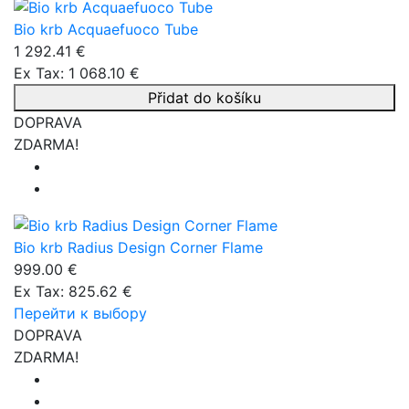
Bio krb Acquaefuoco Tube
1 292.41 €
Ex Tax: 1 068.10 €
Přidat do košíku
DOPRAVA
ZDARMA!
Bio krb Radius Design Corner Flame
999.00 €
Ex Tax: 825.62 €
Перейти к выбору
DOPRAVA
ZDARMA!