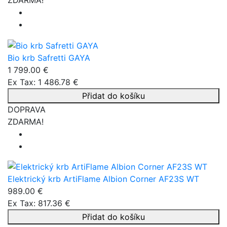
Bio krb Safretti GAYA
1 799.00 €
Ex Tax: 1 486.78 €
Přidat do košíku
DOPRAVA
ZDARMA!
Elektrický krb ArtiFlame Albion Corner AF23S WT
989.00 €
Ex Tax: 817.36 €
Přidat do košíku