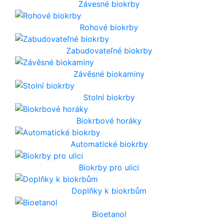
Závesné biokrby
Rohové biokrby
Zabudovateľné biokrby
Závěsné biokaminy
Stolní biokrby
Biokrbové horáky
Automatické biokrby
Biokrby pro ulici
Doplňky k biokrbům
Bioetanol