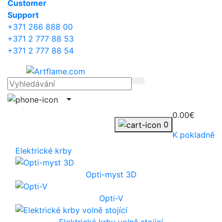
Сustomer
Support
+371 266 888 00
+371 2 777 88 53
+371 2 777 88 54
0.00€
0
K pokladně
Elektrické krby
Opti-myst 3D
Opti-V
Elektrické krby volně stojící