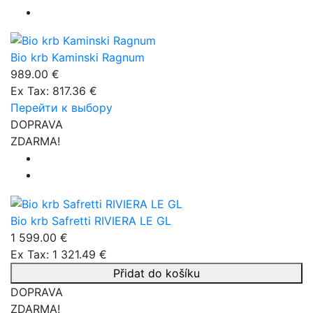
Bio krb Kaminski Ragnum
989.00 €
Ex Tax: 817.36 €
Перейти к выбору
DOPRAVA
ZDARMA!
Bio krb Safretti RIVIERA LE GL
1 599.00 €
Ex Tax: 1 321.49 €
Přidat do košíku
DOPRAVA
ZDARMA!