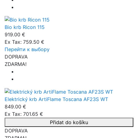
Bio krb Ricon 115
919.00 €
Ex Tax: 759.50 €
Перейти к выбору
DOPRAVA
ZDARMA!
Elektrický krb ArtiFlame Toscana AF23S WT
849.00 €
Ex Tax: 701.65 €
Přidat do košíku
DOPRAVA
ZDARMA!