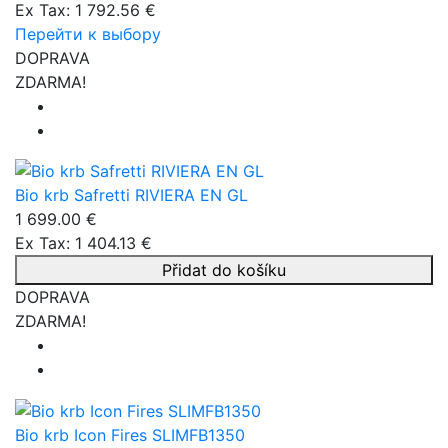
Ex Tax: 1 792.56 €
Перейти к выбору
DOPRAVA
ZDARMA!
Bio krb Safretti RIVIERA EN GL
1 699.00 €
Ex Tax: 1 404.13 €
Přidat do košíku
DOPRAVA
ZDARMA!
Bio krb Icon Fires SLIMFB1350