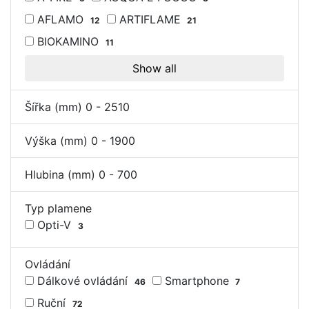
AFLAMO
ARTIFLAME
12
21
BIOKAMINO
11
Show all
Šířka (mm)
0
-
2510
Výška (mm)
0
-
1900
Hlubina (mm)
0
-
700
Typ plamene
Opti-V
3
Ovládání
Dálkové ovládání
Smartphone
46
7
Ruční
72