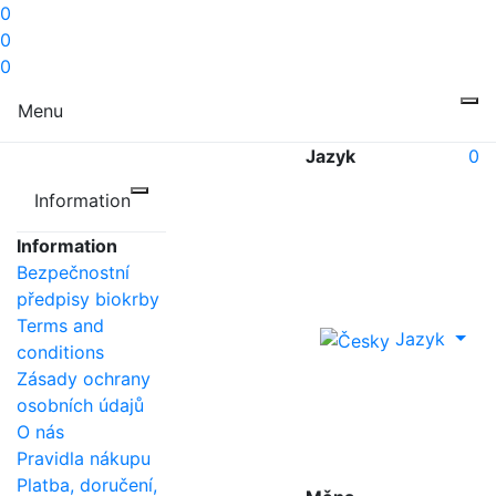
0
0
0
Menu
Jazyk
0
Information
Information
Bezpečnostní
předpisy biokrby
Terms and
Jazyk
conditions
Zásady ochrany
osobních údajů
O nás
Pravidla nákupu
Platba, doručení,