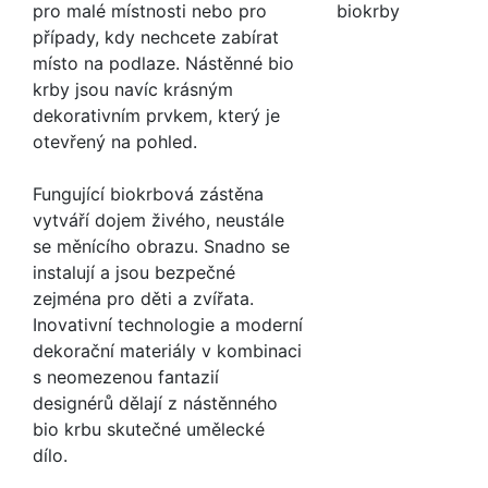
pro malé místnosti nebo pro
případy, kdy nechcete zabírat
místo na podlaze. Nástěnné bio
krby jsou navíc krásným
dekorativním prvkem, který je
otevřený na pohled.
Fungující biokrbová zástěna
vytváří dojem živého, neustále
se měnícího obrazu. Snadno se
instalují a jsou bezpečné
zejména pro děti a zvířata.
Inovativní technologie a moderní
dekorační materiály v kombinaci
s neomezenou fantazií
designérů dělají z nástěnného
bio krbu skutečné umělecké
dílo.