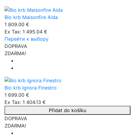
Bio krb Maisonfire Aida
1 809.00 €
Ex Tax: 1 495.04 €
Перейти к выбору
DOPRAVA
ZDARMA!
Bio krb Ignora Finestro
1 699.00 €
Ex Tax: 1 404.13 €
Přidat do košíku
DOPRAVA
ZDARMA!