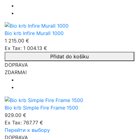
Bio krb Infire Murall 1000
1 215.00 €
Ex Tax: 1 004.13 €
Přidat do košíku
DOPRAVA
ZDARMA!
Bio krb Simple Fire Frame 1500
929.00 €
Ex Tax: 767.77 €
Перейти к выбору
DOPRAVA