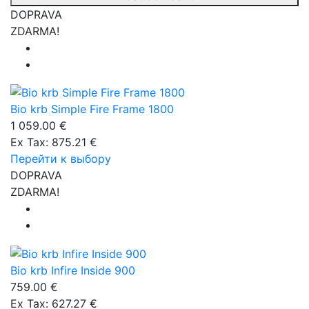
DOPRAVA
ZDARMA!
Bio krb Simple Fire Frame 1800
1 059.00 €
Ex Tax: 875.21 €
Перейти к выбору
DOPRAVA
ZDARMA!
Bio krb Infire Inside 900
759.00 €
Ex Tax: 627.27 €