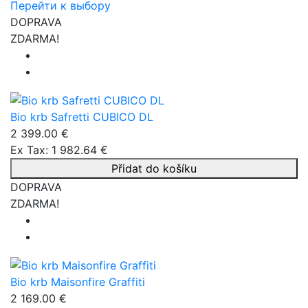
Перейти к выбору
DOPRAVA
ZDARMA!
Bio krb Safretti CUBICO DL
2 399.00 €
Ex Tax: 1 982.64 €
Přidat do košíku
DOPRAVA
ZDARMA!
Bio krb Maisonfire Graffiti
2 169.00 €