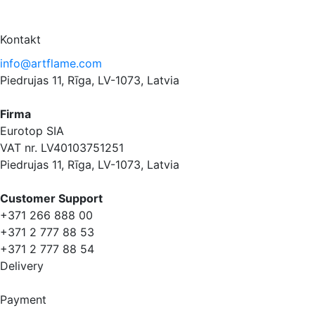
Kontakt
info@artflame.com
Piedrujas 11, Rīga, LV-1073, Latvia
Firma
Eurotop SIA
VAT nr. LV40103751251
Piedrujas 11, Rīga, LV-1073, Latvia
Сustomer Support
+371 266 888 00
+371 2 777 88 53
+371 2 777 88 54
Delivery
Payment