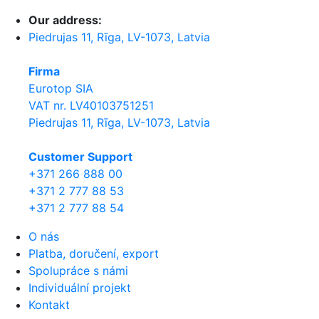
Our address:
Piedrujas 11, Rīga, LV-1073, Latvia
Firma
Eurotop SIA
VAT nr. LV40103751251
Piedrujas 11, Rīga, LV-1073, Latvia
Сustomer Support
+371 266 888 00
+371 2 777 88 53
+371 2 777 88 54
O nás
Platba, doručení, export
Spolupráce s námi
Individuální projekt
Kontakt