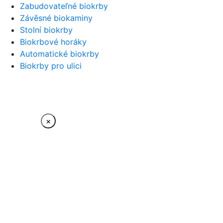
Zabudovateľné biokrby
Závěsné biokaminy
Stolní biokrby
Biokrbové horáky
Automatické biokrby
Biokrby pro ulici
×