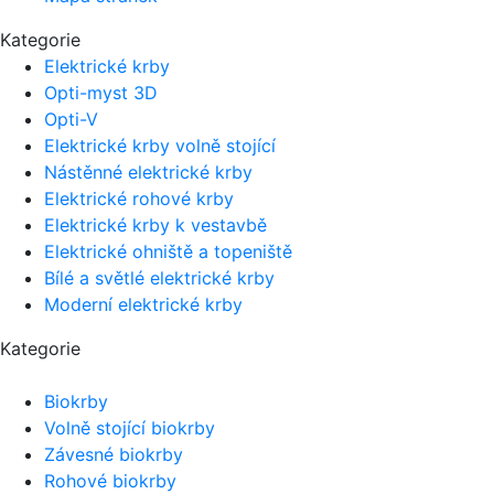
Kategorie
Elektrické krby
Opti-myst 3D
Opti-V
Elektrické krby volně stojící
Nástěnné elektrické krby
Elektrické rohové krby
Elektrické krby k vestavbě
Elektrické ohniště a topeniště
Bílé a světlé elektrické krby
Moderní elektrické krby
Kategorie
Biokrby
Volně stojící biokrby
Závesné biokrby
Rohové biokrby