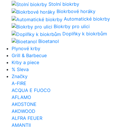
Stolní biokrby
Biokrbové horáky
Automatické biokrby
Biokrby pro ulici
Doplňky k biokrbům
Bioetanol
Plynové krby
Grill & Barbecue
Krby a piece
% Sleva
Značky
A-FIRE
ACQUA E FUOCO
AFLAMO
AKOSTONE
AKOWOOD
ALFRA FEUER
AMANTII