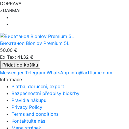
DOPRAVA
ZDARMA!
Биоэтанол Bionlov Premium 5L
50.00 €
Ex Tax: 41.32 €
Přidat do košíku
Messenger
Telegram
WhatsApp
info@artflame.com
Informace
Platba, doručení, export
Bezpečnostní předpisy biokrby
Pravidla nákupu
Privacy Policy
Terms and conditions
Kontaktujte nás
Mapa stránek