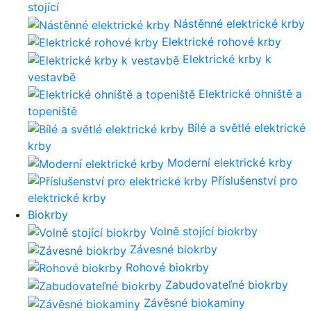
stojící
Nástěnné elektrické krby
Elektrické rohové krby
Elektrické krby k
vestavbě
Elektrické ohniště a
topeniště
Bílé a světlé elektrické
krby
Moderní elektrické krby
Příslušenství pro
elektrické krby
Biokrby
Volně stojící biokrby
Závesné biokrby
Rohové biokrby
Zabudovateľné biokrby
Závěsné biokaminy