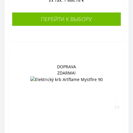
Ex Tax: 1 486.78 €
ПЕРЕЙТИ К ВЫБОРУ
DOPRAVA
ZDARMA!