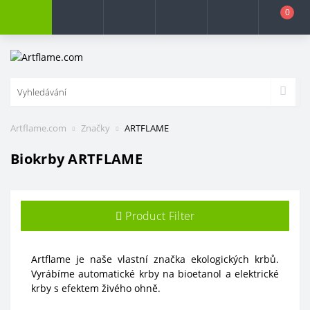
0
Artflame.com
Značky
ARTFLAME
Biokrby ARTFLAME
Product Filter
Artflame je naše vlastní značka ekologických krbů.
Vyrábíme automatické krby na bioetanol a elektrické
krby s efektem živého ohně.