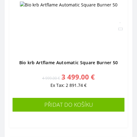
Bio krb Artflame Automatic Square Burner 50
3 499.00 €
4 999.00 €
Ex Tax: 2 891.74 €
PŘIDAT DO KOŠÍKU