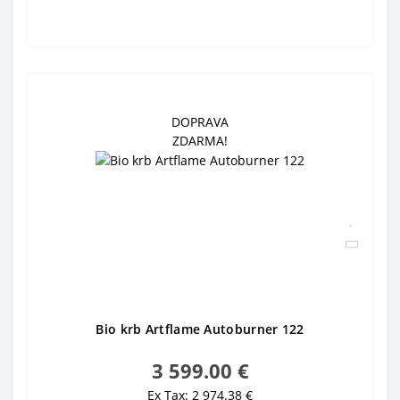
DOPRAVA
ZDARMA!
Bio krb Artflame Autoburner 122
3 599.00 €
Ex Tax: 2 974.38 €