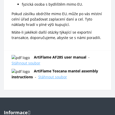
fyzická osoba s bydlištěm mimo EU.
Pokud zásilku obdržíte mimo EU, může po vás místní
celní úřad požadovat zaplacení daní a cel. Tyto
náklady hradí v plné výši kupující.
Máte-li jakékoli další otázky týkající se exportní
transakce, doporučujeme, abyste se s námi poradili.
ArtiFlame AF28S user manual
-
Stáhnout soubor
ArtiFlame Toscana mantel assembly
instructions
-
Stáhnout soubor
Informace