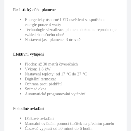
Realistický efekt plamene
Energeticky úsporné LED osvětlení se spotřebou
energie pouze 4 watty
Technologie vizualizace plamene dokonale reprodukuje
vzhled skutečného ohně
Nastavení jasu plamene: 3 úrovně
Efektivní vytápění
Plocha: až 30 metrů čtverečních
Výkon: 1,8 kW
Nastavení teploty: od 17 °C do 27 °C
Digitální termostat
Ochrana proti přehřátí
Snímač okna
Automatické programování vytápění
Pohodlné ovládání
Dálkové ovládání
Manuální ovládání pomocí tlačítek na předním panelu
Časovač vypnutí od 30 minut do 6 hodin