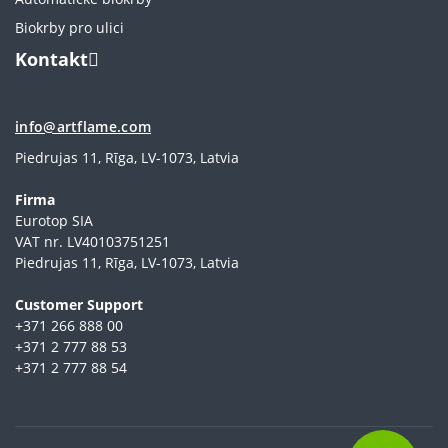
Biokrby pro ulici
Kontakt
info@artflame.com
Piedrujas 11, Rīga, LV-1073, Latvia
Firma
Eurotop SIA
VAT nr. LV40103751251
Piedrujas 11, Rīga, LV-1073, Latvia
Сustomer Support
+371 266 888 00
+371 2 777 88 53
+371 2 777 88 54