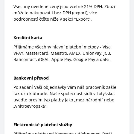
Všechny uvedené ceny jsou včetně 21% DPH. Zboží
můžete nakupovat i bez DPH (export), více
podrobností čtěte níže v sekci "Export".
Kreditní karta
Přijímáme všechny hlavní platební metody - Visa,
VPAY, Mastercard, Maestro, AMEX, UnionPay, JCB,
Bancontact, iDEAL, Apple Pay, Google Pay a další.
Bankovní převod
Po zadání Vaší objednávky Vám náš pracovník zašle
fakturu k úhradě. Naše společnost sídlí v Lotyšsku,
uveďte prosím typ platby jako „mezinárodní“ nebo
„vnitroevropská“.
Elektronické platební služby
Přijímáme platby od Yoomoney, Webmoney, PayU.