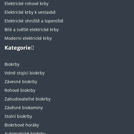
Elektrické rohové krby
Elektrické krby k vestavbě
Elektrické ohniště a topeniště
Bílé a světlé elektrické krby
Moderní elektrické krby
Kategorie
Biokrby
Volně stojící biokrby
Závesné biokrby
Rohové biokrby
Zabudovateľné biokrby
Závěsné biokaminy
Stolní biokrby
Biokrbové horáky
Automatické biokrby