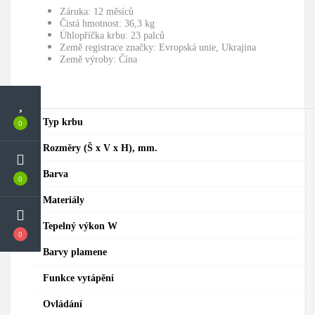
Záruka: 12 měsíců
Čistá hmotnost: 36,3 kg
Úhlopříčka krbu: 23 palců
Země registrace značky: Evropská unie, Ukrajina
Země výroby: Čína
Typ krbu
0
Rozměry (Š x V x H), mm.
Barva
0
Materiály
Tepelný výkon W
0
Barvy plamene
Funkce vytápění
Ovládání