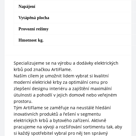
Napájení
Vytápěná plocha
Provozní režimy
Hmotnost kg.
Specializujeme se na výrobu a dodávky elektrických
krbů pod značkou ArtiFlame.
Naším cílem je umožnit lidem vybrat si kvalitní
moderní elektrické krby za optimální cenu pro
zlepšení designu interiéru a zajištění maximální
útulnosti a pohodlí v jejich domově nebo veřejném
prostoru.
Tým ArtiFlame se zaměřuje na neustálé hledání
inovativních produktů a řešení v segmentu
elektrických krbů a bytového zařízení. Aktivně
pracujeme na vývoji a rozšiřování sortimentu tak, aby
si každý spotřebitel vybral pro něj ten správný