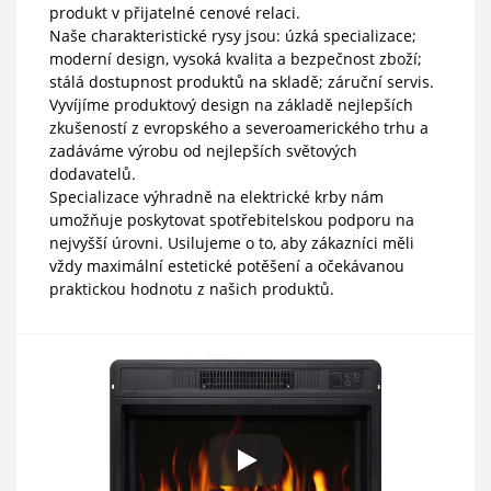
produkt v přijatelné cenové relaci.
Naše charakteristické rysy jsou: úzká specializace;
moderní design, vysoká kvalita a bezpečnost zboží;
stálá dostupnost produktů na skladě; záruční servis.
Vyvíjíme produktový design na základě nejlepších
zkušeností z evropského a severoamerického trhu a
zadáváme výrobu od nejlepších světových
dodavatelů.
Specializace výhradně na elektrické krby nám
umožňuje poskytovat spotřebitelskou podporu na
nejvyšší úrovni. Usilujeme o to, aby zákazníci měli
vždy maximální estetické potěšení a očekávanou
praktickou hodnotu z našich produktů.