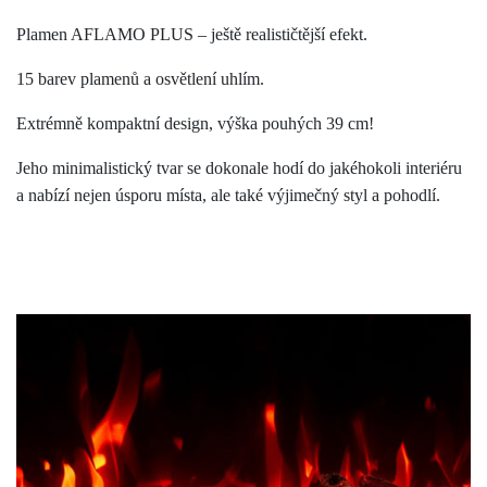
Plamen AFLAMO PLUS – ještě realističtější efekt.
15 barev plamenů a osvětlení uhlím.
Extrémně kompaktní design, výška pouhých 39 cm!
Jeho minimalistický tvar se dokonale hodí do jakéhokoli interiéru
a nabízí nejen úsporu místa, ale také výjimečný styl a pohodlí.