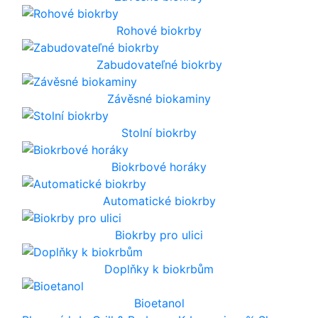
Rohové biokrby
Zabudovateľné biokrby
Závěsné biokaminy
Stolní biokrby
Biokrbové horáky
Automatické biokrby
Biokrby pro ulici
Doplňky k biokrbům
Bioetanol