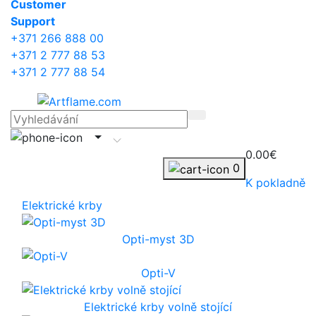
Сustomer
Support
+371 266 888 00
+371 2 777 88 53
+371 2 777 88 54
0.00€
0
K pokladně
Elektrické krby
Opti-myst 3D
Opti-V
Elektrické krby volně stojící