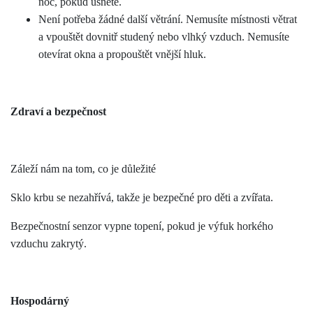
noc, pokud usnete.
Není potřeba žádné další větrání. Nemusíte místnosti větrat
a vpouštět dovnitř studený nebo vlhký vzduch. Nemusíte
otevírat okna a propouštět vnější hluk.
Zdraví a bezpečnost
Záleží nám na tom, co je důležité
Sklo krbu se nezahřívá, takže je bezpečné pro děti a zvířata.
Bezpečnostní senzor vypne topení, pokud je výfuk horkého
vzduchu zakrytý
.
Hospodárný