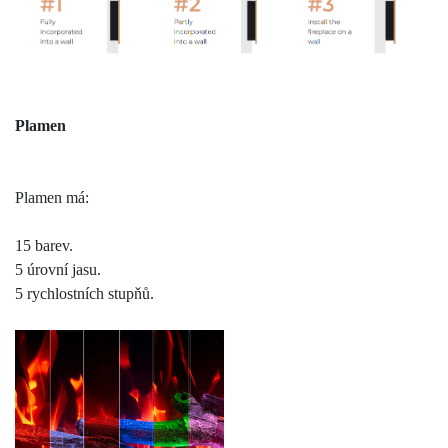
Plamen
Plamen má:
15 barev.
5 úrovní jasu.
5 rychlostních stupňů.