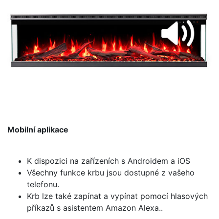
Mobilní aplikace
K dispozici na zařízeních s Androidem a iOS
Všechny funkce krbu jsou dostupné z vašeho
telefonu.
Krb lze také zapínat a vypínat pomocí hlasových
příkazů s asistentem Amazon Alexa..