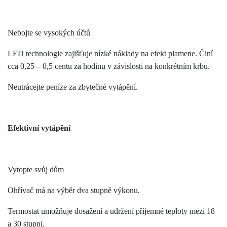
Nebojte se vysokých účtů
LED technologie zajišťuje nízké náklady na efekt plamene. Činí
cca 0,25 – 0,5 centu za hodinu v závislosti na konkrétním krbu.
Neutrácejte peníze za zbytečné vytápění.
Efektivní vytápění
Vytopte svůj dům
Ohřívač má na výběr dva stupně výkonu.
Termostat umožňuje dosažení a udržení příjemné teploty mezi 18
a 30 stupni.