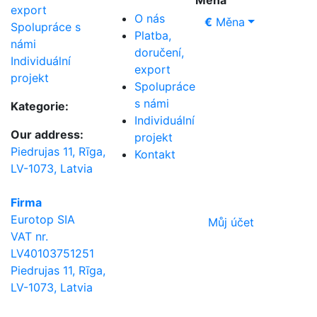
Měna
export
O nás
€
Měna
Spolupráce s
Platba,
námi
doručení,
Individuální
export
projekt
Spolupráce
s námi
Kategorie:
Individuální
Our address:
projekt
Piedrujas 11, Rīga,
Kontakt
LV-1073, Latvia
Firma
Eurotop SIA
Můj účet
VAT nr.
LV40103751251
Piedrujas 11, Rīga,
LV-1073, Latvia