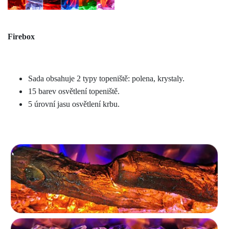
Firebox
Sada obsahuje 2 typy topeniště: polena, krystaly.
15 barev osvětlení topeniště.
5 úrovní jasu osvětlení krbu.