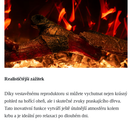
Realističtější zážitek
Díky vestavěnému reproduktoru si můžete vychutnat nejen krásný
pohled na hořící oheň, ale i skutečné zvuky praskajícího dřeva.
Tato inovativní funkce vytváří ještě útulnější atmosféru kolem
krbu a je ideální pro relaxaci po dlouhém dni.