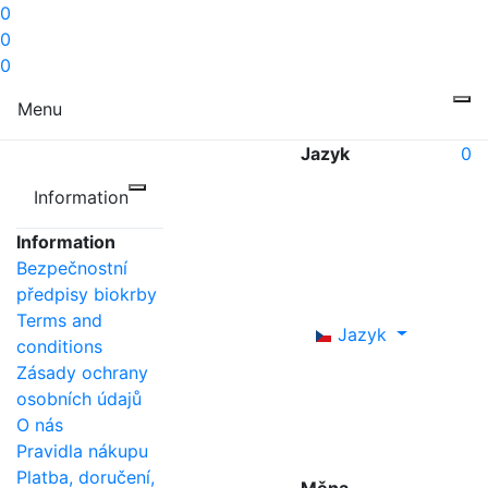
0
0
0
Menu
Jazyk
0
Information
Information
Bezpečnostní
předpisy biokrby
Terms and
Jazyk
conditions
Zásady ochrany
osobních údajů
O nás
Pravidla nákupu
Platba, doručení,