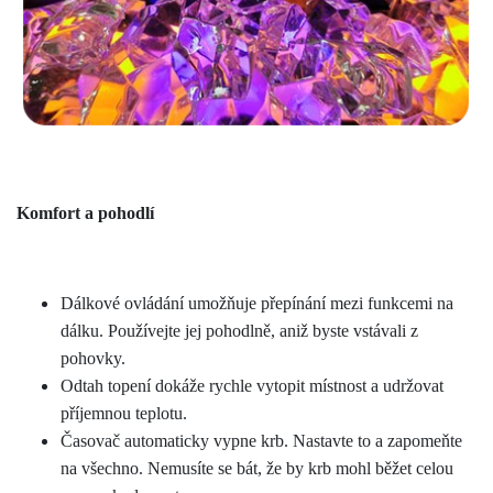
Komfort a pohodlí
Dálkové ovládání umožňuje přepínání mezi funkcemi na
dálku. Používejte jej pohodlně, aniž byste vstávali z
pohovky.
Odtah topení dokáže rychle vytopit místnost a udržovat
příjemnou teplotu.
Časovač automaticky vypne krb. Nastavte to a zapomeňte
na všechno. Nemusíte se bát, že by krb mohl běžet celou