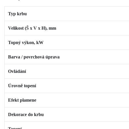
Typ krbu
Velikost (Š x V x H), mm
Topný výkon, kW
Barva / povrchová úprava
Ovládání
Úrovně topení
Efekt plamene
Dekorace do krbu
Topení