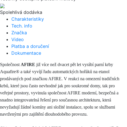
Spolehlivá dodávka
Charakteristiky
Tech. info
Značka
Video
Platba a doručení
Dokumentace
Společnost
AFIRE
již více než dvacet pět let vyrábí parní krby
Aquafire® a také vyvíjí řadu automatických hořáků na etanol
prodávaných pod značkou AFIRE. V reakci na omezení tradičních
krbů, které jsou často nevhodné jak pro soukromé domy, tak pro
veřejné prostory, vyvinula společnost AFIRE moderní, bezpečná a
snadno integrovatelná řešení pro současnou architekturu, která
nevyžadují žádné komíny ani složité instalace, spolu se službami
navrženými pro zajištění dlouhodobého provozu.