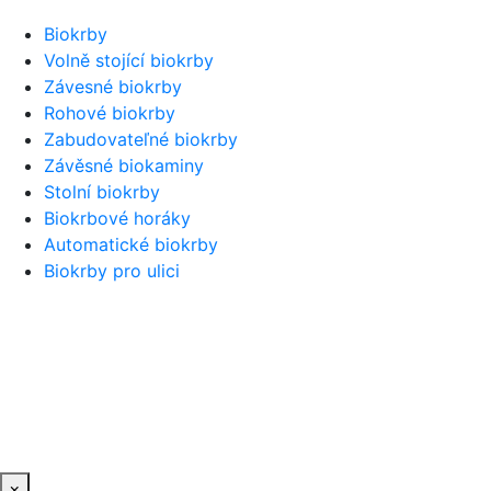
Biokrby
Volně stojící biokrby
Závesné biokrby
Rohové biokrby
Zabudovateľné biokrby
Závěsné biokaminy
Stolní biokrby
Biokrbové horáky
Automatické biokrby
Biokrby pro ulici
×