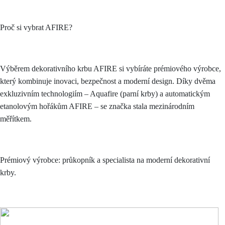
Proč si vybrat AFIRE?
Výběrem dekorativního krbu AFIRE si vybíráte prémiového výrobce,
který kombinuje inovaci, bezpečnost a moderní design. Díky dvěma
exkluzivním technologiím – Aquafire (parní krby) a automatickým
etanolovým hořákům AFIRE – se značka stala mezinárodním
měřítkem.
Prémiový výrobce: průkopník a specialista na moderní dekorativní
krby.