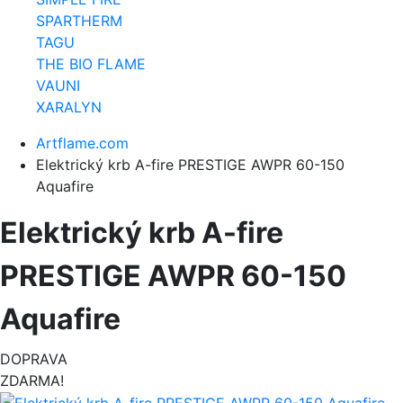
SPARTHERM
TAGU
THE BIO FLAME
VAUNI
XARALYN
Artflame.com
Elektrický krb A-fire PRESTIGE AWPR 60-150
Aquafire
Elektrický krb A-fire
PRESTIGE AWPR 60-150
Aquafire
DOPRAVA
ZDARMA!