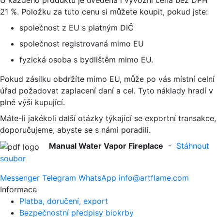
21 %. Položku za tuto cenu si můžete koupit, pokud jste:
společnost z EU s platným DIČ
společnost registrovaná mimo EU
fyzická osoba s bydlištěm mimo EU.
Pokud zásilku obdržíte mimo EU, může po vás místní celní
úřad požadovat zaplacení daní a cel. Tyto náklady hradí v
plné výši kupující.
Máte-li jakékoli další otázky týkající se exportní transakce,
doporučujeme, abyste se s námi poradili.
Manual Water Vapor Fireplace
-
Stáhnout
soubor
Messenger
Telegram
WhatsApp
info@artflame.com
Informace
Platba, doručení, export
Bezpečnostní předpisy biokrby