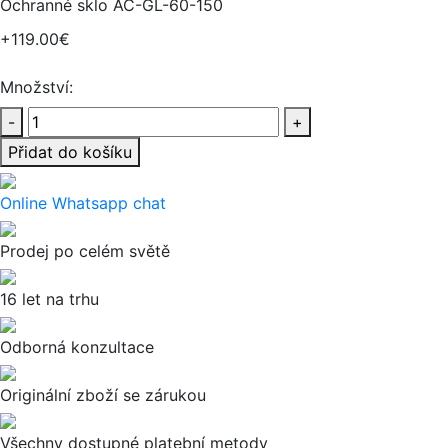
Ochranné sklo AC-GL-60-150
+119.00€
Množství:
-
+
Přidat do košíku
Online Whatsapp chat
Prodej po celém světě
16 let na trhu
Odborná konzultace
Originální zboží se zárukou
Všechny dostupné platební metody