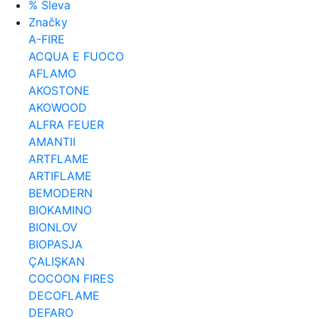
% Sleva
Značky
A-FIRE
ACQUA E FUOCO
AFLAMO
AKOSTONE
AKOWOOD
ALFRA FEUER
AMANTII
ARTFLAME
ARTIFLAME
BEMODERN
BIOKAMINO
BIONLOV
BIOPASJA
ÇALIŞKAN
COCOON FIRES
DECOFLAME
DEFARO