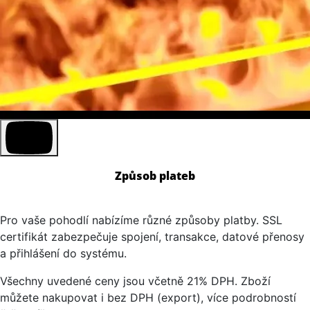
Způsob plateb
Pro vaše pohodlí nabízíme různé způsoby platby. SSL
certifikát zabezpečuje spojení, transakce, datové přenosy
a přihlášení do systému.
Všechny uvedené ceny jsou včetně 21% DPH. Zboží
můžete nakupovat i bez DPH (export), více podrobností