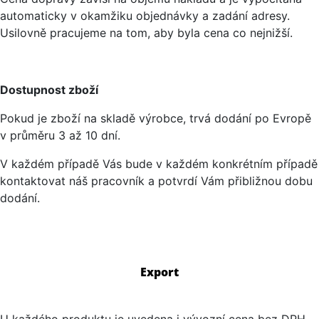
automaticky v okamžiku objednávky a zadání adresy.
Usilovně pracujeme na tom, aby byla cena co nejnižší.
Dostupnost zboží
Pokud je zboží na skladě výrobce, trvá dodání po Evropě
v průměru 3 až 10 dní.
V každém případě Vás bude v každém konkrétním případě
kontaktovat náš pracovník a potvrdí Vám přibližnou dobu
dodání.
Export
U každého produktu je uvedena i vývozní cena bez DPH