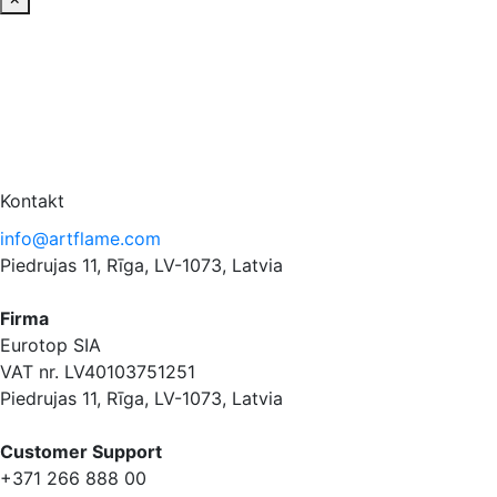
Kontakt
info@artflame.com
Piedrujas 11, Rīga, LV-1073, Latvia
Firma
Eurotop SIA
VAT nr. LV40103751251
Piedrujas 11, Rīga, LV-1073, Latvia
Сustomer Support
+371 266 888 00