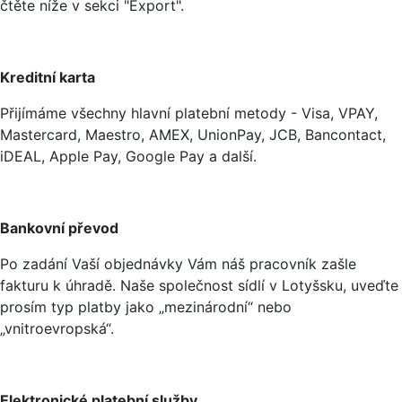
čtěte níže v sekci "Export".
Kreditní karta
Přijímáme všechny hlavní platební metody - Visa, VPAY,
Mastercard, Maestro, AMEX, UnionPay, JCB, Bancontact,
iDEAL, Apple Pay, Google Pay a další.
Bankovní převod
Po zadání Vaší objednávky Vám náš pracovník zašle
fakturu k úhradě. Naše společnost sídlí v Lotyšsku, uveďte
prosím typ platby jako „mezinárodní“ nebo
„vnitroevropská“.
Elektronické platební služby