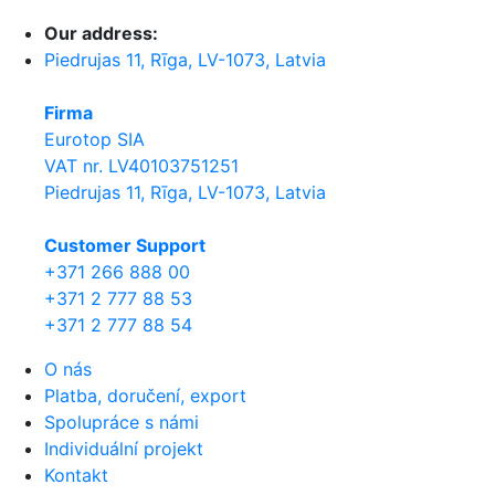
Our address:
Piedrujas 11, Rīga, LV-1073, Latvia
Firma
Eurotop SIA
VAT nr. LV40103751251
Piedrujas 11, Rīga, LV-1073, Latvia
Сustomer Support
+371 266 888 00
+371 2 777 88 53
+371 2 777 88 54
O nás
Platba, doručení, export
Spolupráce s námi
Individuální projekt
Kontakt