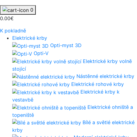
0
0.00€
K pokladně
Elektrické krby
Opti-myst 3D
Opti-V
Elektrické krby volně
stojící
Nástěnné elektrické krby
Elektrické rohové krby
Elektrické krby k
vestavbě
Elektrické ohniště a
topeniště
Bílé a světlé elektrické
krby