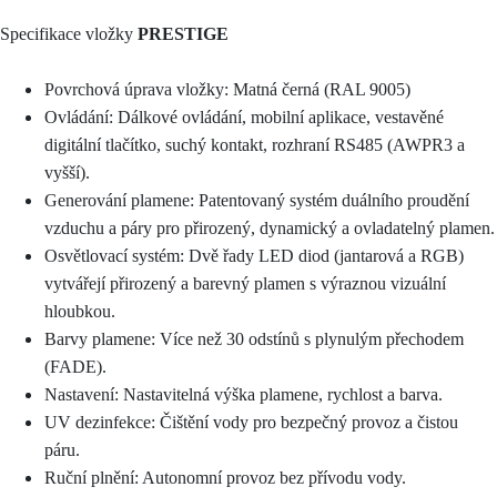
Specifikace vložky
PRESTIGE
Povrchová úprava vložky: Matná černá (RAL 9005)
Ovládání: Dálkové ovládání, mobilní aplikace, vestavěné
digitální tlačítko, suchý kontakt, rozhraní RS485 (AWPR3 a
vyšší).
Generování plamene: Patentovaný systém duálního proudění
vzduchu a páry pro přirozený, dynamický a ovladatelný plamen.
Osvětlovací systém: Dvě řady LED diod (jantarová a RGB)
vytvářejí přirozený a barevný plamen s výraznou vizuální
hloubkou.
Barvy plamene: Více než 30 odstínů s plynulým přechodem
(FADE).
Nastavení: Nastavitelná výška plamene, rychlost a barva.
UV dezinfekce: Čištění vody pro bezpečný provoz a čistou
páru.
Ruční plnění: Autonomní provoz bez přívodu vody.