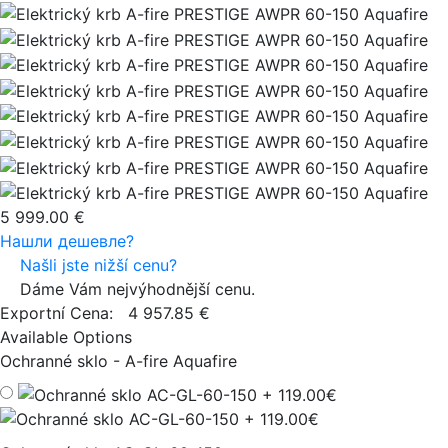
5 999.00 €
Нашли дешевле?
Našli jste nižší cenu?
Dáme Vám nejvýhodnější cenu.
Exportní Cena:
4 957.85 €
Available Options
Ochranné sklo - A-fire Aquafire