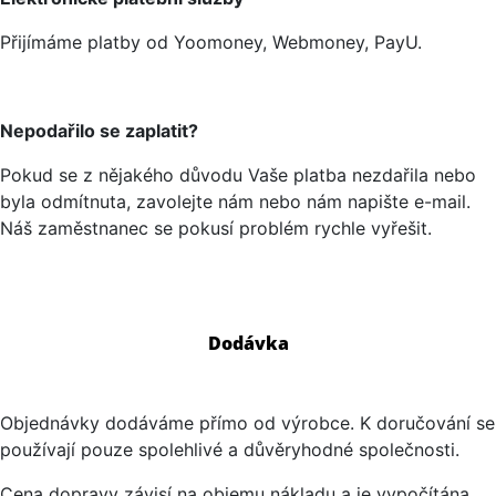
Přijímáme platby od Yoomoney, Webmoney, PayU.
Nepodařilo se zaplatit?
Pokud se z nějakého důvodu Vaše platba nezdařila nebo
byla odmítnuta, zavolejte nám nebo nám napište e-mail.
Náš zaměstnanec se pokusí problém rychle vyřešit.
Dodávka
Objednávky dodáváme přímo od výrobce. K doručování se
používají pouze spolehlivé a důvěryhodné společnosti.
Cena dopravy závisí na objemu nákladu a je vypočítána