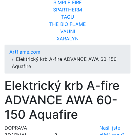
SIMPLE FIRE
SPARTHERM
TAGU
THE BIO FLAME
VAUNI
XARALYN
Artflame.com
Elektrický krb A-fire ADVANCE AWA 60-150
Aquafire
Elektrický krb A-fire
ADVANCE AWA 60-
150 Aquafire
DOPRAVA
Našli jste
ZDARMA!
3
nižší cenu?