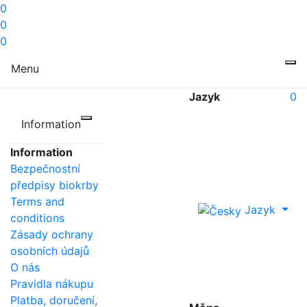
0
0
0
Menu
Jazyk
0
Information
Information
Bezpečnostní
předpisy biokrby
Terms and
Jazyk
conditions
Zásady ochrany
osobních údajů
O nás
Pravidla nákupu
Platba, doručení,