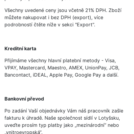
Všechny uvedené ceny jsou včetně 21% DPH. Zboží
můžete nakupovat i bez DPH (export), více
podrobností čtěte níže v sekci "Export".
Kreditní karta
Přijímáme všechny hlavní platební metody - Visa,
VPAY, Mastercard, Maestro, AMEX, UnionPay, JCB,
Bancontact, iDEAL, Apple Pay, Google Pay a další.
Bankovní převod
Po zadání Vaší objednávky Vám náš pracovník zašle
fakturu k úhradě. Naše společnost sídlí v Lotyšsku,
uveďte prosím typ platby jako „mezinárodní“ nebo
„vnitroevropská“.