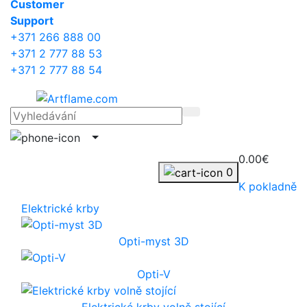
Сustomer
Support
+371 266 888 00
+371 2 777 88 53
+371 2 777 88 54
0.00€
0
K pokladně
Elektrické krby
Opti-myst 3D
Opti-V
Elektrické krby volně stojící