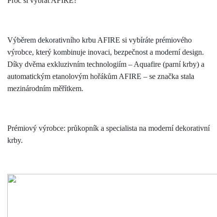
Proč si vybrat AFIRE?
Výběrem dekorativního krbu AFIRE si vybíráte prémiového
výrobce, který kombinuje inovaci, bezpečnost a moderní design.
Díky dvěma exkluzivním technologiím – Aquafire (parní krby) a
automatickým etanolovým hořákům AFIRE – se značka stala
mezinárodním měřítkem.
Prémiový výrobce: průkopník a specialista na moderní dekorativní
krby.