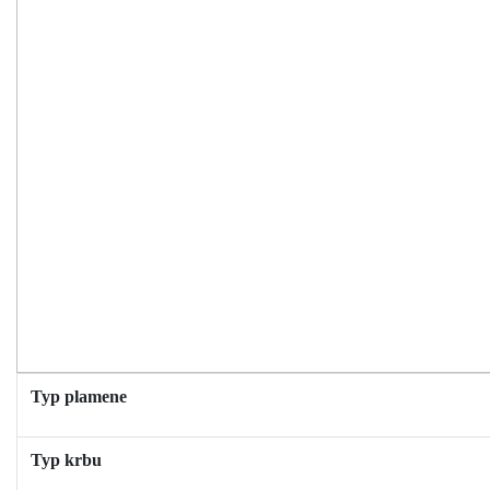
Typ plamene
Typ krbu