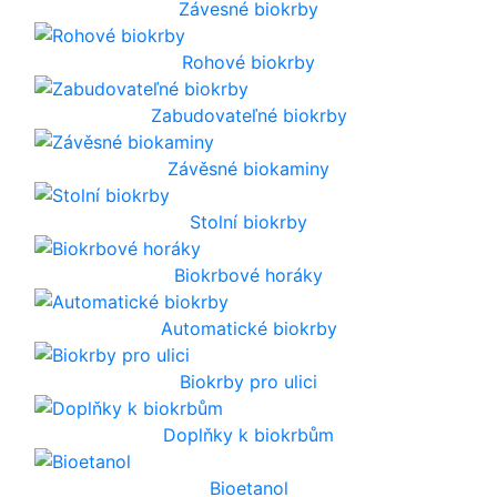
Závesné biokrby
Rohové biokrby
Zabudovateľné biokrby
Závěsné biokaminy
Stolní biokrby
Biokrbové horáky
Automatické biokrby
Biokrby pro ulici
Doplňky k biokrbům
Bioetanol