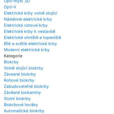
Opti-myst 3D
Opti-V
Elektrické krby volně stojící
Nástěnné elektrické krby
Elektrické rohové krby
Elektrické krby k vestavbě
Elektrické ohniště a topeniště
Bílé a světlé elektrické krby
Moderní elektrické krby
Kategorie
Biokrby
Volně stojící biokrby
Závesné biokrby
Rohové biokrby
Zabudovateľné biokrby
Závěsné biokaminy
Stolní biokrby
Biokrbové horáky
Automatické biokrby