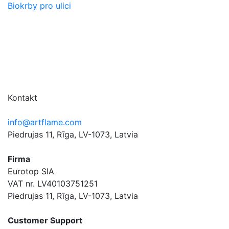
Biokrby pro ulici
Kontakt
info@artflame.com
Piedrujas 11, Rīga, LV-1073, Latvia
Firma
Eurotop SIA
VAT nr. LV40103751251
Piedrujas 11, Rīga, LV-1073, Latvia
Сustomer Support