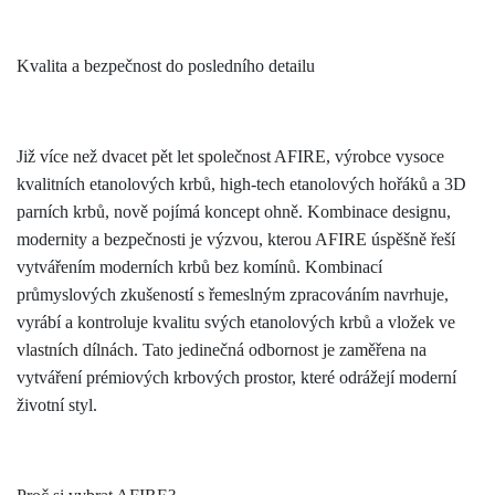
Kvalita a bezpečnost do posledního detailu
Již více než dvacet pět let společnost AFIRE, výrobce vysoce
kvalitních etanolových krbů, high-tech etanolových hořáků a 3D
parních krbů, nově pojímá koncept ohně. Kombinace designu,
modernity a bezpečnosti je výzvou, kterou AFIRE úspěšně řeší
vytvářením moderních krbů bez komínů. Kombinací
průmyslových zkušeností s řemeslným zpracováním navrhuje,
vyrábí a kontroluje kvalitu svých etanolových krbů a vložek ve
vlastních dílnách. Tato jedinečná odbornost je zaměřena na
vytváření prémiových krbových prostor, které odrážejí moderní
životní styl.