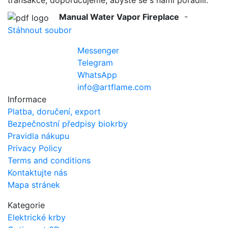
transakce, doporučujeme, abyste se s námi poradili.
Manual Water Vapor Fireplace
-
Stáhnout soubor
Messenger
Telegram
WhatsApp
info@artflame.com
Informace
Platba, doručení, export
Bezpečnostní předpisy biokrby
Pravidla nákupu
Privacy Policy
Terms and conditions
Kontaktujte nás
Mapa stránek
Kategorie
Elektrické krby