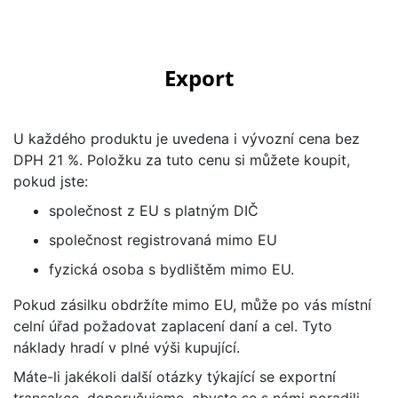
Export
U každého produktu je uvedena i vývozní cena bez
DPH 21 %. Položku za tuto cenu si můžete koupit,
pokud jste:
společnost z EU s platným DIČ
společnost registrovaná mimo EU
fyzická osoba s bydlištěm mimo EU.
Pokud zásilku obdržíte mimo EU, může po vás místní
celní úřad požadovat zaplacení daní a cel. Tyto
náklady hradí v plné výši kupující.
Máte-li jakékoli další otázky týkající se exportní