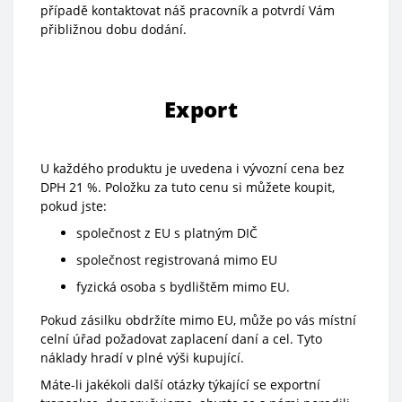
případě kontaktovat náš pracovník a potvrdí Vám
přibližnou dobu dodání.
Export
U každého produktu je uvedena i vývozní cena bez
DPH 21 %. Položku za tuto cenu si můžete koupit,
pokud jste:
společnost z EU s platným DIČ
společnost registrovaná mimo EU
fyzická osoba s bydlištěm mimo EU.
Pokud zásilku obdržíte mimo EU, může po vás místní
celní úřad požadovat zaplacení daní a cel. Tyto
náklady hradí v plné výši kupující.
Máte-li jakékoli další otázky týkající se exportní