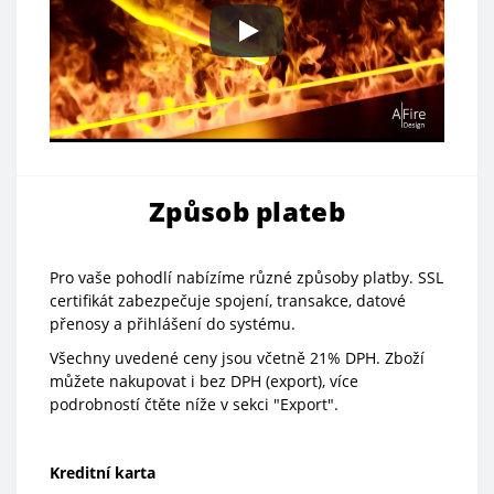
Způsob plateb
Pro vaše pohodlí nabízíme různé způsoby platby. SSL
certifikát zabezpečuje spojení, transakce, datové
přenosy a přihlášení do systému.
Všechny uvedené ceny jsou včetně 21% DPH. Zboží
můžete nakupovat i bez DPH (export), více
podrobností čtěte níže v sekci "Export".
Kreditní karta