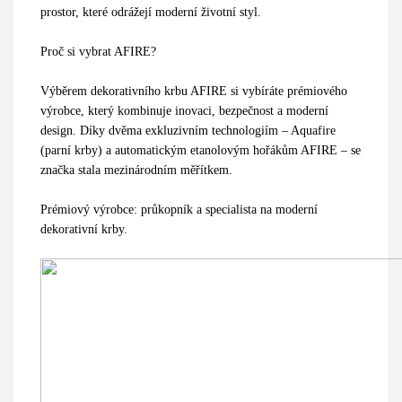
prostor, které odrážejí moderní životní styl.
Proč si vybrat AFIRE?
Výběrem dekorativního krbu AFIRE si vybíráte prémiového
výrobce, který kombinuje inovaci, bezpečnost a moderní
design. Díky dvěma exkluzivním technologiím – Aquafire
(parní krby) a automatickým etanolovým hořákům AFIRE – se
značka stala mezinárodním měřítkem.
Prémiový výrobce: průkopník a specialista na moderní
dekorativní krby.