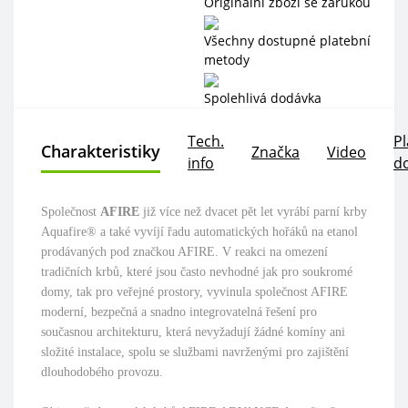
Originální zboží se zárukou
Všechny dostupné platební
metody
Spolehlivá dodávka
Tech.
Pl
Charakteristiky
Značka
Video
info
d
Společnost
AFIRE
již více než dvacet pět let vyrábí parní krby
Aquafire® a také vyvíjí řadu automatických hořáků na etanol
prodávaných pod značkou AFIRE. V reakci na omezení
tradičních krbů, které jsou často nevhodné jak pro soukromé
domy, tak pro veřejné prostory, vyvinula společnost AFIRE
moderní, bezpečná a snadno integrovatelná řešení pro
současnou architekturu, která nevyžadují žádné komíny ani
složité instalace, spolu se službami navrženými pro zajištění
dlouhodobého provozu.