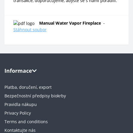
transakce, doporučujeme, abyste se s námi poradili.
Manual Water Vapor Fireplace
-
Stáhnout soubor
Informace
Platba, doručení, export
Bezpečnostní předpisy biokrby
Pravidla nákupu
Privacy Policy
Terms and conditions
Kontaktujte nás