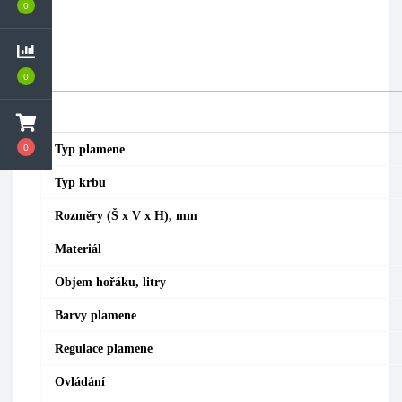
0
0
0
Typ plamene
Typ krbu
Rozměry (Š x V x H), mm
Materiál
Objem hořáku, litry
Barvy plamene
Regulace plamene
Ovládání