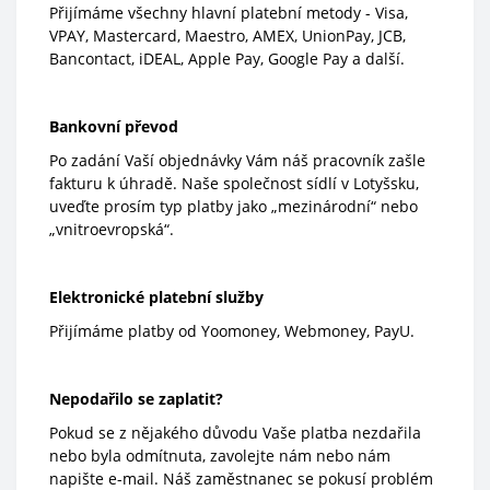
Přijímáme všechny hlavní platební metody - Visa,
VPAY, Mastercard, Maestro, AMEX, UnionPay, JCB,
Bancontact, iDEAL, Apple Pay, Google Pay a další.
Bankovní převod
Po zadání Vaší objednávky Vám náš pracovník zašle
fakturu k úhradě. Naše společnost sídlí v Lotyšsku,
uveďte prosím typ platby jako „mezinárodní“ nebo
„vnitroevropská“.
Elektronické platební služby
Přijímáme platby od Yoomoney, Webmoney, PayU.
Nepodařilo se zaplatit?
Pokud se z nějakého důvodu Vaše platba nezdařila
nebo byla odmítnuta, zavolejte nám nebo nám
napište e-mail. Náš zaměstnanec se pokusí problém