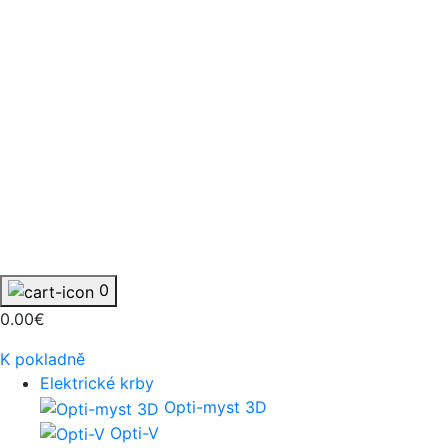
0
0.00€
K pokladně
Elektrické krby
Opti-myst 3D
Opti-V