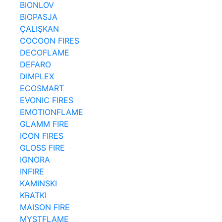
BIONLOV
BIOPASJA
ÇALIŞKAN
COCOON FIRES
DECOFLAME
DEFARO
DIMPLEX
ECOSMART
EVONIC FIRES
EMOTIONFLAME
GLAMM FIRE
ICON FIRES
GLOSS FIRE
IGNORA
INFIRE
KAMINSKI
KRATKI
MAISON FIRE
MYSTFLAME