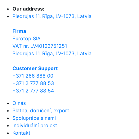
Our address:
Piedrujas 11, Rīga, LV-1073, Latvia
Firma
Eurotop SIA
VAT nr. LV40103751251
Piedrujas 11, Rīga, LV-1073, Latvia
Сustomer Support
+371 266 888 00
+371 2 777 88 53
+371 2 777 88 54
O nás
Platba, doručení, export
Spolupráce s námi
Individuální projekt
Kontakt