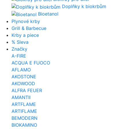
Doplňky k biokrbům
Bioetanol
Plynové krby
Grill & Barbecue
Krby a piece
% Sleva
Značky
A-FIRE
ACQUA E FUOCO
AFLAMO
AKOSTONE
AKOWOOD
ALFRA FEUER
AMANTII
ARTFLAME
ARTIFLAME
BEMODERN
BIOKAMINO