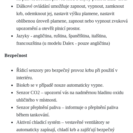
Dálkové ovládání umožňuje zapnout, vypnout, zamknout
krb, odemknout jej, nastavit výšku plamene, nastavit
oblíbenou úroveň plamene, zapnout nebo vypnout zvuková
upozornění a otevřít plnicí prostor.
Jazyky - angličtina, ruština, španělština, italština,
francouzština (u modelu Dalex - pouze angličtina)
Bezpečnost
Řídicí senzory pro bezpečný provoz krbu při použití v
interiéru.
Biokrb se v případě nouze automaticky vypne.
Senzor CO2 – upozorní vás na nadměrnou hladinu oxidu
uhličitého v místnosti.
Senzor přeplnění paliva – informuje o přeplnění paliva
během tankování.
Aktivní chladicí systém – vestavěné ventilátory se
automaticky zapínají, chladí krb a zajišťují bezpečný