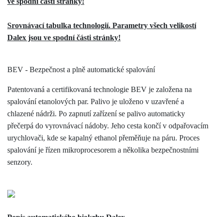
ve spodní části stránky!
Srovnávací tabulka technologií. Parametry všech velikostí
Dalex jsou ve spodní části stránky!
BEV - Bezpečnost a plně automatické spalování
Patentovaná a certifikovaná technologie BEV je založena na
spalování etanolových par. Palivo je uloženo v uzavřené a
chlazené nádrži. Po zapnutí zařízení se palivo automaticky
přečerpá do vyrovnávací nádoby. Jeho cesta končí v odpařovacím
urychlovači, kde se kapalný ethanol přeměňuje na páru. Proces
spalování je řízen mikroprocesorem a několika bezpečnostními
senzory.