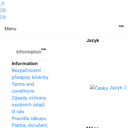
0
0
0
Menu
Jazyk
Information
Information
Bezpečnostní
předpisy biokrby
Terms and
Jazyk
conditions
Zásady ochrany
osobních údajů
O nás
Pravidla nákupu
Platba, doručení,