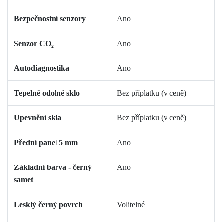
Bezpečnostní senzory
Ano
Senzor CO₂
Ano
Autodiagnostika
Ano
Tepelně odolné sklo
Bez příplatku (v ceně)
Upevnění skla
Bez příplatku (v ceně)
Přední panel 5 mm
Ano
Základní barva - černý
Ano
samet
Lesklý černý povrch
Volitelné