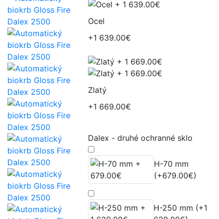
Ocel
+1 639.00€
Zlatý
+1 669.00€
Dalex - druhé ochranné sklo
H-70 mm
(+679.00€)
H-250 mm (+1