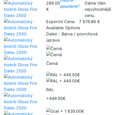
289.00
Dáme Vám
дешевле?
€
nejvýhodnější
cenu.
Exportní Cena:
7 676.86 €
Available Options
Dalex - Barva / povrchová
úprava
Černá
RAL
+449.00€