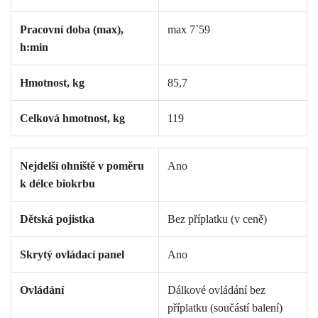
Pracovní doba (max),
max
7`
59
h:min
Hmotnost, kg
85,7
Celková hmotnost, kg
119
Nejdelší ohniště v poměru
Ano
k délce biokrbu
Dětská pojistka
Bez příplatku (v ceně)
Skrytý ovládací panel
Ano
Ovládání
Dálkové ovládání bez
příplatku (součástí balení)