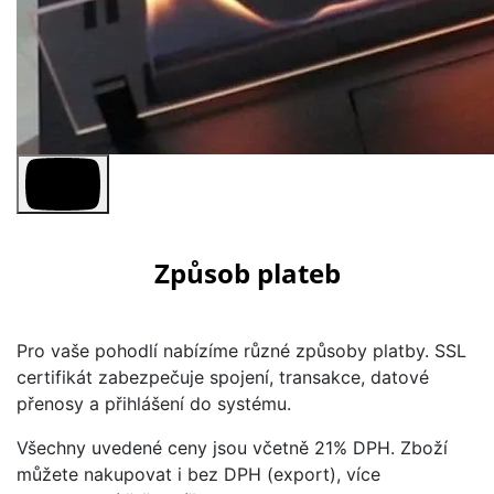
Způsob plateb
Pro vaše pohodlí nabízíme různé způsoby platby. SSL
certifikát zabezpečuje spojení, transakce, datové
přenosy a přihlášení do systému.
Všechny uvedené ceny jsou včetně 21% DPH. Zboží
můžete nakupovat i bez DPH (export), více