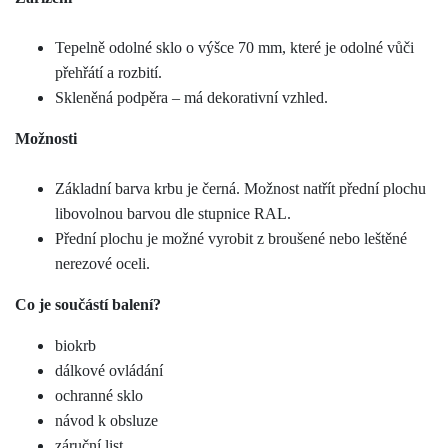
Tepelně odolné sklo o výšce 70 mm, které je odolné vůči
přehřátí a rozbití.
Skleněná podpěra – má dekorativní vzhled.
Možnosti
Základní barva krbu je černá. Možnost natřít přední plochu
libovolnou barvou dle stupnice RAL.
Přední plochu je možné vyrobit z broušené nebo leštěné
nerezové oceli.
Co je součástí balení?
biokrb
dálkové ovládání
ochranné sklo
návod k obsluze
záruční list.