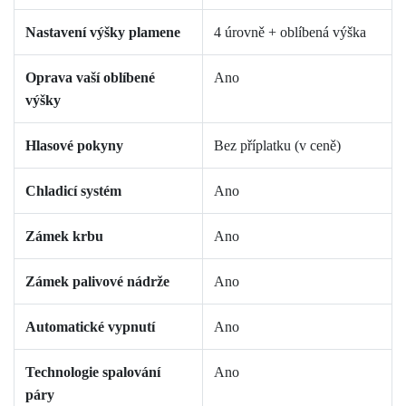
Nastavení výšky plamene
4 úrovně + oblíbená výška
Oprava vaší oblíbené
Ano
výšky
Hlasové pokyny
Bez příplatku (v ceně)
Chladicí systém
Ano
Zámek krbu
Ano
Zámek palivové nádrže
Ano
Automatické vypnutí
Ano
Technologie spalování
Ano
páry