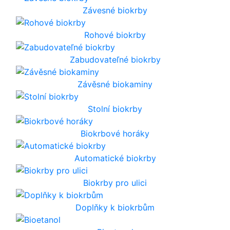
Závesné biokrby
Rohové biokrby
Zabudovateľné biokrby
Závěsné biokaminy
Stolní biokrby
Biokrbové horáky
Automatické biokrby
Biokrby pro ulici
Doplňky k biokrbům