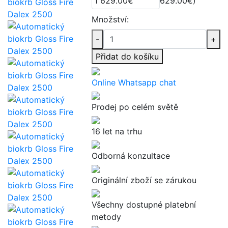
629.00€)
Množství:
-
+
Přidat do košíku
Online Whatsapp chat
Prodej po celém světě
16 let na trhu
Odborná konzultace
Originální zboží se zárukou
Všechny dostupné platební
metody