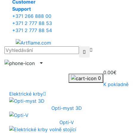
Сustomer
Support
+371 266 888 00
+371 2 777 88 53
+371 2 777 88 54
0.00€
0
K pokladně
Elektrické krby
Opti-myst 3D
Opti-V