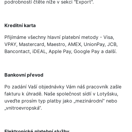
podrobností čtěte níže v sekci "Export".
Kreditní karta
Přijímáme všechny hlavní platební metody - Visa,
VPAY, Mastercard, Maestro, AMEX, UnionPay, JCB,
Bancontact, iDEAL, Apple Pay, Google Pay a další.
Bankovní převod
Po zadání Vaší objednávky Vám náš pracovník zašle
fakturu k úhradě. Naše společnost sídlí v Lotyšsku,
uveďte prosím typ platby jako „mezinárodní“ nebo
„vnitroevropská“.
Elektronické platební služby