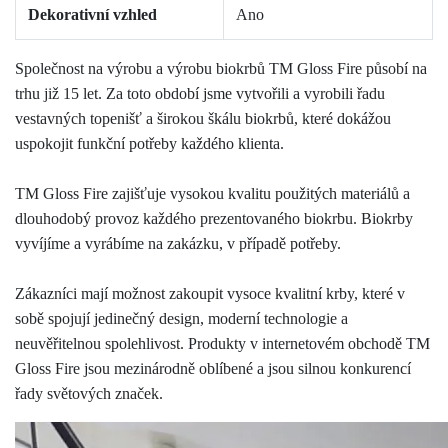
Dekorativní vzhled
Ano
Společnost na výrobu a výrobu biokrbů TM Gloss Fire působí na
trhu již 15 let. Za toto období jsme vytvořili a vyrobili řadu
vestavných topenišť a širokou škálu biokrbů, které dokážou
uspokojit funkční potřeby každého klienta.
TM Gloss Fire zajišťuje vysokou kvalitu použitých materiálů a
dlouhodobý provoz každého prezentovaného biokrbu. Biokrby
vyvíjíme a vyrábíme na zakázku, v případě potřeby.
Zákazníci mají možnost zakoupit vysoce kvalitní krby, které v
sobě spojují jedinečný design, moderní technologie a
neuvěřitelnou spolehlivost. Produkty v internetovém obchodě TM
Gloss Fire jsou mezinárodně oblíbené a jsou silnou konkurencí
řady světových značek.