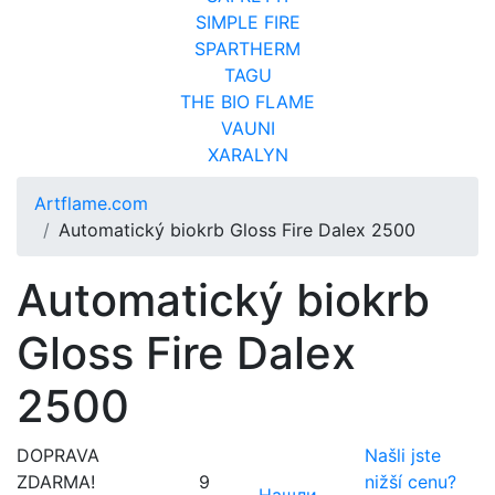
SIMPLE FIRE
SPARTHERM
TAGU
THE BIO FLAME
VAUNI
XARALYN
Artflame.com
Automatický biokrb Gloss Fire Dalex 2500
Automatický biokrb
Gloss Fire Dalex
2500
DOPRAVA
Našli jste
ZDARMA!
9
nižší cenu?
Нашли