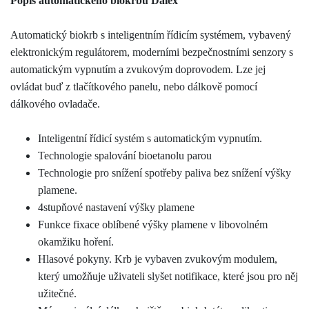
Popis automatického biokrbu Dalex
Automatický biokrb s inteligentním řídicím systémem, vybavený
elektronickým regulátorem, moderními bezpečnostními senzory s
automatickým vypnutím a zvukovým doprovodem. Lze jej
ovládat buď z tlačítkového panelu, nebo dálkově pomocí
dálkového ovladače.
Inteligentní řídicí systém s automatickým vypnutím.
Technologie spalování bioetanolu parou
Technologie pro snížení spotřeby paliva bez snížení výšky
plamene.
4stupňové nastavení výšky plamene
Funkce fixace oblíbené výšky plamene v libovolném
okamžiku hoření.
Hlasové pokyny. Krb je vybaven zvukovým modulem,
který umožňuje uživateli slyšet notifikace, které jsou pro něj
užitečné.