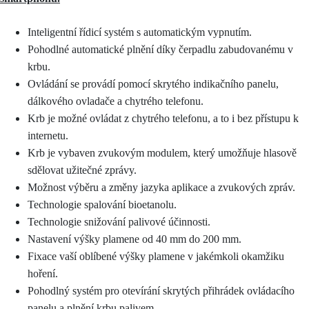
Inteligentní řídicí systém s automatickým vypnutím.
Pohodlné automatické plnění díky čerpadlu zabudovanému v
krbu.
Ovládání se provádí pomocí skrytého indikačního panelu,
dálkového ovladače a chytrého telefonu.
Krb je možné ovládat z chytrého telefonu, a to i bez přístupu k
internetu.
Krb je vybaven zvukovým modulem, který umožňuje hlasově
sdělovat užitečné zprávy.
Možnost výběru a změny jazyka aplikace a zvukových zpráv.
Technologie spalování bioetanolu.
Technologie snižování palivové účinnosti.
Nastavení výšky plamene od 40 mm do 200 mm.
Fixace vaší oblíbené výšky plamene v jakémkoli okamžiku
hoření.
Pohodlný systém pro otevírání skrytých přihrádek ovládacího
panelu a plnění krbu palivem.