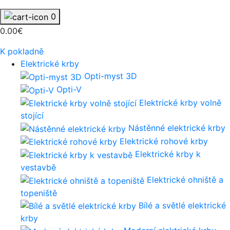
0
0.00€
K pokladně
Elektrické krby
Opti-myst 3D
Opti-V
Elektrické krby volně
stojící
Nástěnné elektrické krby
Elektrické rohové krby
Elektrické krby k
vestavbě
Elektrické ohniště a
topeniště
Bílé a světlé elektrické
krby