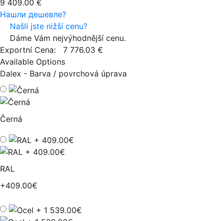
9 409.00 €
Нашли дешевле?
Našli jste nižší cenu?
Dáme Vám nejvýhodnější cenu.
Exportní Cena:
7 776.03 €
Available Options
Dalex - Barva / povrchová úprava
Černá
RAL
+409.00€