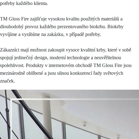
potřeby každého klienta.
TM Gloss Fire zajišťuje vysokou kvalitu použitých materiálů a
dlouhodobý provoz každého prezentovaného biokrbu. Biokrby
vyvíjíme a vyrábíme na zakázku, v případě potřeby.
Zákazníci mají možnost zakoupit vysoce kvalitní krby, které v sobě
spojují jedinečný design, moderní technologie a neuvěřitelnou
spolehlivost. Produkty v internetovém obchodě TM Gloss Fire jsou
mezinárodně oblíbené a jsou silnou konkurencí řady světových
značek.