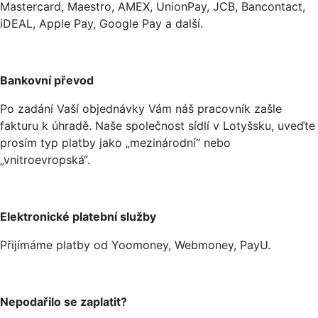
Mastercard, Maestro, AMEX, UnionPay, JCB, Bancontact,
iDEAL, Apple Pay, Google Pay a další.
Bankovní převod
Po zadání Vaší objednávky Vám náš pracovník zašle
fakturu k úhradě. Naše společnost sídlí v Lotyšsku, uveďte
prosím typ platby jako „mezinárodní“ nebo
„vnitroevropská“.
Elektronické platební služby
Přijímáme platby od Yoomoney, Webmoney, PayU.
Nepodařilo se zaplatit?