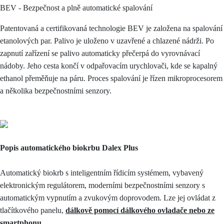
BEV - Bezpečnost a plně automatické spalování
Patentovaná a certifikovaná technologie BEV je založena na spalování
etanolových par. Palivo je uloženo v uzavřené a chlazené nádrži. Po
zapnutí zařízení se palivo automaticky přečerpá do vyrovnávací
nádoby. Jeho cesta končí v odpařovacím urychlovači, kde se kapalný
ethanol přeměňuje na páru. Proces spalování je řízen mikroprocesorem
a několika bezpečnostními senzory.
Popis automatického biokrbu Dalex Plus
Automatický biokrb s inteligentním řídicím systémem, vybavený
elektronickým regulátorem, moderními bezpečnostními senzory s
automatickým vypnutím a zvukovým doprovodem. Lze jej ovládat z
tlačítkového panelu,
dálkově pomocí dálkového ovladače nebo ze
smartphonu.