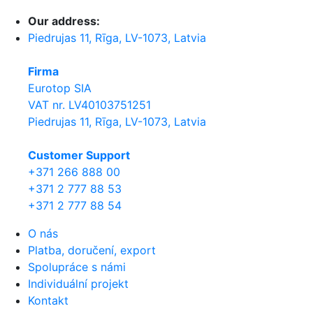
Our address:
Piedrujas 11, Rīga, LV-1073, Latvia
Firma
Eurotop SIA
VAT nr. LV40103751251
Piedrujas 11, Rīga, LV-1073, Latvia
Сustomer Support
+371 266 888 00
+371 2 777 88 53
+371 2 777 88 54
O nás
Platba, doručení, export
Spolupráce s námi
Individuální projekt
Kontakt