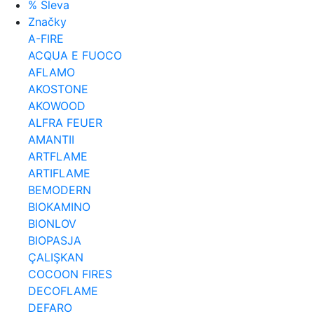
% Sleva
Značky
A-FIRE
ACQUA E FUOCO
AFLAMO
AKOSTONE
AKOWOOD
ALFRA FEUER
AMANTII
ARTFLAME
ARTIFLAME
BEMODERN
BIOKAMINO
BIONLOV
BIOPASJA
ÇALIŞKAN
COCOON FIRES
DECOFLAME
DEFARO