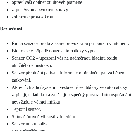
opraví vaši oblíbenou úroveň plamene
zapíná/vypíná zvukové zprávy
zobrazuje provoz krbu
Bezpečnost
Řídicí senzory pro bezpečný provoz krbu při použití v interiéru.
Biokrb se v případě nouze automaticky vypne.
Senzor CO2 – upozorní vás na nadměrnou hladinu oxidu
uhličitého v místnosti.
Senzor přeplnění paliva – informuje o přeplnění paliva během
tankování.
Aktivní chladicí systém – vestavěné ventilátory se automaticky
zapínají, chladí krb a zajišťují bezpečný provoz. Toto uspořádání
nevyžaduje větrací mřížku.
Teplotní senzor.
Snímač úrovně vlhkosti v interiéru.
Senzor úniku paliva.