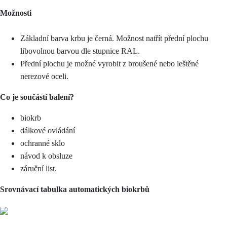
Možnosti
Základní barva krbu je černá. Možnost natřít přední plochu
libovolnou barvou dle stupnice RAL.
Přední plochu je možné vyrobit z broušené nebo leštěné
nerezové oceli.
Co je součástí balení?
biokrb
dálkové ovládání
ochranné sklo
návod k obsluze
záruční list.
Srovnávací tabulka automatických biokrbů