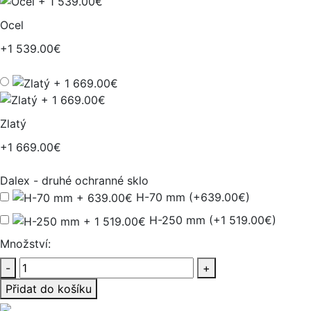
Ocel
+1 539.00€
Zlatý
+1 669.00€
Dalex - druhé ochranné sklo
H-70 mm (+639.00€)
H-250 mm (+1 519.00€)
Množství:
-
+
Přidat do košíku