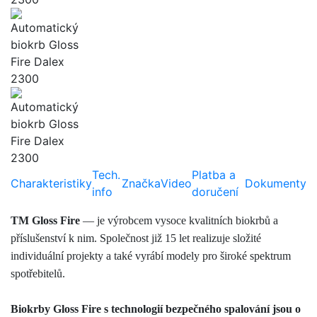
Tech.
Platba a
Charakteristiky
Značka
Video
Dokumenty
info
doručení
ТМ Gloss Fire
— je výrobcem vysoce kvalitních biokrbů a
příslušenství k nim. Společnost již 15 let realizuje složité
individuální projekty a také vyrábí modely pro široké spektrum
spotřebitelů.
Biokrby Gloss Fire s technologií bezpečného spalování jsou o