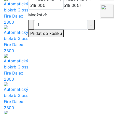
519.00€)
Množství:
-
+
Přidat do košíku