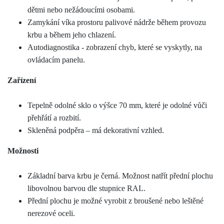
dětmi nebo nežádoucími osobami.
Zamykání víka prostoru palivové nádrže během provozu
krbu a během jeho chlazení.
Autodiagnostika - zobrazení chyb, které se vyskytly, na
ovládacím panelu.
Zařízení
Tepelně odolné sklo o výšce 70 mm, které je odolné vůči
přehřátí a rozbití.
Skleněná podpěra – má dekorativní vzhled.
Možnosti
Základní barva krbu je černá. Možnost natřít přední plochu
libovolnou barvou dle stupnice RAL.
Přední plochu je možné vyrobit z broušené nebo leštěné
nerezové oceli.