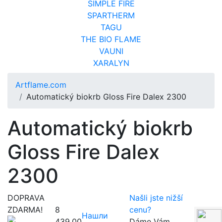
SIMPLE FIRE
SPARTHERM
TAGU
THE BIO FLAME
VAUNI
XARALYN
Artflame.com
Automatický biokrb Gloss Fire Dalex 2300
Automatický biokrb
Gloss Fire Dalex
2300
DOPRAVA
Našli jste nižší
ZDARMA!
8
cenu?
Нашли
439.00
Dáme Vám