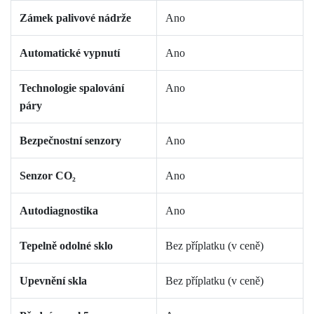
Zámek palivové nádrže
Ano
Automatické vypnutí
Ano
Technologie spalování
Ano
páry
Bezpečnostní senzory
Ano
Senzor CO₂
Ano
Autodiagnostika
Ano
Tepelně odolné sklo
Bez příplatku (v ceně)
Upevnění skla
Bez příplatku (v ceně)