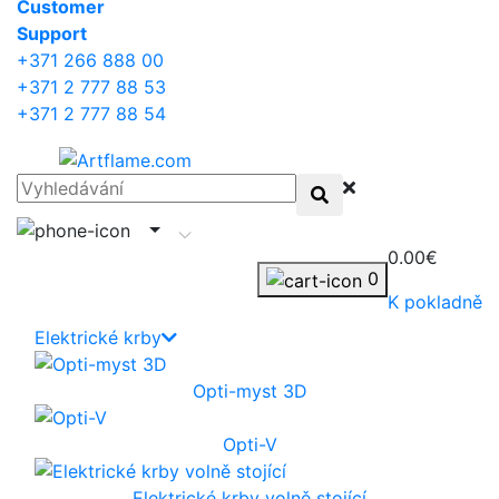
Сustomer
Support
+371 266 888 00
+371 2 777 88 53
+371 2 777 88 54
0.00€
0
K pokladně
Elektrické krby
Opti-myst 3D
Opti-V
Elektrické krby volně stojící