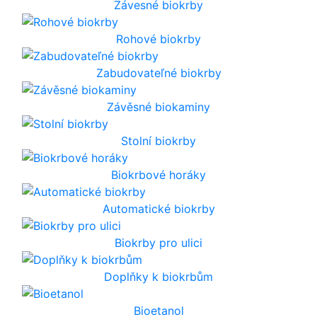
Závesné biokrby
Rohové biokrby
Zabudovateľné biokrby
Závěsné biokaminy
Stolní biokrby
Biokrbové horáky
Automatické biokrby
Biokrby pro ulici
Doplňky k biokrbům
Bioetanol