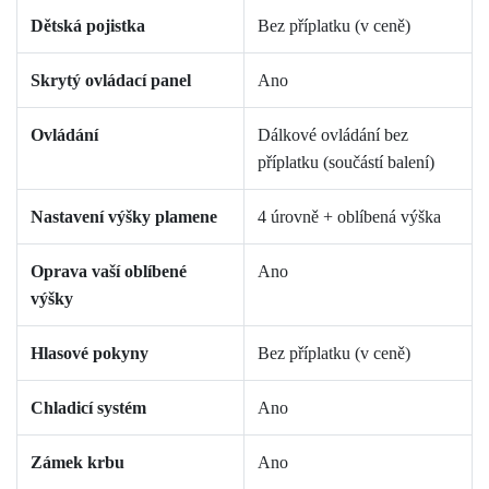
Dětská pojistka
Bez příplatku (v ceně)
Skrytý ovládací panel
Ano
Ovládání
Dálkové ovládání bez
příplatku (součástí balení)
Nastavení výšky plamene
4 úrovně + oblíbená výška
Oprava vaší oblíbené
Ano
výšky
Hlasové pokyny
Bez příplatku (v ceně)
Chladicí systém
Ano
Zámek krbu
Ano