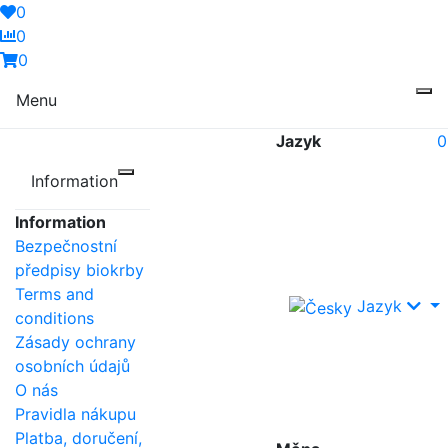
0
0
0
Menu
Jazyk
0
Information
Information
Bezpečnostní
předpisy biokrby
Terms and
Jazyk
conditions
Zásady ochrany
osobních údajů
O nás
Pravidla nákupu
Platba, doručení,