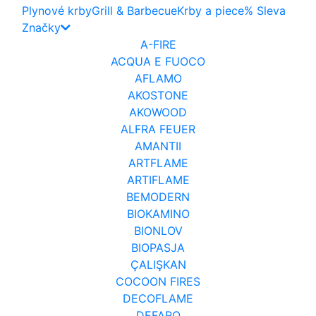
Plynové krby
Grill & Barbecue
Krby a piece
% Sleva
Značky
A-FIRE
ACQUA E FUOCO
AFLAMO
AKOSTONE
AKOWOOD
ALFRA FEUER
AMANTII
ARTFLAME
ARTIFLAME
BEMODERN
BIOKAMINO
BIONLOV
BIOPASJA
ÇALIŞKAN
COCOON FIRES
DECOFLAME
DEFARO