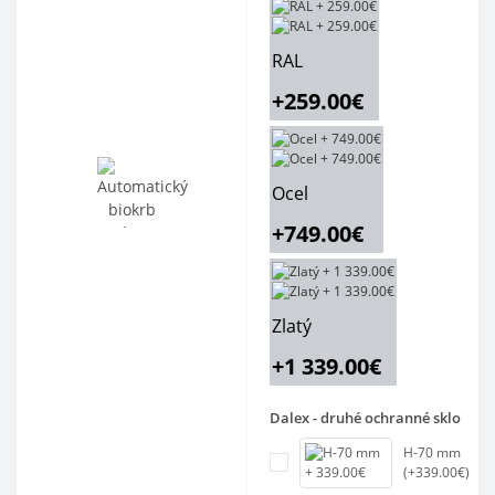
RAL
+259.00€
Ocel
+749.00€
Zlatý
+1 339.00€
Dalex - druhé ochranné sklo
H-70 mm
(+339.00€)