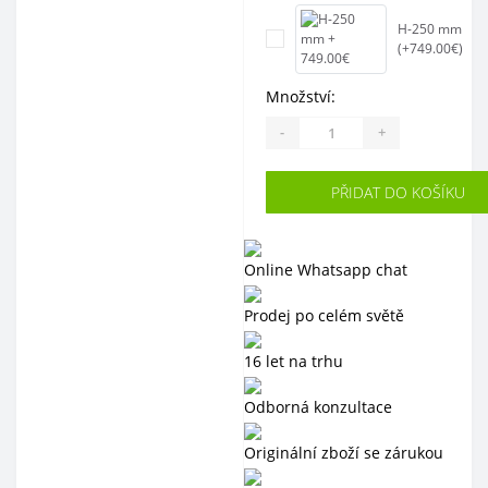
H-250 mm
(+749.00€)
Množství:
-
+
PŘIDAT DO KOŠÍKU
Online Whatsapp chat
Prodej po celém světě
16 let na trhu
Odborná konzultace
Originální zboží se zárukou