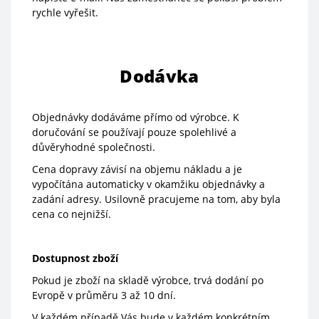
rychle vyřešit.
Dodávka
Objednávky dodáváme přímo od výrobce. K
doručování se používají pouze spolehlivé a
důvěryhodné společnosti.
Cena dopravy závisí na objemu nákladu a je
vypočítána automaticky v okamžiku objednávky a
zadání adresy. Usilovně pracujeme na tom, aby byla
cena co nejnižší.
Dostupnost zboží
Pokud je zboží na skladě výrobce, trvá dodání po
Evropě v průměru 3 až 10 dní.
V každém případě Vás bude v každém konkrétním