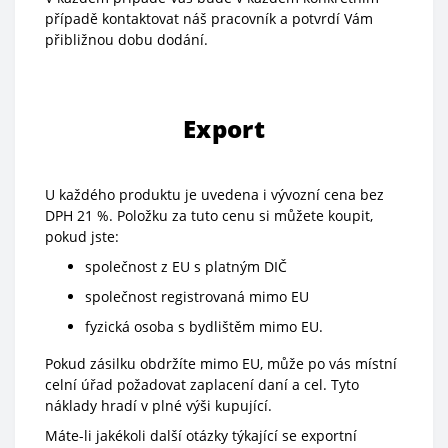
případě kontaktovat náš pracovník a potvrdí Vám
přibližnou dobu dodání.
Export
U každého produktu je uvedena i vývozní cena bez
DPH 21 %. Položku za tuto cenu si můžete koupit,
pokud jste:
společnost z EU s platným DIČ
společnost registrovaná mimo EU
fyzická osoba s bydlištěm mimo EU.
Pokud zásilku obdržíte mimo EU, může po vás místní
celní úřad požadovat zaplacení daní a cel. Tyto
náklady hradí v plné výši kupující.
Máte-li jakékoli další otázky týkající se exportní