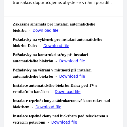
transakce, doporučujeme, abyste se s námi poradili.
Zakázané schémata pro instalaci automatického
-
Download file
biokrbu
Požadavky na výklenek pro instalaci automatického
-
Download file
biokrbu Dalex
Požadavky na konstrukci stěny při instalaci
-
Download file
automatického biokrbu
Požadavky na větrání v místnosti při instalaci
-
Download file
automatického biokrbu
Instalace automatického biokrbu Dalex pod TV s
-
Download file
ventilačním kanálem
Instalace tepelné clony a sádrokartonové konstrukce nad
-
Download file
biokrbem
Instalace tepelné clony nad biokrbem pod televizorem s
-
Download file
větracím potrubím