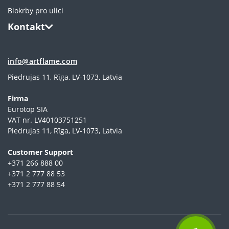
Biokrby pro ulici
Kontakt
info@artflame.com
Piedrujas 11, Rīga, LV-1073, Latvia
Firma
Eurotop SIA
VAT nr. LV40103751251
Piedrujas 11, Rīga, LV-1073, Latvia
Сustomer Support
+371 266 888 00
+371 2 777 88 53
+371 2 777 88 54