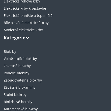
Elektrické rohové krby
Elektrické krby k vestavbě
Elektrické ohniště a topeniště
Bílé a světlé elektrické krby
Moderní elektrické krby
Kategorie
Biokrby
Volně stojící biokrby
Závesné biokrby
Rohové biokrby
Zabudovateľné biokrby
Závěsné biokaminy
Stolní biokrby
Biokrbové horáky
Automatické biokrby