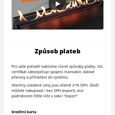
Způsob plateb
Pro vaše pohodlí nabízíme různé způsoby platby. SSL
certifikát zabezpečuje spojení, transakce, datové
přenosy a přihlášení do systému.
Všechny uvedené ceny jsou včetně 21% DPH. Zboží
můžete nakupovat i bez DPH (export), více
podrobností čtěte níže v sekci "Export".
Kreditní karta