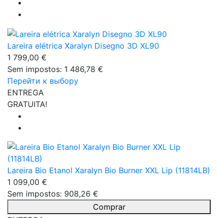
Lareira elétrica Xaralyn Disegno 3D XL90
1 799,00 €
Sem impostos: 1 486,78 €
Перейти к выбору
ENTREGA
GRATUITA!
Lareira Bio Etanol Xaralyn Bio Burner XXL Lip (11814LB)
1 099,00 €
Sem impostos: 908,26 €
Comprar