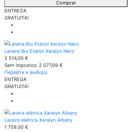
Comprar
ENTREGA
GRATUITA!
Lareira Bio Etanol Xaralyn Nero
2 514,00 €
Sem impostos: 2 077,69 €
Перейти к выбору
ENTREGA
GRATUITA!
Lareira elétrica Xaralyn Albany
1 759,00 €