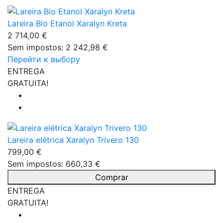
Lareira Bio Etanol Xaralyn Kreta
2 714,00 €
Sem impostos: 2 242,98 €
Перейти к выбору
ENTREGA
GRATUITA!
Lareira elétrica Xaralyn Trivero 130
799,00 €
Sem impostos: 660,33 €
Comprar
ENTREGA
GRATUITA!