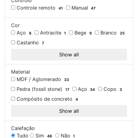
Controlo
Controle remoto
Manual
41
47
Cor
Aço
Antracite
Bege
Branco
8
1
9
25
Castanho
7
Show all
Material
MDF / Aglomerado
33
Pedra (fossil stone)
Aço
Copo
17
34
3
Compósito de concreto
4
Show all
Calefação
Tudo
Sim
Não
46
1