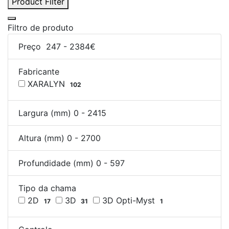
Product Filter
Filtro de produto
Preço
247
-
2384
€
Fabricante
XARALYN
102
Largura (mm)
0
-
2415
Altura (mm)
0
-
2700
Profundidade (mm)
0
-
597
Tipo da chama
2D
3D
3D Opti-Myst
17
31
1