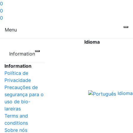
0
0
0
Menu
Idioma
Information
Information
Política de
Privacidade
Precauções de
Idioma
segurança para o
uso de bio-
lareiras
Terms and
conditions
Sobre nós