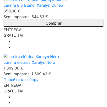
Lareira Bio Etanol Xaralyn Cuneo
659,00 €
Sem impostos: 544,63 €
Comprar
ENTREGA
GRATUITA!
Lareira elétrica Xaralyn Nero
1 899,00 €
Sem impostos: 1 569,42 €
Перейти к выбору
ENTREGA
GRATUITA!