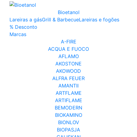
Bioetanol
Lareiras a gás
Grill & Barbecue
Lareiras e fogões
% Desconto
Marcas
A-FIRE
ACQUA E FUOCO
AFLAMO
AKOSTONE
AKOWOOD
ALFRA FEUER
AMANTII
ARTFLAME
ARTIFLAME
BEMODERN
BIOKAMINO
BIONLOV
BIOPASJA
ÇALIŞKAN