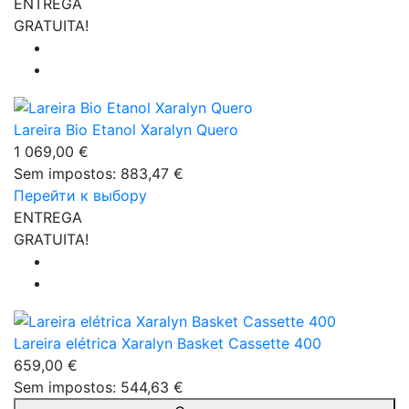
ENTREGA
GRATUITA!
Lareira Bio Etanol Xaralyn Quero
1 069,00 €
Sem impostos: 883,47 €
Перейти к выбору
ENTREGA
GRATUITA!
Lareira elétrica Xaralyn Basket Cassette 400
659,00 €
Sem impostos: 544,63 €