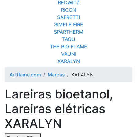
REDWITZ
RICON
SAFRETTI
SIMPLE FIRE
SPARTHERM
TAGU
THE BIO FLAME
VAUNI
XARALYN
Artflame.com
Marcas
XARALYN
Lareiras bioetanol,
Lareiras elétricas
XARALYN