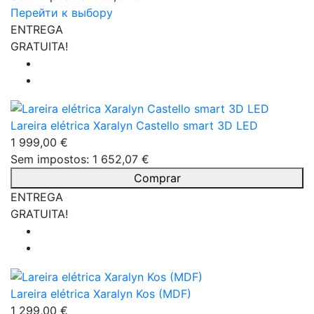
Перейти к выбору
ENTREGA
GRATUITA!
Lareira elétrica Xaralyn Castello smart 3D LED
1 999,00 €
Sem impostos: 1 652,07 €
Comprar
ENTREGA
GRATUITA!
Lareira elétrica Xaralyn Kos (MDF)
1 299,00 €