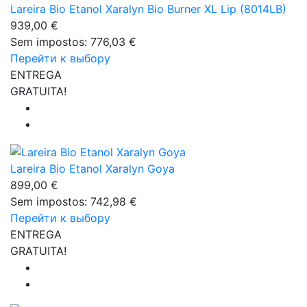
Lareira Bio Etanol Xaralyn Bio Burner XL Lip (8014LB)
939,00 €
Sem impostos: 776,03 €
Перейти к выбору
ENTREGA
GRATUITA!
Lareira Bio Etanol Xaralyn Goya
899,00 €
Sem impostos: 742,98 €
Перейти к выбору
ENTREGA
GRATUITA!