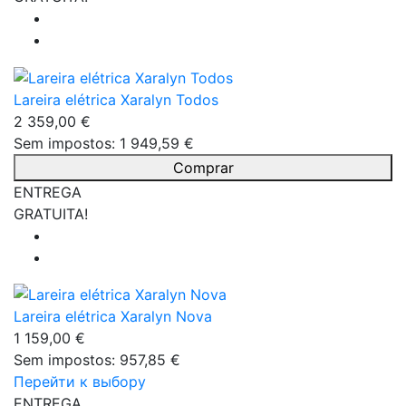
Lareira elétrica Xaralyn Todos
2 359,00 €
Sem impostos: 1 949,59 €
Comprar
ENTREGA
GRATUITA!
Lareira elétrica Xaralyn Nova
1 159,00 €
Sem impostos: 957,85 €
Перейти к выбору
ENTREGA