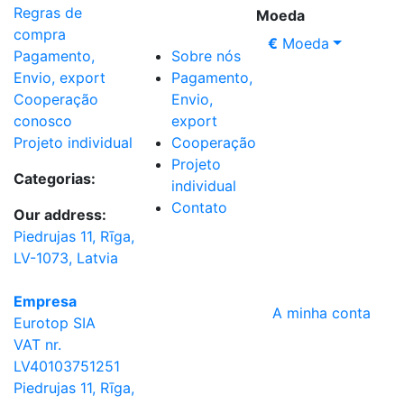
Regras de
Moeda
compra
€
Moeda
Sobre nós
Pagamento,
Pagamento,
Envio, export
Envio,
Cooperação
export
conosco
Cooperação
Projeto individual
Projeto
Categorias:
individual
Contato
Our address:
Piedrujas 11, Rīga,
LV-1073, Latvia
Empresa
A minha conta
Eurotop SIA
VAT nr.
LV40103751251
Piedrujas 11, Rīga,