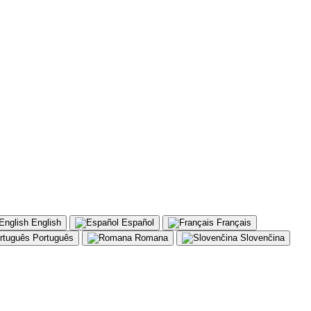
English
Español
Français
Português
Romana
Slovenčina