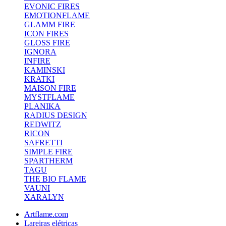
EVONIC FIRES
EMOTIONFLAME
GLAMM FIRE
ICON FIRES
GLOSS FIRE
IGNORA
INFIRE
KAMINSKI
KRATKI
MAISON FIRE
MYSTFLAME
PLANIKA
RADIUS DESIGN
REDWITZ
RICON
SAFRETTI
SIMPLE FIRE
SPARTHERM
TAGU
THE BIO FLAME
VAUNI
XARALYN
Artflame.com
Lareiras elétricas