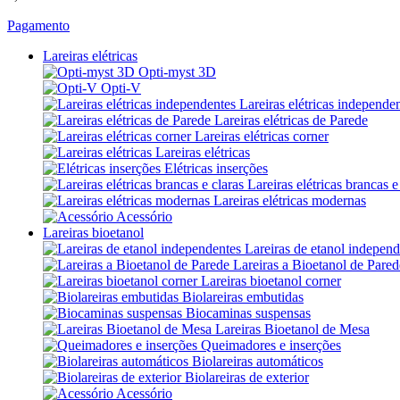
Pagamento
Lareiras elétricas
Opti-myst 3D
Opti-V
Lareiras elétricas independe
Lareiras elétricas de Parede
Lareiras elétricas corner
Lareiras elétricas
Elétricas inserções
Lareiras elétricas brancas e
Lareiras elétricas modernas
Acessório
Lareiras bioetanol
Lareiras de etanol independ
Lareiras a Bioetanol de Pared
Lareiras bioetanol corner
Biolareiras embutidas
Biocaminas suspensas
Lareiras Bioetanol de Mesa
Queimadores e inserções
Biolareiras automáticos
Biolareiras de exterior
Acessório