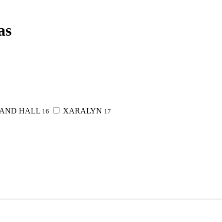
as
 AND HALL
XARALYN
16
17