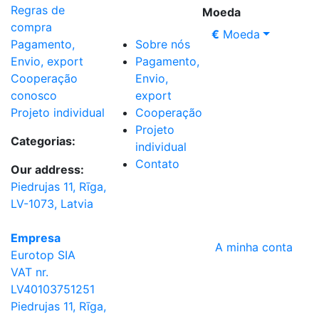
Regras de
Moeda
compra
€
Moeda
Sobre nós
Pagamento,
Pagamento,
Envio, export
Envio,
Cooperação
export
conosco
Cooperação
Projeto individual
Projeto
Categorias:
individual
Contato
Our address:
Piedrujas 11, Rīga,
LV-1073, Latvia
Empresa
A minha conta
Eurotop SIA
VAT nr.
LV40103751251
Piedrujas 11, Rīga,