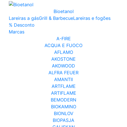
Bioetanol
Lareiras a gás
Grill & Barbecue
Lareiras e fogões
% Desconto
Marcas
A-FIRE
ACQUA E FUOCO
AFLAMO
AKOSTONE
AKOWOOD
ALFRA FEUER
AMANTII
ARTFLAME
ARTIFLAME
BEMODERN
BIOKAMINO
BIONLOV
BIOPASJA
ÇALIŞKAN