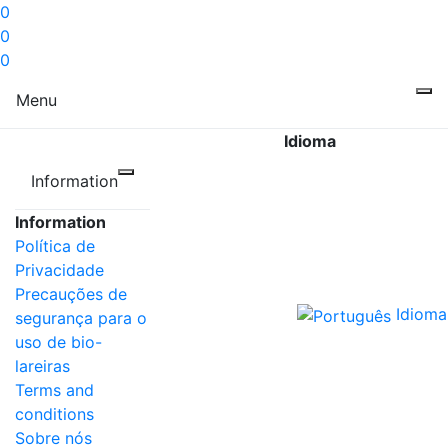
0
0
0
Menu
Idioma
Information
Information
Política de
Privacidade
Precauções de
Idioma
segurança para o
uso de bio-
lareiras
Terms and
conditions
Sobre nós