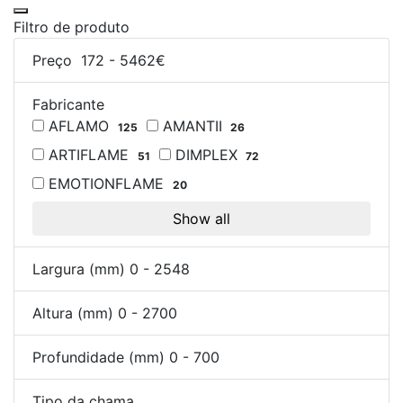
Filtro de produto
Preço
172
-
5462
€
Fabricante
AFLAMO
AMANTII
125
26
ARTIFLAME
DIMPLEX
51
72
EMOTIONFLAME
20
Show all
Largura (mm)
0
-
2548
Altura (mm)
0
-
2700
Profundidade (mm)
0
-
700
Tipo da chama