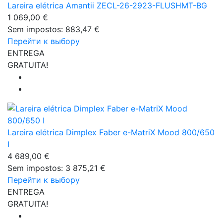
Lareira elétrica Amantii ZECL-26-2923-FLUSHMT-BG
1 069,00 €
Sem impostos: 883,47 €
Перейти к выбору
ENTREGA
GRATUITA!
Lareira elétrica Dimplex Faber e-MatriX Mood 800/650
I
4 689,00 €
Sem impostos: 3 875,21 €
Перейти к выбору
ENTREGA
GRATUITA!