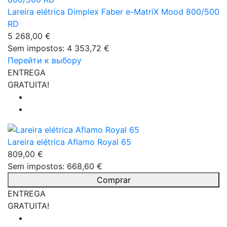
Lareira elétrica Dimplex Faber e-MatriX Mood 800/500
RD
5 268,00 €
Sem impostos: 4 353,72 €
Перейти к выбору
ENTREGA
GRATUITA!
Lareira elétrica Aflamo Royal 65
809,00 €
Sem impostos: 668,60 €
Comprar
ENTREGA
GRATUITA!