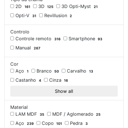
2D
3D
3D Opti-Myst
161
125
21
Opti-V
Revillusion
31
2
Controlo
Controle remoto
Smartphone
316
93
Manual
267
Cor
Aço
Branco
Carvalho
1
50
13
Castanho
Cinza
4
16
Show all
Material
LAM MDF
MDF / Aglomerado
35
25
Aço
Copo
Pedra
239
101
3