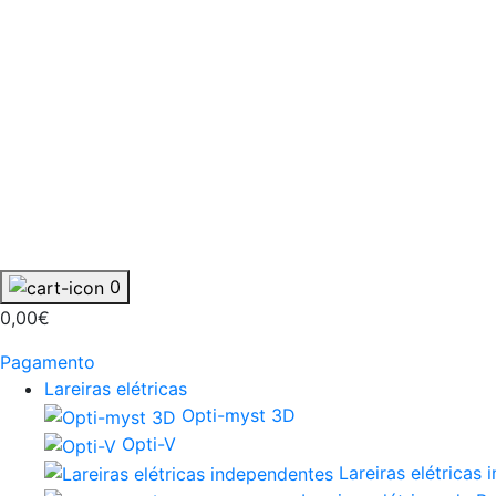
0
0,00€
Pagamento
Lareiras elétricas
Opti-myst 3D
Opti-V
Lareiras elétricas