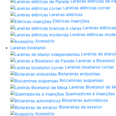
Lareiras elétricas de P
Lareiras elétricas corner
Lareiras elétricas
Elétricas inserções
Lareiras elétrica
Lareiras elétricas mod
Acessório
Lareiras bioetanol
Lareiras de etano
Lareiras a Bioetanol
Lareiras bioetanol corner
Biolareiras embutidas
Biocaminas suspensas
Lareiras Bioetanol de M
Queimadores e inserções
Biolareiras automáticos
Biolareiras de exterior
Acessório