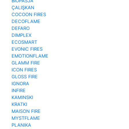
BIOPASJA
ÇALIŞKAN
COCOON FIRES
DECOFLAME
DEFARO
DIMPLEX
ECOSMART
EVONIC FIRES
EMOTIONFLAME
GLAMM FIRE
ICON FIRES
GLOSS FIRE
IGNORA
INFIRE
KAMINSKI
KRATKI
MAISON FIRE
MYSTFLAME
PLANIKA