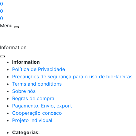
0
0
0
Menu
Information
Information
Política de Privacidade
Precauções de segurança para o uso de bio-lareiras
Terms and conditions
Sobre nós
Regras de compra
Pagamento, Envio, export
Cooperação conosco
Projeto individual
Categorias: