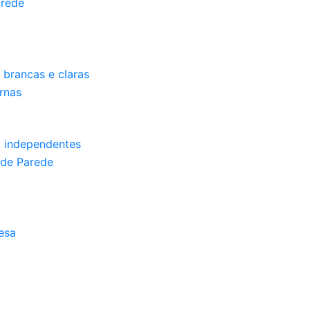
arede
s brancas e claras
ernas
l independentes
 de Parede
esa