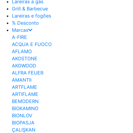
Lareiras a gás
Grill & Barbecue
Lareiras e fogões
% Desconto
Marcas
A-FIRE
ACQUA E FUOCO
AFLAMO
AKOSTONE
AKOWOOD
ALFRA FEUER
AMANTII
ARTFLAME
ARTIFLAME
BEMODERN
BIOKAMINO
BIONLOV
BIOPASJA
ÇALIŞKAN