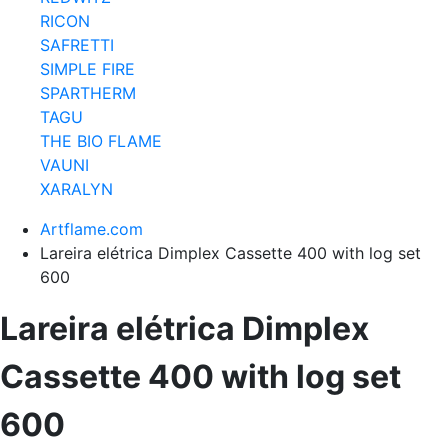
RICON
SAFRETTI
SIMPLE FIRE
SPARTHERM
TAGU
THE BIO FLAME
VAUNI
XARALYN
Artflame.com
Lareira elétrica Dimplex Cassette 400 with log set
600
Lareira elétrica Dimplex
Cassette 400 with log set
600