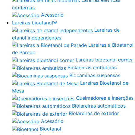
modernas
Acessório
Lareiras bioetanol
Lareiras de
etanol independentes
Lareiras a Bioetanol
de Parede
Lareiras bioetanol corner
Biolareiras embutidas
Biocaminas suspensas
Lareiras Bioetanol de
Mesa
Queimadores e inserções
Biolareiras automáticos
Biolareiras de exterior
Acessório
Bioetanol