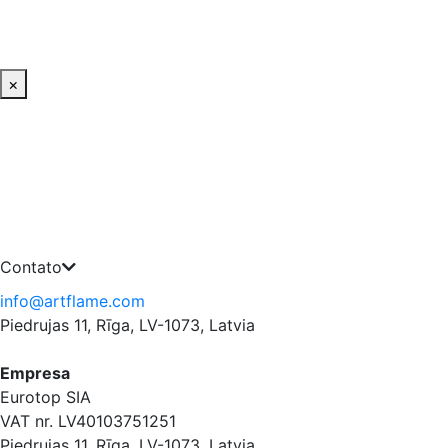
×
Contato
info@artflame.com
Piedrujas 11, Rīga, LV-1073, Latvia
Empresa
Eurotop SIA
VAT nr. LV40103751251
Piedrujas 11, Rīga, LV-1073, Latvia