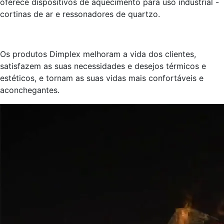
oferece dispositivos de aquecimento para uso industrial -
cortinas de ar e ressonadores de quartzo.
Os produtos Dimplex melhoram a vida dos clientes,
satisfazem as suas necessidades e desejos térmicos e
estéticos, e tornam as suas vidas mais confortáveis e
aconchegantes.