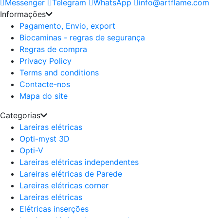
Messenger
Telegram
WhatsApp
info@artflame.com
Informações
Pagamento, Envio, export
Biocaminas - regras de segurança
Regras de compra
Privacy Policy
Terms and conditions
Contacte-nos
Mapa do site
Categorias
Lareiras elétricas
Opti-myst 3D
Opti-V
Lareiras elétricas independentes
Lareiras elétricas de Parede
Lareiras elétricas corner
Lareiras elétricas
Elétricas inserções