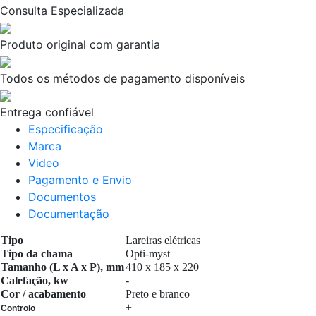
Consulta Especializada
Produto original com garantia
Todos os métodos de pagamento disponíveis
Entrega confiável
Especificação
Marca
Video
Pagamento e Envio
Documentos
Documentação
Tipo
Lareiras elétricas
Tipo da chama
Opti-myst
Tamanho (L x A x P), mm
410 x 185 x 220
Calefação, kw
-
Cor / acabamento
Preto e branco
+
Controlo