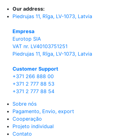
Our address:
Piedrujas 11, Rīga, LV-1073, Latvia
Empresa
Eurotop SIA
VAT nr. LV40103751251
Piedrujas 11, Rīga, LV-1073, Latvia
Сustomer Support
+371 266 888 00
+371 2 777 88 53
+371 2 777 88 54
Sobre nós
Pagamento, Envio, export
Cooperação
Projeto individual
Contato