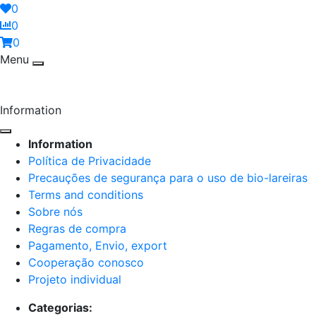
0
0
0
Menu
Information
Information
Política de Privacidade
Precauções de segurança para o uso de bio-lareiras
Terms and conditions
Sobre nós
Regras de compra
Pagamento, Envio, export
Cooperação conosco
Projeto individual
Categorias: