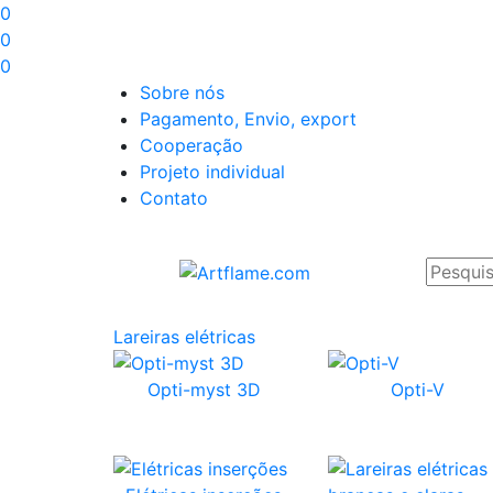
0
0
0
Sobre nós
Pagamento, Envio, export
Cooperação
Projeto individual
Contato
Lareiras elétricas
Opti-myst 3D
Opti-V