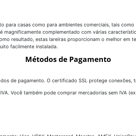
nto para casas como para ambientes comerciais, tais como e
, é magnificamente complementado com várias característi
omo resultado, estas lareiras proporcionam o melhor em te
uito facilmente instalada.
Métodos de Pagamento
dos de pagamento. O certificado SSL protege conexões, tr
IVA. Você também pode comprar mercadorias sem IVA (expo