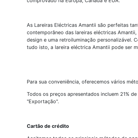
comprovado na Europa, Canadá e EUA.
As Lareiras Eléctricas Amantii são perfeitas ta
contemporâneo das lareiras eléctricas Amantii
design e uma retroiluminação personalizável. C
tudo isto, a lareira eléctrica Amantii pode ser m
Para sua conveniência, oferecemos vários méto
Todos os preços apresentados incluem 21% de 
"Exportação".
Cartão de crédito