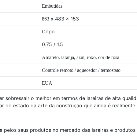
Embutidas
x 483 x 153
863
Copo
0.75 / 1.5
Amarelo, laranja, azul, roxo, cor de rosa
Controle remoto / aquecedor / termostato
EUA
er sobressair o melhor em termos de lareiras de alta quali
ar do estado da arte da construção que ainda é realmente fá
a pelos seus produtos no mercado das lareiras e produtos