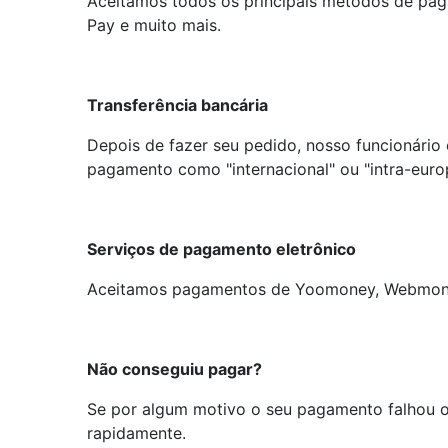
Aceitamos todos os principais métodos de pag
Pay e muito mais.
Transferência bancária
Depois de fazer seu pedido, nosso funcionário
pagamento como "internacional" ou "intra-euro
Serviços de pagamento eletrônico
Aceitamos pagamentos de Yoomoney, Webmon
Não conseguiu pagar?
Se por algum motivo o seu pagamento falhou ou
rapidamente.