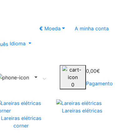
€
Moeda
A minha conta
Idioma
0,00€
Pagamento
0
Lareiras elétricas
Lareiras elétricas
corner