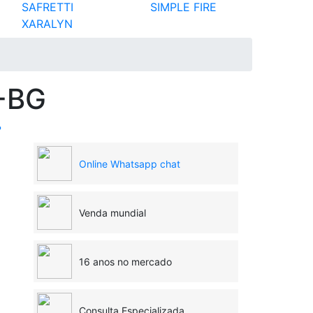
SAFRETTI
SIMPLE FIRE
XARALYN
3-BG
?
Online Whatsapp chat
Venda mundial
16 anos no mercado
Consulta Especializada