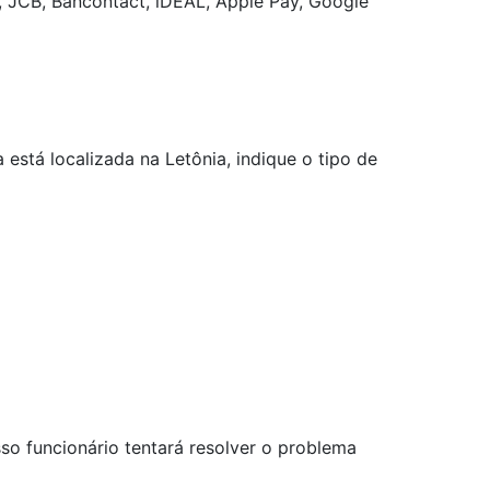
 JCB, Bancontact, iDEAL, Apple Pay, Google
stá localizada na Letônia, indique o tipo de
so funcionário tentará resolver o problema