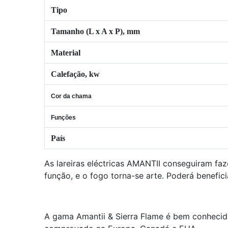
Tipo
Tamanho (L x A x P), mm
Material
Calefação, kw
Cor da chama
Funções
País
As lareiras eléctricas AMANTII conseguiram faz
função, e o fogo torna-se arte. Poderá benefici
A gama Amantii & Sierra Flame é bem conhecid