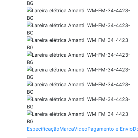
Especificação
Marca
Video
Pagamento e Envio
D