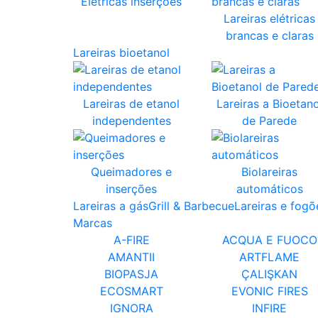
Elétricas inserções
Lareiras elétricas
brancas e claras
Lareiras bioetanol
Lareiras de etanol
Lareiras a Bioetano
independentes
de Parede
Queimadores e
Biolareiras
inserções
automáticos
Lareiras a gás
Grill & Barbecue
Lareiras e fogõ
Marcas
A-FIRE
ACQUA E FUOCO
AMANTII
ARTFLAME
BIOPASJA
ÇALIŞKAN
ECOSMART
EVONIC FIRES
IGNORA
INFIRE