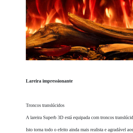
Lareira impressionante
Troncos translúcidos
A lareira Superb 3D está equipada com troncos translúcid
Isto torna todo o efeito ainda mais realista e agradável ao