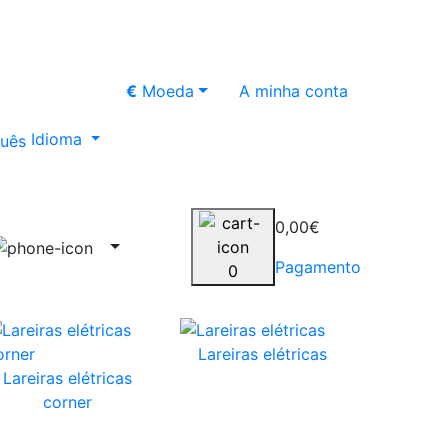
€
Moeda
A minha conta
Idioma
0,00€
Pagamento
0
Lareiras elétricas
Lareiras elétricas
corner