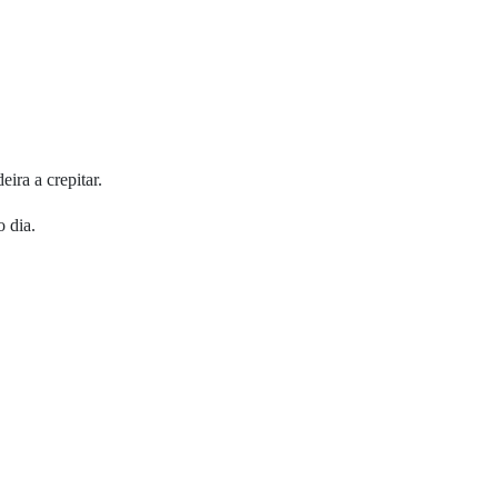
ira a crepitar.
o dia.