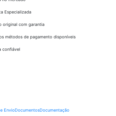
ta Especializada
 original com garantia
os métodos de pagamento disponíveis
 confiável
e Envio
Documentos
Documentação