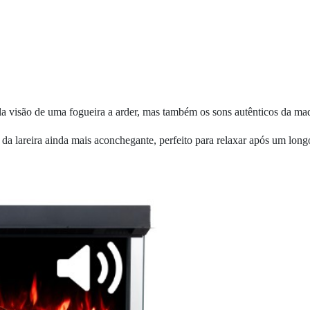
ela visão de uma fogueira a arder, mas também os sons autênticos da made
da lareira ainda mais aconchegante, perfeito para relaxar após um long