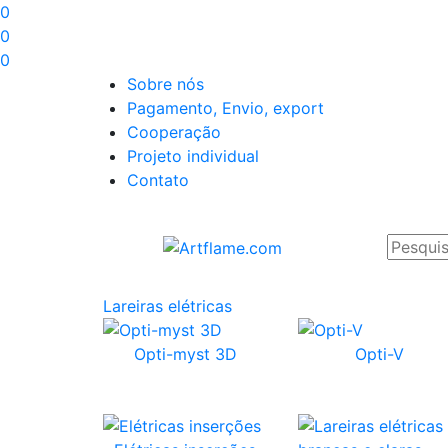
0
0
0
Sobre nós
Pagamento, Envio, export
Cooperação
Projeto individual
Contato
Lareiras elétricas
Opti-myst 3D
Opti-V