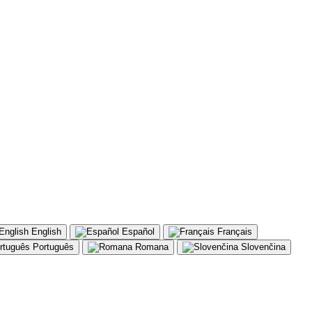
English
Español
Français
Português
Romana
Slovenčina