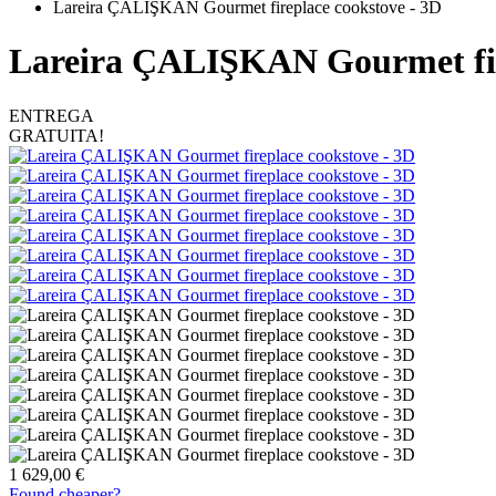
Lareira ÇALIŞKAN Gourmet fireplace cookstove - 3D
Lareira ÇALIŞKAN Gourmet fir
ENTREGA
GRATUITA!
1 629,00 €
Found cheaper?