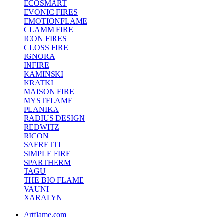
ECOSMART
EVONIC FIRES
EMOTIONFLAME
GLAMM FIRE
ICON FIRES
GLOSS FIRE
IGNORA
INFIRE
KAMINSKI
KRATKI
MAISON FIRE
MYSTFLAME
PLANIKA
RADIUS DESIGN
REDWITZ
RICON
SAFRETTI
SIMPLE FIRE
SPARTHERM
TAGU
THE BIO FLAME
VAUNI
XARALYN
Artflame.com