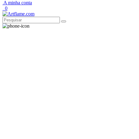
A minha conta
0