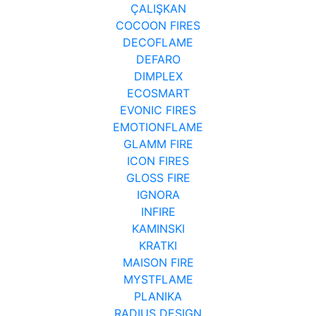
ÇALIŞKAN
COCOON FIRES
DECOFLAME
DEFARO
DIMPLEX
ECOSMART
EVONIC FIRES
EMOTIONFLAME
GLAMM FIRE
ICON FIRES
GLOSS FIRE
IGNORA
INFIRE
KAMINSKI
KRATKI
MAISON FIRE
MYSTFLAME
PLANIKA
RADIUS DESIGN