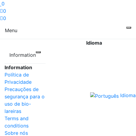
0
0
0
Menu
Idioma
Information
Information
Política de
Privacidade
Precauções de
Idioma
segurança para o
uso de bio-
lareiras
Terms and
conditions
Sobre nós