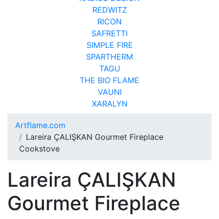
REDWITZ
RICON
SAFRETTI
SIMPLE FIRE
SPARTHERM
TAGU
THE BIO FLAME
VAUNI
XARALYN
Artflame.com
Lareira ÇALIŞKAN Gourmet Fireplace
Cookstove
Lareira ÇALIŞKAN
Gourmet Fireplace