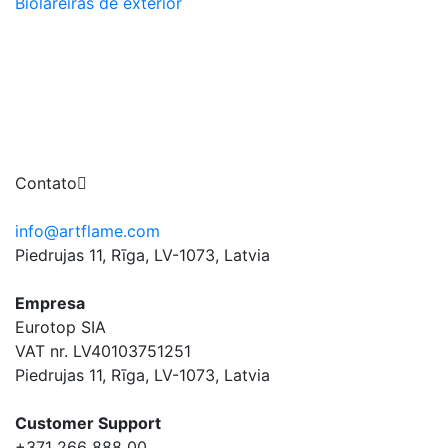
Biolareiras de exterior
Contato
info@artflame.com
Piedrujas 11, Rīga, LV-1073, Latvia
Empresa
Eurotop SIA
VAT nr. LV40103751251
Piedrujas 11, Rīga, LV-1073, Latvia
Сustomer Support
+371 266 888 00