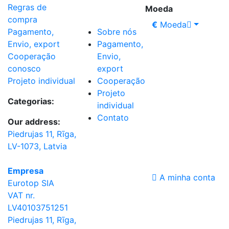
Regras de
Moeda
compra
€
Moeda
Sobre nós
Pagamento,
Pagamento,
Envio, export
Envio,
Cooperação
export
conosco
Cooperação
Projeto individual
Projeto
Categorias:
individual
Contato
Our address:
Piedrujas 11, Rīga,
LV-1073, Latvia
Empresa
A minha conta
Eurotop SIA
VAT nr.
LV40103751251
Piedrujas 11, Rīga,