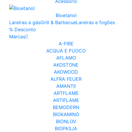
Acessório
Bioetanol
Lareiras a gás
Grill & Barbecue
Lareiras e fogões
% Desconto
Marcas
A-FIRE
ACQUA E FUOCO
AFLAMO
AKOSTONE
AKOWOOD
ALFRA FEUER
AMANTII
ARTFLAME
ARTIFLAME
BEMODERN
BIOKAMINO
BIONLOV
BIOPASJA