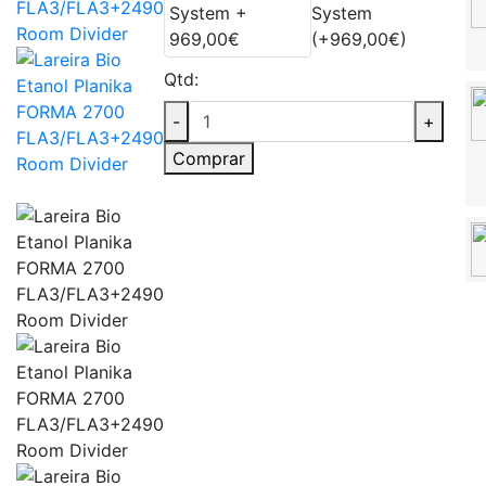
System
(+969,00€)
Qtd:
-
+
Comprar