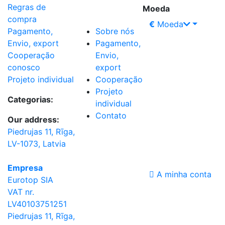
Regras de
Moeda
compra
€
Moeda
Sobre nós
Pagamento,
Pagamento,
Envio, export
Envio,
Cooperação
export
conosco
Cooperação
Projeto individual
Projeto
Categorias:
individual
Contato
Our address:
Piedrujas 11, Rīga,
LV-1073, Latvia
Empresa
A minha conta
Eurotop SIA
VAT nr.
LV40103751251
Piedrujas 11, Rīga,