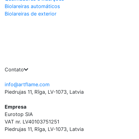
Biolareiras automáticos
Biolareiras de exterior
Contato
info@artflame.com
Piedrujas 11, Rīga, LV-1073, Latvia
Empresa
Eurotop SIA
VAT nr. LV40103751251
Piedrujas 11, Rīga, LV-1073, Latvia