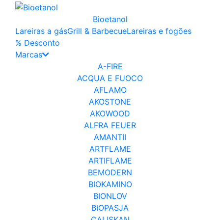
Bioetanol
Lareiras a gás
Grill & Barbecue
Lareiras e fogões
% Desconto
Marcas
A-FIRE
ACQUA E FUOCO
AFLAMO
AKOSTONE
AKOWOOD
ALFRA FEUER
AMANTII
ARTFLAME
ARTIFLAME
BEMODERN
BIOKAMINO
BIONLOV
BIOPASJA
ÇALIŞKAN