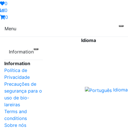
0
0
0
Menu
Idioma
Information
Information
Política de
Privacidade
Precauções de
Idioma
segurança para o
uso de bio-
lareiras
Terms and
conditions
Sobre nós