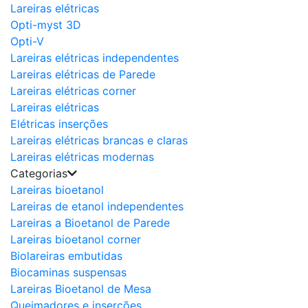
Lareiras elétricas
Opti-myst 3D
Opti-V
Lareiras elétricas independentes
Lareiras elétricas de Parede
Lareiras elétricas corner
Lareiras elétricas
Elétricas inserções
Lareiras elétricas brancas e claras
Lareiras elétricas modernas
Categorias
Lareiras bioetanol
Lareiras de etanol independentes
Lareiras a Bioetanol de Parede
Lareiras bioetanol corner
Biolareiras embutidas
Biocaminas suspensas
Lareiras Bioetanol de Mesa
Queimadores e inserções