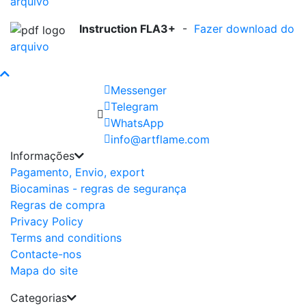
arquivo
Instruction FLA3+
-
Fazer download do
arquivo
Messenger
Telegram
WhatsApp
info@artflame.com
Informações
Pagamento, Envio, export
Biocaminas - regras de segurança
Regras de compra
Privacy Policy
Terms and conditions
Contacte-nos
Mapa do site
Categorias