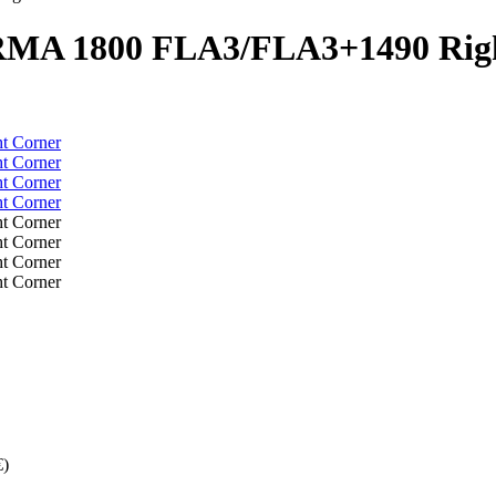
ORMA 1800 FLA3/FLA3+1490 Rig
€)