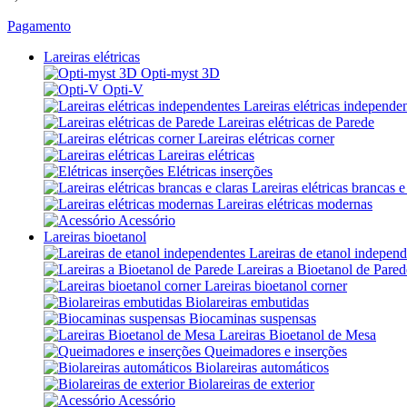
Pagamento
Lareiras elétricas
Opti-myst 3D
Opti-V
Lareiras elétricas independe
Lareiras elétricas de Parede
Lareiras elétricas corner
Lareiras elétricas
Elétricas inserções
Lareiras elétricas brancas e
Lareiras elétricas modernas
Acessório
Lareiras bioetanol
Lareiras de etanol independ
Lareiras a Bioetanol de Pared
Lareiras bioetanol corner
Biolareiras embutidas
Biocaminas suspensas
Lareiras Bioetanol de Mesa
Queimadores e inserções
Biolareiras automáticos
Biolareiras de exterior
Acessório