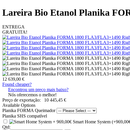
Lareira Bio Etanol Planika F
ENTREGA
GRATUITA!
12 639,00 €
Found cheaper?
Encontrou um preço mais baixo?
Nós oferecemos o melhor!
Preço de exportação:
10 445,45 €
Available Options
Planika FORMA Queimador
Planika SHS compatível
Smart Home System (+969,00
Qtd: