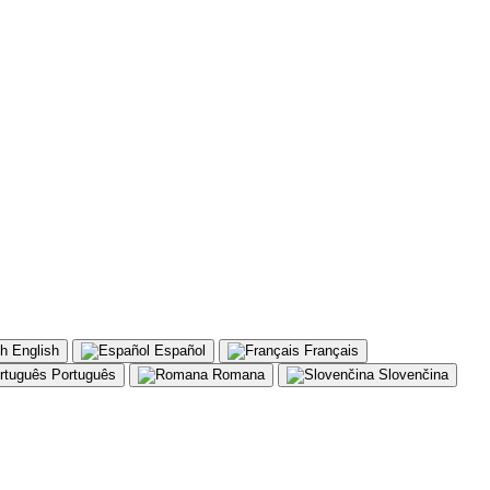
English
Español
Français
Português
Romana
Slovenčina