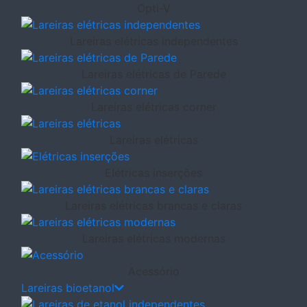
Opti-V
Lareiras elétricas independentes
Lareiras elétricas de Parede
Lareiras elétricas corner
Lareiras elétricas
Elétricas inserções
Lareiras elétricas brancas e claras
Lareiras elétricas modernas
Acessório
Lareiras bioetanol