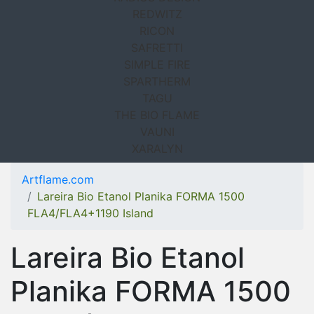
REDWITZ
RICON
SAFRETTI
SIMPLE FIRE
SPARTHERM
TAGU
THE BIO FLAME
VAUNI
XARALYN
Artflame.com
Lareira Bio Etanol Planika FORMA 1500
FLA4/FLA4+1190 Island
Lareira Bio Etanol
Planika FORMA 1500