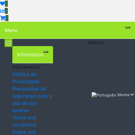
0
0
0
Menu
Idioma
Information
Information
Política de
Privacidade
Precauções de
Idioma
segurança para o
uso de bio-
lareiras
Terms and
conditions
Sobre nós