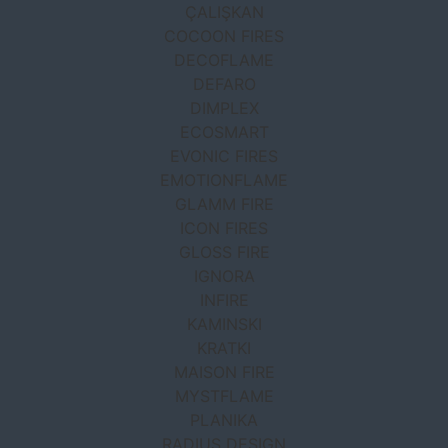
ÇALIŞKAN
COCOON FIRES
DECOFLAME
DEFARO
DIMPLEX
ECOSMART
EVONIC FIRES
EMOTIONFLAME
GLAMM FIRE
ICON FIRES
GLOSS FIRE
IGNORA
INFIRE
KAMINSKI
KRATKI
MAISON FIRE
MYSTFLAME
PLANIKA
RADIUS DESIGN