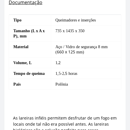
Documentação
Tipo
Queimadores e inserções
Tamanho (L x A x
735 x 1435 x 350
P), mm
Material
Aço / Vidro de segurança 8 mm
660 x 125
(
mm)
,2
Volume, L
1
,5
Tempo de queima
1,5-2
horas
País
Polônia
As lareiras infiéis permitem desfrutar de um fogo em
locais onde tal não era possível antes. As lareiras