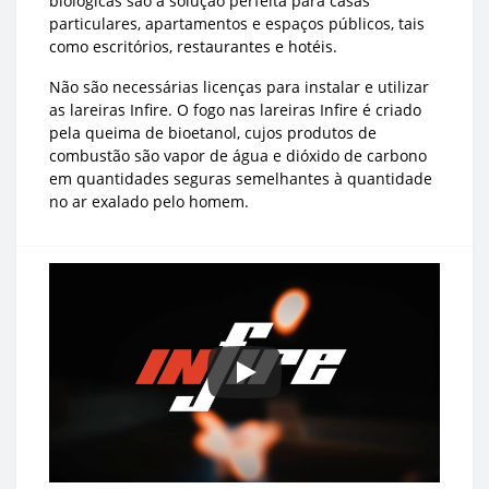
biológicas são a solução perfeita para casas
particulares, apartamentos e espaços públicos, tais
como escritórios, restaurantes e hotéis.
Não são necessárias licenças para instalar e utilizar
as lareiras Infire. O fogo nas lareiras Infire é criado
pela queima de bioetanol, cujos produtos de
combustão são vapor de água e dióxido de carbono
em quantidades seguras semelhantes à quantidade
no ar exalado pelo homem.