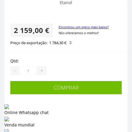
Encontrou um preço mais baixo?
2 159,00 €
Nós oferecemos o melhor!
Preço de exportação:
1 784,30 €
Qtd:
-
+
COMPRAR
Online Whatsapp chat
Venda mundial