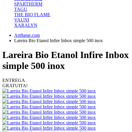
SPARTHERM
TAGU
THE BIO FLAME
VAUNI
XARALYN
Artflame.com
Lareira Bio Etanol Infire Inbox simple 500 inox
Lareira Bio Etanol Infire Inbox
simple 500 inox
ENTREGA
GRATUITA!