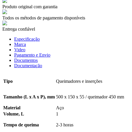
Produto original com garantia
Todos os métodos de pagamento disponíveis
Entrega confiável
Especificação
Marca
Video
Pagamento e Envio
Documentos
Documentação
Tipo
Queimadores e inserções
Tamanho (L x A x P), mm
500 x 150 x 55
/ queimador 450 mm
Material
Aço
Volume, L
1
Tempo de queima
2-3
horas