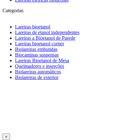
Categorias
Lareiras bioetanol
Lareiras de etanol independentes
Lareiras a Bioetanol de Parede
Lareiras bioetanol corner
Biolareiras embutidas
Biocaminas suspensas
Lareiras Bioetanol de Mesa
Queimadores e inserções
Biolareiras automáticos
Biolareiras de exterior
×