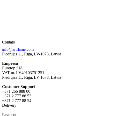
Contato
info@artflame.com
Piedrujas 11, Rīga, LV-1073, Latvia
Empresa
Eurotop SIA
VAT nr. LV40103751251
Piedrujas 11, Rīga, LV-1073, Latvia
Сustomer Support
+371 266 888 00
+371 2 777 88 53
+371 2 777 88 54
Delivery
Payment