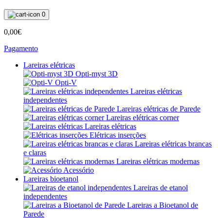
0
0,00€
Pagamento
Lareiras elétricas
Opti-myst 3D
Opti-V
Lareiras elétricas
independentes
Lareiras elétricas de Parede
Lareiras elétricas corner
Lareiras elétricas
Elétricas inserções
Lareiras elétricas brancas
e claras
Lareiras elétricas modernas
Acessório
Lareiras bioetanol
Lareiras de etanol
independentes
Lareiras a Bioetanol de
Parede