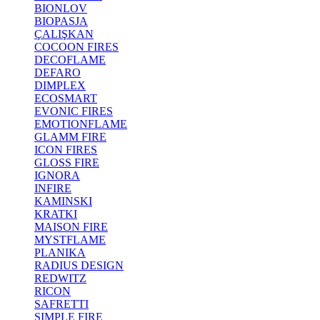
BIONLOV
BIOPASJA
ÇALIŞKAN
COCOON FIRES
DECOFLAME
DEFARO
DIMPLEX
ECOSMART
EVONIC FIRES
EMOTIONFLAME
GLAMM FIRE
ICON FIRES
GLOSS FIRE
IGNORA
INFIRE
KAMINSKI
KRATKI
MAISON FIRE
MYSTFLAME
PLANIKA
RADIUS DESIGN
REDWITZ
RICON
SAFRETTI
SIMPLE FIRE