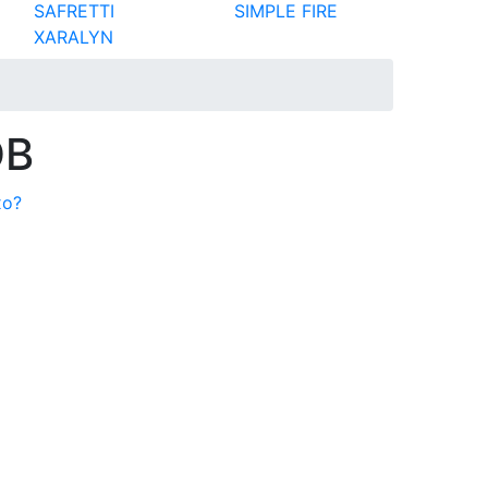
SAFRETTI
SIMPLE FIRE
XARALYN
DB
xo?