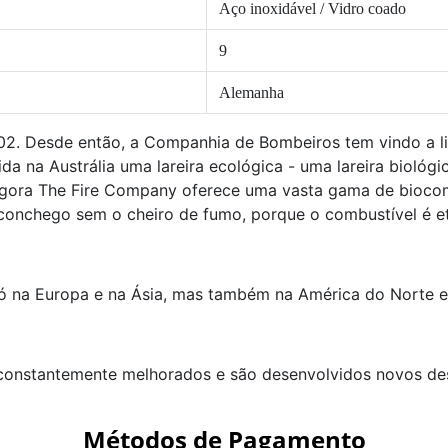
Aço inoxidável
/ Vidro coado
9
Alemanha
. Desde então, a Companhia de Bombeiros tem vindo a li
da na Austrália uma lareira ecológica - uma lareira bioló
Agora The Fire Company oferece uma vasta gama de bioco
aconchego sem o cheiro de fumo, porque o combustível é et
ó na Europa e na Ásia, mas também na América do Norte e 
onstantemente melhorados e são desenvolvidos novos des
Métodos de Pagamento