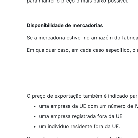
para manter o preço o mais baixo possível.
Disponibilidade de mercadorias
Se a mercadoria estiver no armazém do fabrica
Em qualquer caso, em cada caso específico, o
O preço de exportação também é indicado para
uma empresa da UE com um número de IV
uma empresa registrada fora da UE
um indivíduo residente fora da UE.