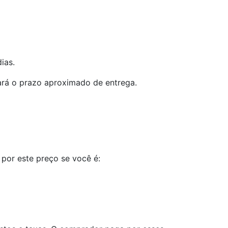
ias.
ará o prazo aproximado de entrega.
por este preço se você é: