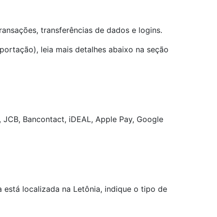
ansações, transferências de dados e logins.
rtação), leia mais detalhes abaixo na seção
 JCB, Bancontact, iDEAL, Apple Pay, Google
stá localizada na Letônia, indique o tipo de