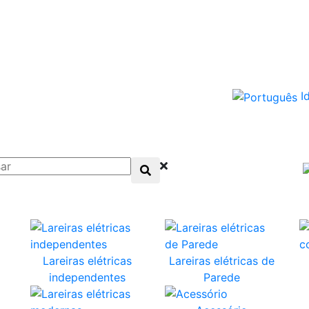
I
Lareiras elétricas
Lareiras elétricas de
independentes
Parede