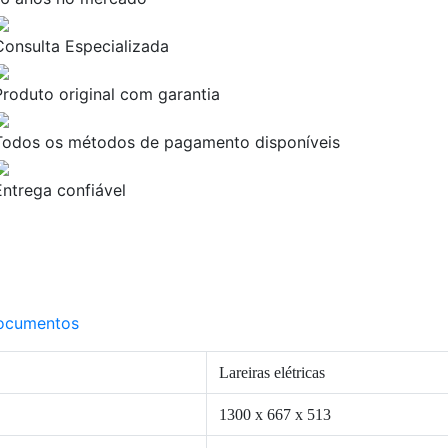
Consulta Especializada
Produto original com garantia
Todos os métodos de pagamento disponíveis
Entrega confiável
ocumentos
Lareiras elétricas
1300 x 667 x 513