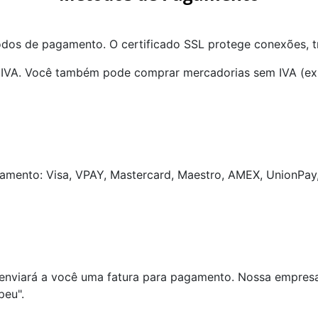
dos de pagamento. O certificado SSL protege conexões, tr
IVA. Você também pode comprar mercadorias sem IVA (expo
amento: Visa, VPAY, Mastercard, Maestro, AMEX, UnionPay,
 enviará a você uma fatura para pagamento. Nossa empresa e
peu".