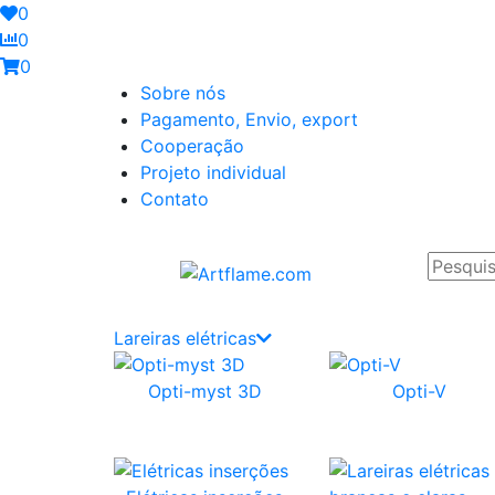
0
0
0
Sobre nós
Pagamento, Envio, export
Cooperação
Projeto individual
Contato
Lareiras elétricas
Opti-myst 3D
Opti-V